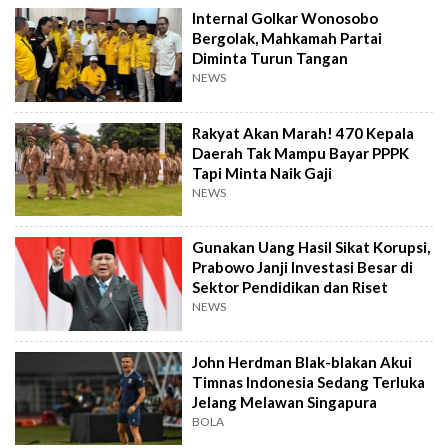
Internal Golkar Wonosobo
Bergolak, Mahkamah Partai
Diminta Turun Tangan
NEWS
Rakyat Akan Marah! 470 Kepala
Daerah Tak Mampu Bayar PPPK
Tapi Minta Naik Gaji
NEWS
Gunakan Uang Hasil Sikat Korupsi,
Prabowo Janji Investasi Besar di
Sektor Pendidikan dan Riset
NEWS
John Herdman Blak-blakan Akui
Timnas Indonesia Sedang Terluka
Jelang Melawan Singapura
BOLA