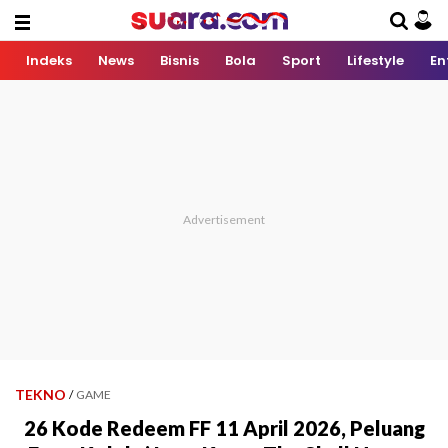
Indeks
News
Bisnis
Bola
Sport
Lifestyle
En
TEKNO
/
GAME
26 Kode Redeem FF 11 April 2026, Peluang