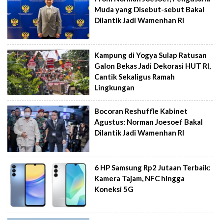
Muda yang Disebut-sebut Bakal
Dilantik Jadi Wamenhan RI
Kampung di Yogya Sulap Ratusan
Galon Bekas Jadi Dekorasi HUT RI,
Cantik Sekaligus Ramah
Lingkungan
Bocoran Reshuffle Kabinet
Agustus: Norman Joesoef Bakal
Dilantik Jadi Wamenhan RI
6 HP Samsung Rp2 Jutaan Terbaik:
Kamera Tajam, NFC hingga
Koneksi 5G