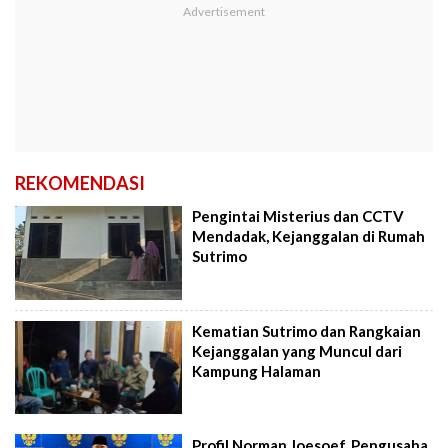
REKOMENDASI
Pengintai Misterius dan CCTV
Mendadak, Kejanggalan di Rumah
Sutrimo
Kematian Sutrimo dan Rangkaian
Kejanggalan yang Muncul dari
Kampung Halaman
Profil Norman Joesoef, Pengusaha