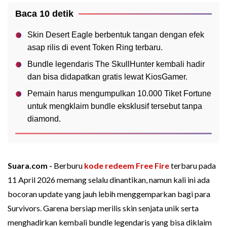
Baca 10 detik
Skin Desert Eagle berbentuk tangan dengan efek
asap rilis di event Token Ring terbaru.
Bundle legendaris The SkullHunter kembali hadir
dan bisa didapatkan gratis lewat KiosGamer.
Pemain harus mengumpulkan 10.000 Tiket Fortune
untuk mengklaim bundle eksklusif tersebut tanpa
diamond.
Suara.com -
Berburu
kode redeem
Free Fire
terbaru pada
11 April 2026 memang selalu dinantikan, namun kali ini ada
bocoran update yang jauh lebih menggemparkan bagi para
Survivors. Garena bersiap merilis skin senjata unik serta
menghadirkan kembali bundle legendaris yang bisa diklaim