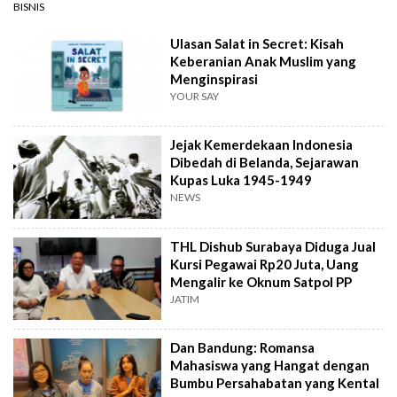
BISNIS
Ulasan Salat in Secret: Kisah
Keberanian Anak Muslim yang
Menginspirasi
YOUR SAY
Jejak Kemerdekaan Indonesia
Dibedah di Belanda, Sejarawan
Kupas Luka 1945-1949
NEWS
THL Dishub Surabaya Diduga Jual
Kursi Pegawai Rp20 Juta, Uang
Mengalir ke Oknum Satpol PP
JATIM
Dan Bandung: Romansa
Mahasiswa yang Hangat dengan
Bumbu Persahabatan yang Kental