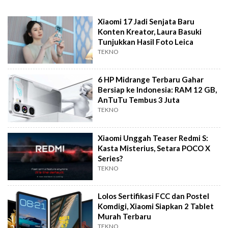
Xiaomi 17 Jadi Senjata Baru
Konten Kreator, Laura Basuki
Tunjukkan Hasil Foto Leica
TEKNO
6 HP Midrange Terbaru Gahar
Bersiap ke Indonesia: RAM 12 GB,
AnTuTu Tembus 3 Juta
TEKNO
Xiaomi Unggah Teaser Redmi S:
Kasta Misterius, Setara POCO X
Series?
TEKNO
Lolos Sertifikasi FCC dan Postel
Komdigi, Xiaomi Siapkan 2 Tablet
Murah Terbaru
TEKNO