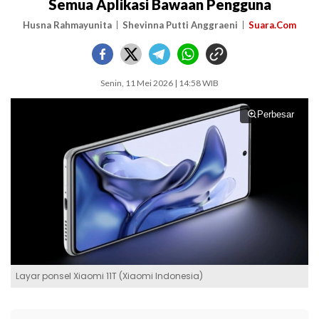
Semua Aplikasi Bawaan Pengguna
Husna Rahmayunita
Shevinna Putti Anggraeni
Suara.Com
Senin, 11 Mei 2026 | 14:58 WIB
Perbesar
Layar ponsel Xiaomi 11T (Xiaomi Indonesia)