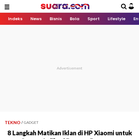
Indeks
News
Bisnis
Bola
Sport
Lifestyle
En
TEKNO
/
GADGET
8 Langkah Matikan Iklan di HP Xiaomi untuk