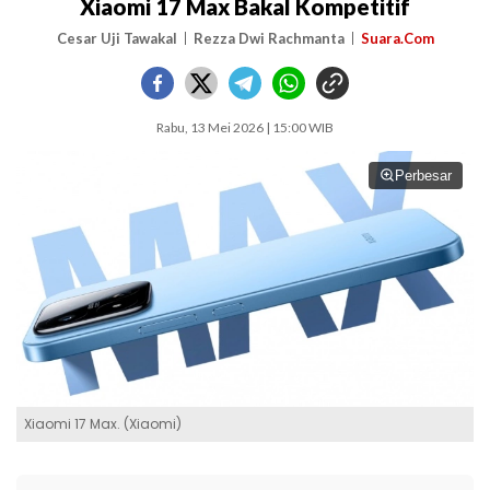
Xiaomi 17 Max Bakal Kompetitif
Cesar Uji Tawakal
Rezza Dwi Rachmanta
Suara.Com
Rabu, 13 Mei 2026 | 15:00 WIB
Perbesar
Xiaomi 17 Max. (Xiaomi)