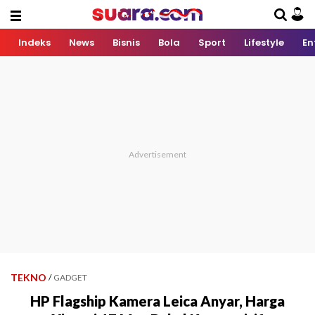
Indeks
News
Bisnis
Bola
Sport
Lifestyle
En
TEKNO
/
GADGET
HP Flagship Kamera Leica Anyar, Harga