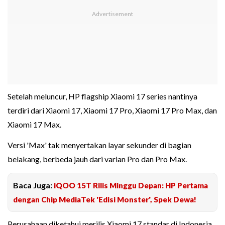
Setelah meluncur, HP flagship Xiaomi 17 series nantinya
terdiri dari Xiaomi 17, Xiaomi 17 Pro, Xiaomi 17 Pro Max, dan
Xiaomi 17 Max.
Versi 'Max' tak menyertakan layar sekunder di bagian
belakang, berbeda jauh dari varian Pro dan Pro Max.
Baca Juga:
iQOO 15T Rilis Minggu Depan: HP Pertama
dengan Chip MediaTek 'Edisi Monster', Spek Dewa!
Perusahaan diketahui merilis Xiaomi 17 standar di Indonesia