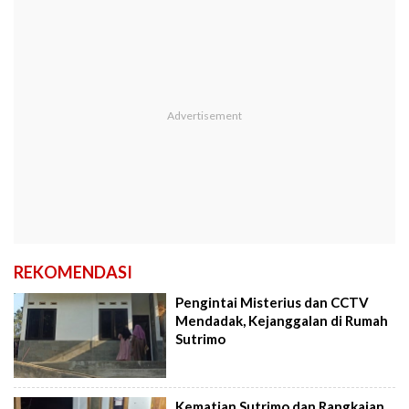
REKOMENDASI
Pengintai Misterius dan CCTV
Mendadak, Kejanggalan di Rumah
Sutrimo
Kematian Sutrimo dan Rangkaian