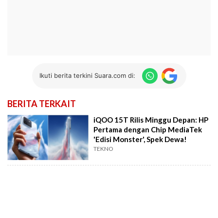
Ikuti berita terkini Suara.com di:
BERITA TERKAIT
iQOO 15T Rilis Minggu Depan: HP
Pertama dengan Chip MediaTek
'Edisi Monster', Spek Dewa!
TEKNO