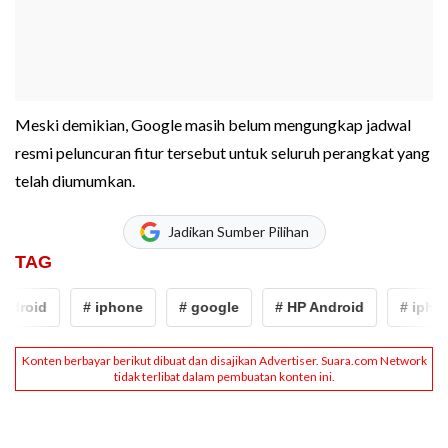
Meski demikian, Google masih belum mengungkap jadwal
resmi peluncuran fitur tersebut untuk seluruh perangkat yang
telah diumumkan.
Jadikan Sumber Pilihan
TAG
droid
# iphone
# google
# HP Android
# iphon