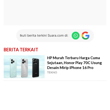
Ikuti berita terkini Suara.com di:
BERITA TERKAIT
HP Murah Terbaru Harga Cuma
Sejutaan, Honor Play 70C Usung
Desain Mirip iPhone 16 Pro
TEKNO