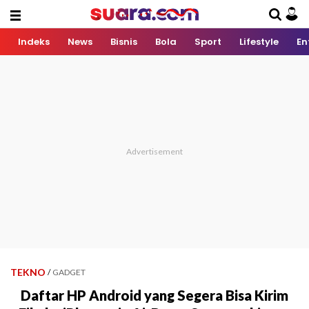
Indeks
News
Bisnis
Bola
Sport
Lifestyle
En
TEKNO
/
GADGET
Daftar HP Android yang Segera Bisa Kirim