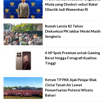
Muda yang Disebut-sebut Bakal
Dilantik Jadi Wamenhan RI
Rumah Lansia 82 Tahun
Dieksekusi PN Jakbar Meski Masih
Sengketa
4 HP Spek Premium untuk Gaming
Berat hingga Fotografi Kualitas
Tinggi
Ketum TP PKK Ajak Pelajar Biak
Cintai Tanah Air Lewat
Pemanfaatan Potensi Wisata
Bahari