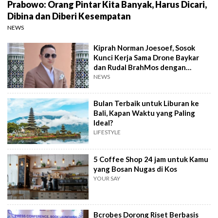
Prabowo: Orang Pintar Kita Banyak, Harus Dicari,
Dibina dan Diberi Kesempatan
NEWS
Kiprah Norman Joesoef, Sosok
Kunci Kerja Sama Drone Baykar
dan Rudal BrahMos dengan
Indonesia
NEWS
Bulan Terbaik untuk Liburan ke
Bali, Kapan Waktu yang Paling
Ideal?
LIFESTYLE
5 Coffee Shop 24 jam untuk Kamu
yang Bosan Nugas di Kos
YOUR SAY
Bcrobes Dorong Riset Berbasis