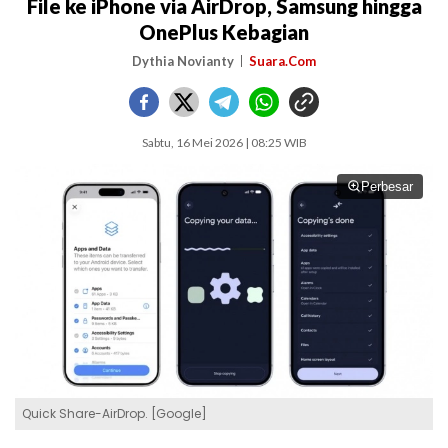
File ke iPhone via AirDrop, Samsung hingga
OnePlus Kebagian
Dythia Novianty
Suara.Com
Sabtu, 16 Mei 2026 | 08:25 WIB
Perbesar
Quick Share-AirDrop. [Google]