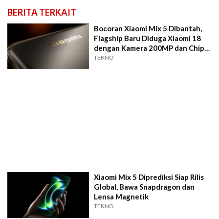
BERITA TERKAIT
Bocoran Xiaomi Mix 5 Dibantah,
Flagship Baru Diduga Xiaomi 18
dengan Kamera 200MP dan Chip
2nm
TEKNO
Xiaomi Mix 5 Diprediksi Siap Rilis
Global, Bawa Snapdragon dan
Lensa Magnetik
TEKNO