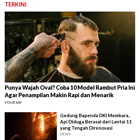
TERKINI
Punya Wajah Oval? Coba 10 Model Rambut Pria Ini
Agar Penampilan Makin Rapi dan Menarik
YOUR SAY
Gedung Bapenda DKI Membara,
Api Diduga Berasal dari Lantai 11
yang Tengah Direnovasi
NEWS