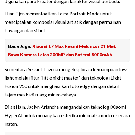
digunakan para kreator dengan karakter visual berbeda.
Hian Tjen memanfaatkan Leica Portrait Mode untuk
menciptakan komposisi visual artistik dengan permainan
bayangan dan siluet.
Baca Juga:
Xiaomi 17 Max Resmi Meluncur 21 Mei,
Bawa Kamera Leica 200MP dan Baterai 8000mAh
Sementara Yessiel Trivena mengeksplorasi kemampuan low-
light melalui fitur “little night master” dan teknologi Light
Fusion 950 untuk menghasilkan foto edgy dengan detail
tajam meski di ruang minim cahaya.
Di sisi lain, Jaclyn Ariandra mengandalkan teknologi Xiaomi
HyperAI untuk menangkap estetika minimalis modern secara
instan.