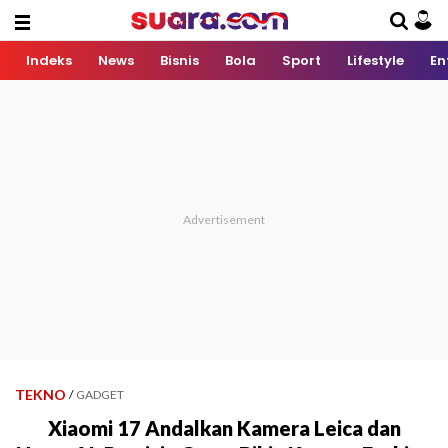
Indeks
News
Bisnis
Bola
Sport
Lifestyle
En
TEKNO
/
GADGET
Xiaomi 17 Andalkan Kamera Leica dan