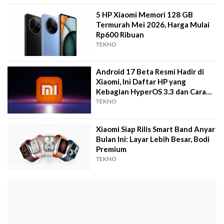
5 HP Xiaomi Memori 128 GB
Termurah Mei 2026, Harga Mulai
Rp600 Ribuan
TEKNO
Android 17 Beta Resmi Hadir di
Xiaomi, Ini Daftar HP yang
Kebagian HyperOS 3.3 dan Cara
Instalasinya
TEKNO
Xiaomi Siap Rilis Smart Band Anyar
Bulan Ini: Layar Lebih Besar, Bodi
Premium
TEKNO