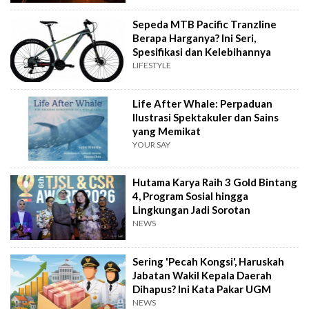
Sepeda MTB Pacific Tranzline
Berapa Harganya? Ini Seri,
Spesifikasi dan Kelebihannya
LIFESTYLE
Life After Whale: Perpaduan
Ilustrasi Spektakuler dan Sains
yang Memikat
YOUR SAY
Hutama Karya Raih 3 Gold Bintang
4, Program Sosial hingga
Lingkungan Jadi Sorotan
NEWS
Sering 'Pecah Kongsi', Haruskah
Jabatan Wakil Kepala Daerah
Dihapus? Ini Kata Pakar UGM
NEWS