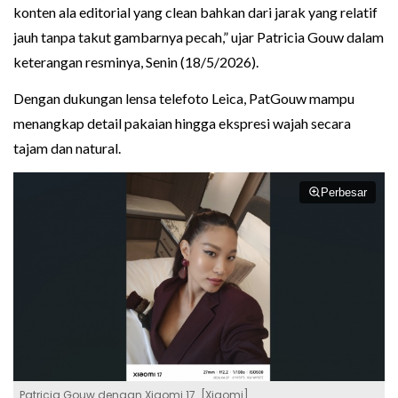
konten ala editorial yang clean bahkan dari jarak yang relatif
jauh tanpa takut gambarnya pecah,” ujar Patricia Gouw dalam
keterangan resminya, Senin (18/5/2026).
Dengan dukungan lensa telefoto Leica, PatGouw mampu
menangkap detail pakaian hingga ekspresi wajah secara
tajam dan natural.
Perbesar
Patricia Gouw dengan Xiaomi 17. [Xiaomi]