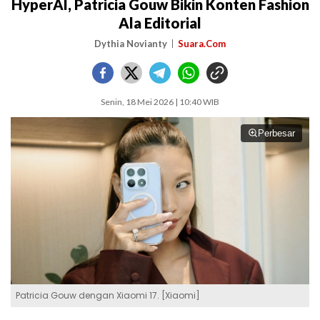
HyperAI, Patricia Gouw Bikin Konten Fashion
Ala Editorial
Dythia Novianty
Suara.Com
Senin, 18 Mei 2026 | 10:40 WIB
Perbesar
Patricia Gouw dengan Xiaomi 17. [Xiaomi]