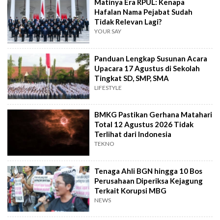
Matinya Era RPUL: Kenapa
Hafalan Nama Pejabat Sudah
Tidak Relevan Lagi?
YOUR SAY
Panduan Lengkap Susunan Acara
Upacara 17 Agustus di Sekolah
Tingkat SD, SMP, SMA
LIFESTYLE
BMKG Pastikan Gerhana Matahari
Total 12 Agustus 2026 Tidak
Terlihat dari Indonesia
TEKNO
Tenaga Ahli BGN hingga 10 Bos
Perusahaan Diperiksa Kejagung
Terkait Korupsi MBG
NEWS