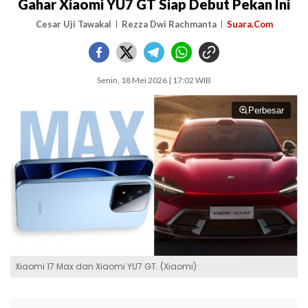
Gahar Xiaomi YU7 GT Siap Debut Pekan Ini
Cesar Uji Tawakal
Rezza Dwi Rachmanta
Suara.Com
Senin, 18 Mei 2026 | 17:02 WIB
Perbesar
Xiaomi 17 Max dan Xiaomi YU7 GT. (Xiaomi)