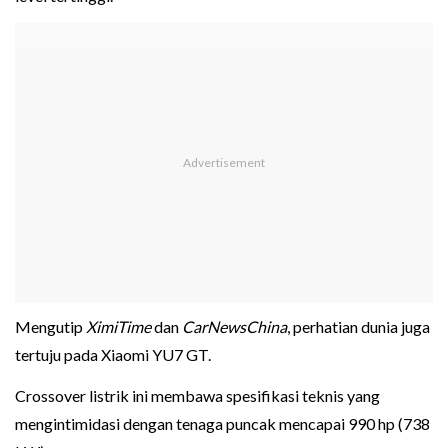
Mengutip
XimiTime
dan
CarNewsChina
, perhatian dunia juga
tertuju pada Xiaomi YU7 GT.
Crossover listrik ini membawa spesifikasi teknis yang
mengintimidasi dengan tenaga puncak mencapai 990 hp (738