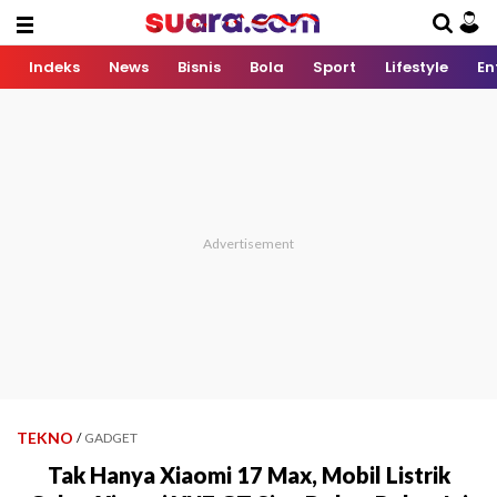
Indeks
News
Bisnis
Bola
Sport
Lifestyle
En
TEKNO
/
GADGET
Tak Hanya Xiaomi 17 Max, Mobil Listrik