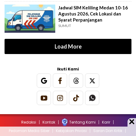
Jadwal SIM Keliling Medan 10-16
Agustus 2026, Cek Lokasi dan
Syarat Perpanjangan
SUMUT
Load More
Ikuti Kami
Redaksi
Kontak
Tentang Kami
Karir
Pedoman Media Siber
Kebijakan Privasi
Saran Dan Kritik