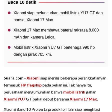
Baca 10 detik
Xiaomi siap meluncurkan mobil listrik YU7 GT dan
ponsel Xiaomi 17 Max.
Xiaomi 17 Max membawa baterai raksasa 8.000
mAh dan kamera Leica.
Mobil listrik Xiaomi YU7 GT bertenaga 990 hp
dengan jarak 705 km.
Suara.com -
Xiaomi
siap merilis beberapa perangkat anyar,
termasuk
HP flagship
pada pekan ini. Tak hanya itu,
perusahaan mengumumkan bahwa
mobil listrik
gahar
Xiaomi YU7
GT bakal debut bersama
Xiaomi 17 Max
.
Xiaomi Band 10 Pro serta produk IoT lain siap menghiasi