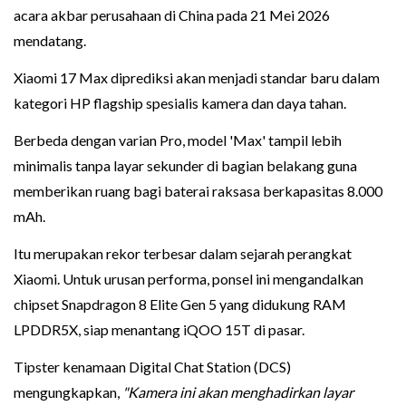
acara akbar perusahaan di China pada 21 Mei 2026
mendatang.
Xiaomi 17 Max diprediksi akan menjadi standar baru dalam
kategori HP flagship spesialis kamera dan daya tahan.
Berbeda dengan varian Pro, model 'Max' tampil lebih
minimalis tanpa layar sekunder di bagian belakang guna
memberikan ruang bagi baterai raksasa berkapasitas 8.000
mAh.
Itu merupakan rekor terbesar dalam sejarah perangkat
Xiaomi. Untuk urusan performa, ponsel ini mengandalkan
chipset Snapdragon 8 Elite Gen 5 yang didukung RAM
LPDDR5X, siap menantang iQOO 15T di pasar.
Tipster kenamaan Digital Chat Station (DCS)
mengungkapkan,
"Kamera ini akan menghadirkan layar