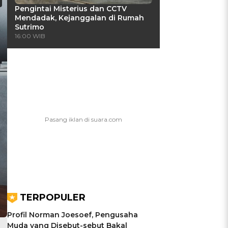
Pengintai Misterius dan CCTV
Mendadak, Kejanggalan di Rumah
Sutrimo
16:00 WIB
TERPOPULER
Profil Norman Joesoef, Pengusaha
Muda yang Disebut-sebut Bakal