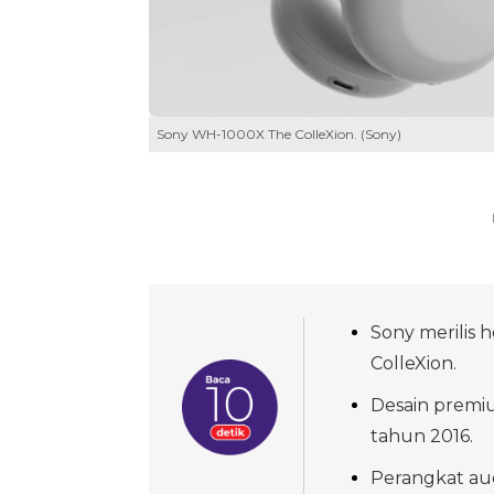
Sony WH-1000X The ColleXion. (Sony)
Sony merilis
ColleXion.
Desain premiu
tahun 2016.
Perangkat audi