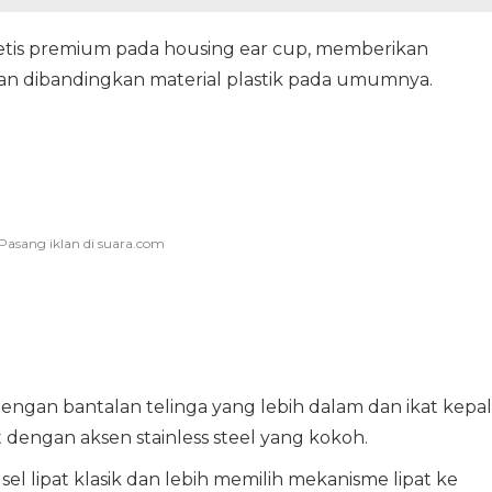
etis premium pada housing ear cup, memberikan
gan dibandingkan material plastik pada umumnya.
ngan bantalan telinga yang lebih dalam dan ikat kepa
 dengan aksen stainless steel yang kokoh.
el lipat klasik dan lebih memilih mekanisme lipat ke