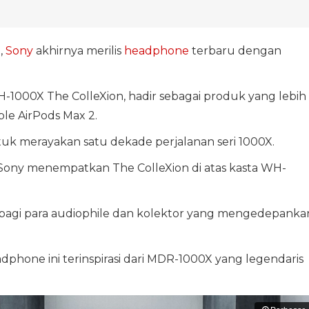
,
Sony
akhirnya merilis
headphone
terbaru dengan
1000X The ColleXion, hadir sebagai produk yang lebih
le AirPods Max 2.
tuk merayakan satu dekade perjalanan seri 1000X.
a, Sony menempatkan The ColleXion di atas kasta WH-
bagi para audiophile dan kolektor yang mengedepanka
phone ini terinspirasi dari MDR-1000X yang legendaris