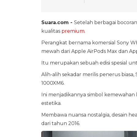
Suara.com -
Setelah berbagai bocoran
kualitas
premium
.
Perangkat bernama komersial Sony WH-
mewah dari Apple AirPods Max dan App
Itu merupakan sebuah edisi spesial un
Alih-alih sekadar merilis penerus bias
1000XM6.
Ini menjadikannya simbol kemewahan 
estetika.
Membawa nuansa nostalgia, desain head
dari tahun 2016.