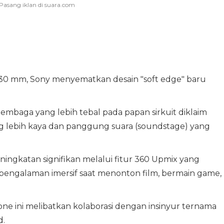
0 mm, Sony menyematkan desain "soft edge" baru
tembaga yang lebih tebal pada papan sirkuit diklaim
g lebih kaya dan panggung suara (soundstage) yang
ingkatan signifikan melalui fitur 360 Upmix yang
engalaman imersif saat menonton film, bermain game,
ne ini melibatkan kolaborasi dengan insinyur ternama
d.