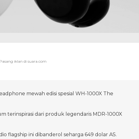
 headphone mewah edisi spesial WH-1000X The
m terinspirasi dari produk legendaris MDR-1000X
o flagship ini dibanderol seharga 649 dolar AS.