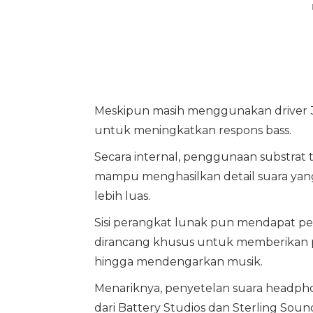
Meskipun masih menggunakan driver 3
untuk meningkatkan respons bass.
Secara internal, penggunaan substrat 
mampu menghasilkan detail suara yan
lebih luas.
Sisi perangkat lunak pun mendapat pen
dirancang khusus untuk memberikan p
hingga mendengarkan musik.
Menariknya, penyetelan suara headpho
dari Battery Studios dan Sterling Soun