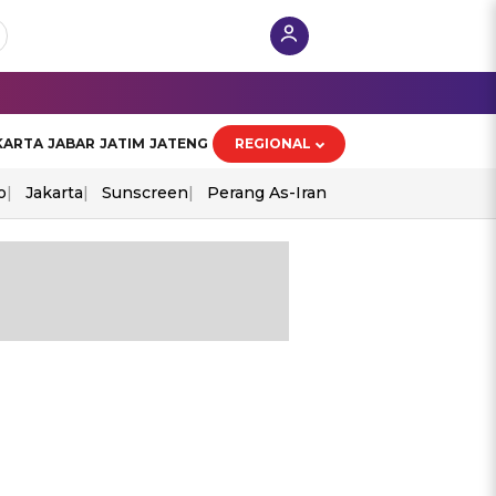
KARTA
JABAR
JATIM
JATENG
REGIONAL
o
Jakarta
Sunscreen
Perang As-Iran