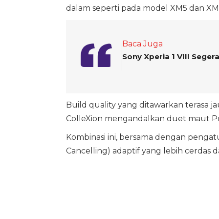
dalam seperti pada model XM5 dan XM
Baca Juga
Sony Xperia 1 VIII Sege
Build quality yang ditawarkan terasa ja
ColleXion mengandalkan duet maut Pr
Kombinasi ini, bersama dengan pengatu
Cancelling) adaptif yang lebih cerdas da