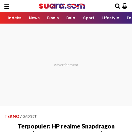
Indeks
News
Bisnis
Bola
Sport
Lifestyle
En
TEKNO
/
GADGET
Terpopuler: HP realme Snapdragon