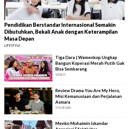
Pendidikan Berstandar Internasional Semakin
Dibutuhkan, Bekali Anak dengan Keterampilan
Masa Depan
LIFESTYLE
Tiga Dara | Wamenkop Ungkap
Bangun Koperasi Merah Putih Gak
Bisa Sembarang
VIDEO
Review Drama You Are My Hero,
Misi Kemanusiaan dan Perjalanan
Asmara
YOUR SAY
Menko Muhaimin Iskandar