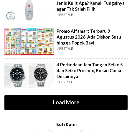
Jenis Kulit Apa? Kenali Fungsinya
agar Tak Salah Pilih
LIFESTYLE
Promo Alfamart Terbaru 9
Agustus 2026, Ada Diskon Susu
hingga Popok Bayi
LIFESTYLE
4 Perbedaan Jam Tangan Seiko 5
dan Seiko Prospex, Bukan Cuma
Desainnya
LIFESTYLE
Load More
Ikuti Kami