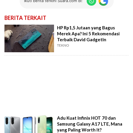
Ikuti berita terkini Suara.com di:
BERITA TERKAIT
HP Rp1,5 Jutaan yang Bagus
Merek Apa? Ini 5 Rekomendasi
Terbaik David GadgetIn
TEKNO
Adu Kuat Infinix HOT 70 dan
Samsung Galaxy A17 LTE, Mana
yang Paling Worth It?