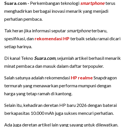
Suara.com -
Perkembangan teknologi
smartphone
terus
menghadirkan berbagai inovasi menarik yang menjadi
perhatian pembaca.
Tak heran jika informasi seputar
smartphone
terbaru,
spesifikasi, dan
rekomendasi HP
terbaik selalu ramai dicari
setiap harinya.
Di kanal Tekno
Suara.com
, sejumlah artikel berhasil menarik
minat pembaca dan masuk dalam daftar terpopuler.
Salah satunya adalah rekomendasi
HP realme
Snapdragon
termurah yang menawarkan performa mumpuni dengan
harga yang tetap ramah di kantong.
Selain itu, kehadiran deretan HP baru 2026 dengan baterai
berkapasitas 10.000 mAh juga sukses mencuri perhatian.
Ada juga deretan artikel lain yang sayang untuk dilewatkan.