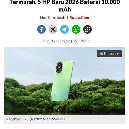
Termurah, 5 HP Baru 2026 Baterai 10.000
mAh
Nur Khotimah
Suara.Com
Senin, 08 Juni 2026 | 06:50 WIB
Perbesar
Realme C67. (Realme Indonesia)