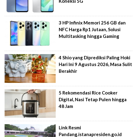
Koneksi 5G
3 HP Infinix Memori 256 GB dan
NFC Harga Rp1 Jutaan, Solusi
Multitasking hingga Gaming
4 Shio yang Diprediksi Paling Hoki
Hari Ini 9 Agustus 2026, Masa Sulit
Berakhir
5 Rekomendasi Rice Cooker
Digital, Nasi Tetap Pulen hingga
48 Jam
Link Resmi
Pandang.istanapresiden.go.id