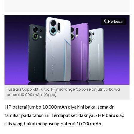
Perbesar
Ilustrasi Oppo K13 Turbo. HP midrange Oppo selanjutnya bawa
baterai 10.000 mAh. (Oppo)
HP baterai jumbo 10.000 mAh diyakini bakal semakin
familiar pada tahun ini. Terdapat setidaknya 5 HP baru siap
rilis yang bakal mengusung baterai 10.000 mAh.