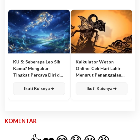
KUIS: Seberapa Leo Sih
Kalkulator Weton
Kamu? Mengukur
Online, Cek Hari Lahir
Tingkat Percaya Diri dan
Menurut Penanggalan
Karisma
Jawa
Ikuti Kuisnya ➔
Ikuti Kuisnya ➔
KOMENTAR