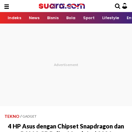
Indeks
News
Bisnis
Bola
Sport
Lifestyle
En
TEKNO
/
GADGET
4 HP Asus dengan Chipset Snapdragon dan