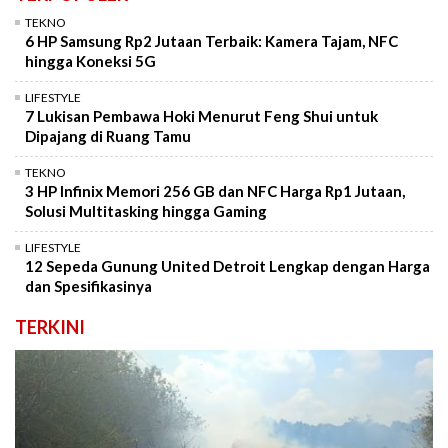
TEKNO
6 HP Samsung Rp2 Jutaan Terbaik: Kamera Tajam, NFC
hingga Koneksi 5G
LIFESTYLE
7 Lukisan Pembawa Hoki Menurut Feng Shui untuk
Dipajang di Ruang Tamu
TEKNO
3 HP Infinix Memori 256 GB dan NFC Harga Rp1 Jutaan,
Solusi Multitasking hingga Gaming
LIFESTYLE
12 Sepeda Gunung United Detroit Lengkap dengan Harga
dan Spesifikasinya
TERKINI