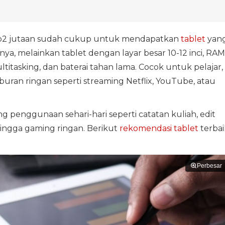
Rp2 jutaan sudah cukup untuk mendapatkan
tablet
yan
a, melainkan tablet dengan layar besar 10-12 inci, RAM
titasking, dan baterai tahan lama. Cocok untuk pelajar,
buran ringan seperti streaming Netflix, YouTube, atau
 penggunaan sehari-hari seperti catatan kuliah, edit
ngga gaming ringan. Berikut
rekomendasi tablet
terbai
Perbesar