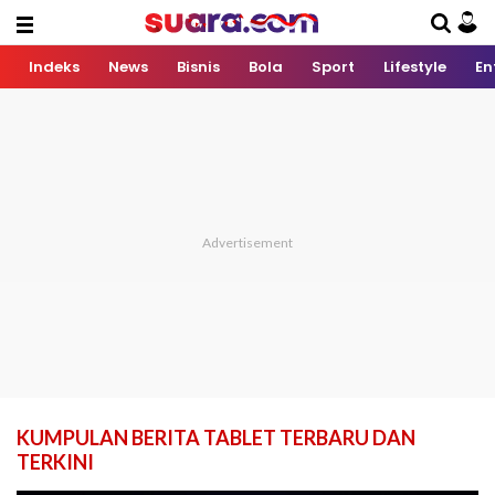
Indeks
News
Bisnis
Bola
Sport
Lifestyle
En
KUMPULAN BERITA TABLET TERBARU DAN
TERKINI