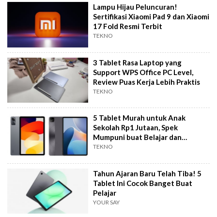
Lampu Hijau Peluncuran!
Sertifikasi Xiaomi Pad 9 dan Xiaomi
17 Fold Resmi Terbit
TEKNO
3 Tablet Rasa Laptop yang
Support WPS Office PC Level,
Review Puas Kerja Lebih Praktis
TEKNO
5 Tablet Murah untuk Anak
Sekolah Rp1 Jutaan, Spek
Mumpuni buat Belajar dan
Hiburan
TEKNO
Tahun Ajaran Baru Telah Tiba! 5
Tablet Ini Cocok Banget Buat
Pelajar
YOUR SAY