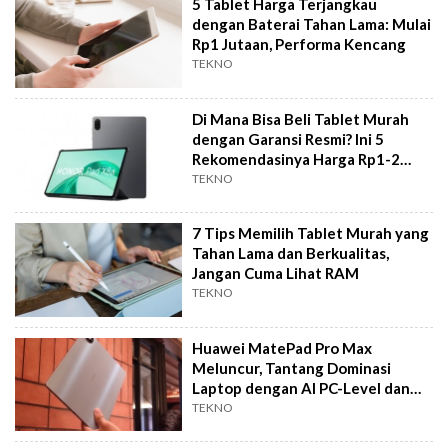
5 Tablet Harga Terjangkau
dengan Baterai Tahan Lama: Mulai
Rp1 Jutaan, Performa Kencang
TEKNO
Di Mana Bisa Beli Tablet Murah
dengan Garansi Resmi? Ini 5
Rekomendasinya Harga Rp1-2
Jutaan
TEKNO
7 Tips Memilih Tablet Murah yang
Tahan Lama dan Berkualitas,
Jangan Cuma Lihat RAM
TEKNO
Huawei MatePad Pro Max
Meluncur, Tantang Dominasi
Laptop dengan AI PC-Level dan
Desain Tertipis
TEKNO