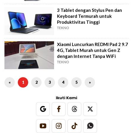
3 Tablet dengan Stylus Pen dan
Keyboard Termurah untuk
Produktivitas Tinggi
TEKNO
Xiaomi Luncurkan REDMI Pad 2 9.7
4G, Tablet Murah untuk Gen Z
dengan Internet Tanpa WiFi
TEKNO
«
1
2
3
4
5
»
Ikuti Kami