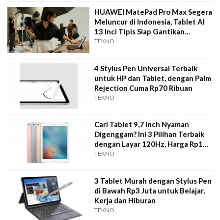
HUAWEI MatePad Pro Max Segera
Meluncur di Indonesia, Tablet AI
13 Inci Tipis Siap Gantikan
Laptop?
TEKNO
4 Stylus Pen Universal Terbaik
untuk HP dan Tablet, dengan Palm
Rejection Cuma Rp70 Ribuan
TEKNO
Cari Tablet 9,7 Inch Nyaman
Digenggam? Ini 3 Pilihan Terbaik
dengan Layar 120Hz, Harga Rp1
Jutaan
TEKNO
3 Tablet Murah dengan Stylus Pen
di Bawah Rp3 Juta untuk Belajar,
Kerja dan Hiburan
TEKNO