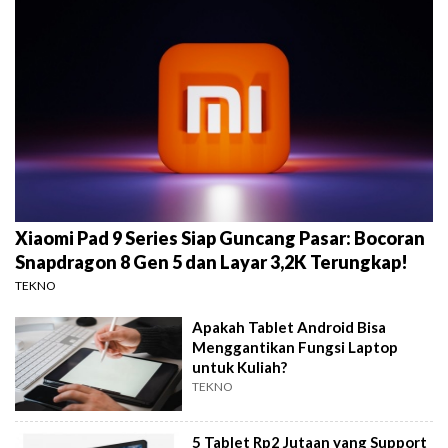
Xiaomi Pad 9 Series Siap Guncang Pasar: Bocoran
Snapdragon 8 Gen 5 dan Layar 3,2K Terungkap!
TEKNO
Apakah Tablet Android Bisa
Menggantikan Fungsi Laptop
untuk Kuliah?
TEKNO
5 Tablet Rp2 Jutaan yang Support