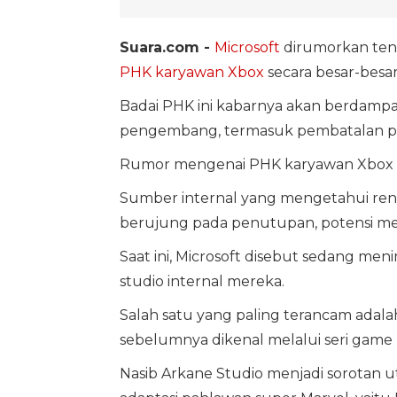
Suara.com -
Microsoft
dirumorkan ten
PHK karyawan
Xbox
secara besar-besa
Badai PHK ini kabarnya akan berdamp
pengembang, termasuk pembatalan pr
Rumor mengenai PHK karyawan Xbox ini
Sumber internal yang mengetahui renc
berujung pada penutupan, potensi mer
Saat ini, Microsoft disebut sedang m
studio internal mereka.
Salah satu yang paling terancam adal
sebelumnya dikenal melalui seri game
Nasib Arkane Studio menjadi sorota