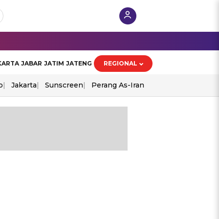
KARTA
JABAR
JATIM
JATENG
REGIONAL
o
Jakarta
Sunscreen
Perang As-Iran