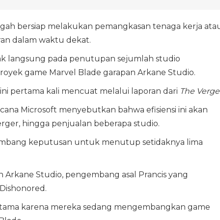
gah bersiap melakukan pemangkasan tenaga kerja ata
ran dalam waktu dekat.
ak langsung pada penutupan sejumlah studio
oyek game Marvel Blade garapan Arkane Studio.
 pertama kali mencuat melalui laporan dari
The Verge
ana Microsoft menyebutkan bahwa efisiensi ini akan
ger, hingga penjualan beberapa studio.
enimbang keputusan untuk menutup setidaknya lima
ah Arkane Studio, pengembang asal Prancis yang
 Dishonored.
n utama karena mereka sedang mengembangkan game