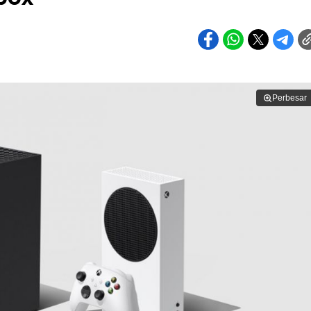
Perbesar