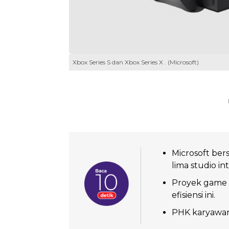
Xbox Series S dan Xbox Series X . (Microsoft)
Microsoft be
lima studio int
Proyek game B
efisiensi ini.
PHK karyawan 