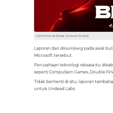
Game Marvel Blade. [Arkane Studio]
Laporan dari
Bloomberg
pada awal bula
Microsoft tersebut.
Perusahaan teknologi raksasa itu dika
seperti Compulsion Games, Double Fine
Tidak berhenti di situ, laporan tambah
untuk Undead Labs.