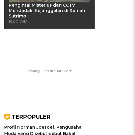
Pengintai Misterius dan CCTV
Mendadak, Kejanggalan di Rumah
Sutrimo
16:00 WIB
TERPOPULER
Profil Norman Joesoef, Pengusaha
Muda yang Disebut-sebut Bakal