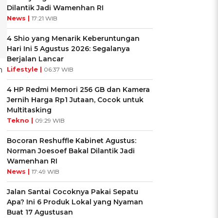
Dilantik Jadi Wamenhan RI
News |
17:21 WIB
4 Shio yang Menarik Keberuntungan
Hari Ini 5 Agustus 2026: Segalanya
Berjalan Lancar
n
Lifestyle |
06:37 WIB
4 HP Redmi Memori 256 GB dan Kamera
Jernih Harga Rp1 Jutaan, Cocok untuk
Multitasking
Tekno |
09:29 WIB
Bocoran Reshuffle Kabinet Agustus:
Norman Joesoef Bakal Dilantik Jadi
Wamenhan RI
News |
17:49 WIB
Jalan Santai Cocoknya Pakai Sepatu
Apa? Ini 6 Produk Lokal yang Nyaman
Buat 17 Agustusan