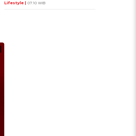
Lifestyle |
07:10 WIB