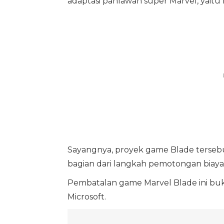
adaptasi pahlawan super Marvel, yaitu 
Sayangnya, proyek game Blade tersebu
bagian dari langkah pemotongan biaya 
Pembatalan game Marvel Blade ini buk
Microsoft.