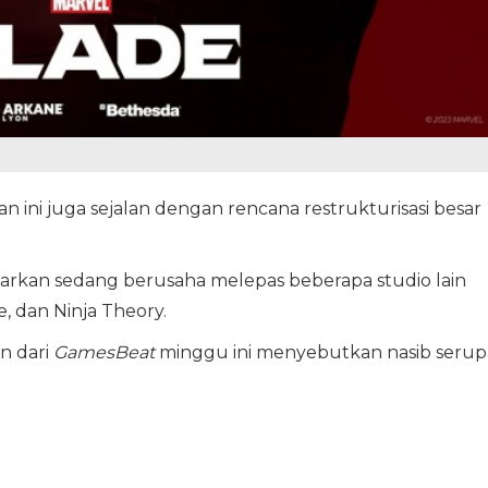
n ini juga sejalan dengan rencana restrukturisasi besar
barkan sedang berusaha melepas beberapa studio lain
, dan Ninja Theory.
an dari
GamesBeat
minggu ini menyebutkan nasib serup