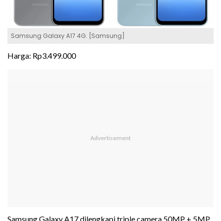
Samsung Galaxy A17 4G. [Samsung]
Harga: Rp3.499.000
Samsung Galaxy A17 dilengkapi triple camera 50MP + 5MP