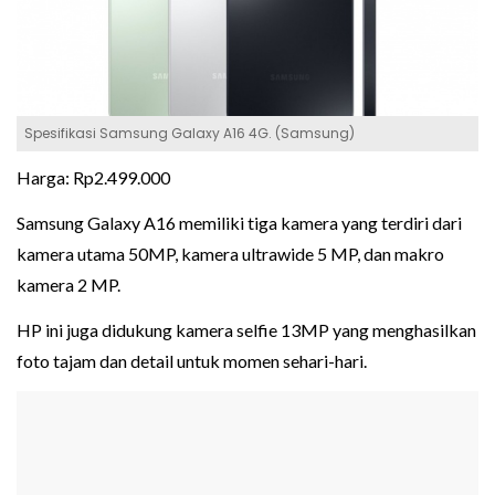
Spesifikasi Samsung Galaxy A16 4G. (Samsung)
Harga: Rp2.499.000
Samsung Galaxy A16 memiliki tiga kamera yang terdiri dari
kamera utama 50MP, kamera ultrawide 5 MP, dan makro
kamera 2 MP.
HP ini juga didukung kamera selfie 13MP yang menghasilkan
foto tajam dan detail untuk momen sehari-hari.