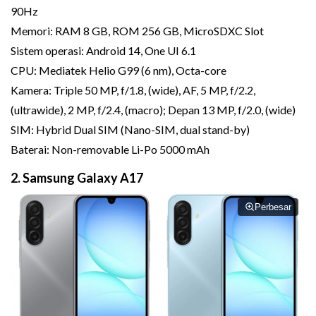
90Hz
Memori: RAM 8 GB, ROM 256 GB, MicroSDXC Slot
Sistem operasi: Android 14, One UI 6.1
CPU: Mediatek Helio G99 (6 nm), Octa-core
Kamera: Triple 50 MP, f/1.8, (wide), AF, 5 MP, f/2.2,
(ultrawide), 2 MP, f/2.4, (macro); Depan 13 MP, f/2.0, (wide)
SIM: Hybrid Dual SIM (Nano-SIM, dual stand-by)
Baterai: Non-removable Li-Po 5000 mAh
2. Samsung Galaxy A17
Perbesar