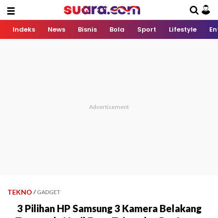
Indeks
News
Bisnis
Bola
Sport
Lifestyle
En
TEKNO
/
GADGET
3 Pilihan HP Samsung 3 Kamera Belakang