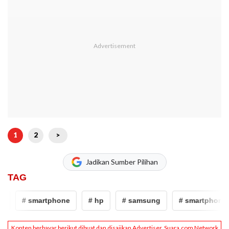
1
2
>
Jadikan Sumber Pilihan
TAG
# smartphone
# hp
# samsung
# smartphone