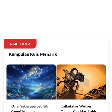
CARI TAHU
Kumpulan Kuis Menarik
KUIS: Seberapa Leo Sih
Kalkulator Weton
Kamu? Mengukur
Online, Cek Hari Lahir