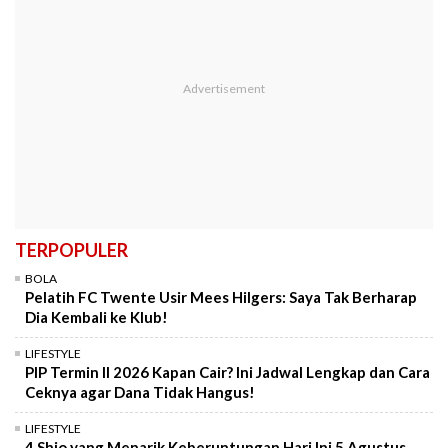
TERPOPULER
BOLA
Pelatih FC Twente Usir Mees Hilgers: Saya Tak Berharap
Dia Kembali ke Klub!
LIFESTYLE
PIP Termin II 2026 Kapan Cair? Ini Jadwal Lengkap dan Cara
Ceknya agar Dana Tidak Hangus!
LIFESTYLE
4 Shio yang Menarik Keberuntungan Hari Ini 5 Agustus