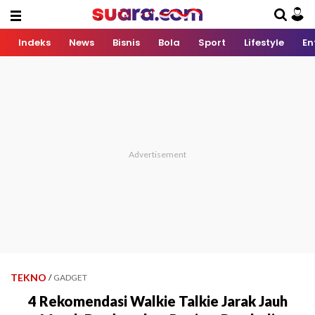
Indeks
News
Bisnis
Bola
Sport
Lifestyle
En
TEKNO
/
GADGET
4 Rekomendasi Walkie Talkie Jarak Jauh