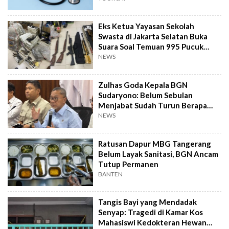
Eks Ketua Yayasan Sekolah
Swasta di Jakarta Selatan Buka
Suara Soal Temuan 995 Pucuk
Senjata Api
NEWS
Zulhas Goda Kepala BGN
Sudaryono: Belum Sebulan
Menjabat Sudah Turun Berapa
Kilo?
NEWS
Ratusan Dapur MBG Tangerang
Belum Layak Sanitasi, BGN Ancam
Tutup Permanen
BANTEN
Tangis Bayi yang Mendadak
Senyap: Tragedi di Kamar Kos
Mahasiswi Kedokteran Hewan