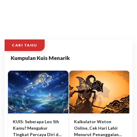
CARI TAHU
Kumpulan Kuis Menarik
KUIS: Seberapa Leo Sih
Kalkulator Weton
Kamu? Mengukur
Online, Cek Hari Lahir
Tingkat Percaya Diri dan
Menurut Penanggalan