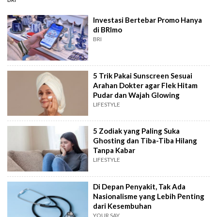
Investasi Bertebar Promo Hanya
di BRImo
BRI
5 Trik Pakai Sunscreen Sesuai
Arahan Dokter agar Flek Hitam
Pudar dan Wajah Glowing
LIFESTYLE
5 Zodiak yang Paling Suka
Ghosting dan Tiba-Tiba Hilang
Tanpa Kabar
LIFESTYLE
Di Depan Penyakit, Tak Ada
Nasionalisme yang Lebih Penting
dari Kesembuhan
YOUR SAY