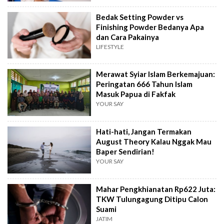
Bedak Setting Powder vs
Finishing Powder Bedanya Apa
dan Cara Pakainya
LIFESTYLE
Merawat Syiar Islam Berkemajuan:
Peringatan 666 Tahun Islam
Masuk Papua di Fakfak
YOUR SAY
Hati-hati, Jangan Termakan
August Theory Kalau Nggak Mau
Baper Sendirian!
YOUR SAY
Mahar Pengkhianatan Rp622 Juta:
TKW Tulungagung Ditipu Calon
Suami
JATIM