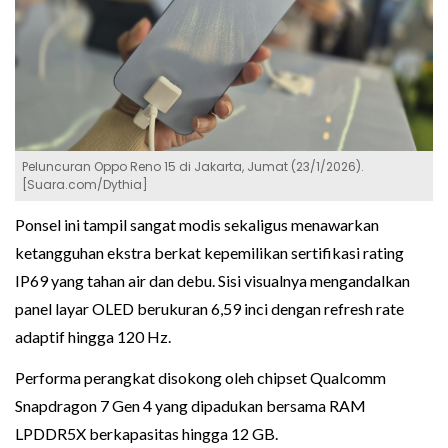
Peluncuran Oppo Reno 15 di Jakarta, Jumat (23/1/2026).
[Suara.com/Dythia]
Ponsel ini tampil sangat modis sekaligus menawarkan
ketangguhan ekstra berkat kepemilikan sertifikasi rating
IP69 yang tahan air dan debu. Sisi visualnya mengandalkan
panel layar OLED berukuran 6,59 inci dengan refresh rate
adaptif hingga 120 Hz.
Performa perangkat disokong oleh chipset Qualcomm
Snapdragon 7 Gen 4 yang dipadukan bersama RAM
LPDDR5X berkapasitas hingga 12 GB.