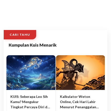
CARI TAHU
Kumpulan Kuis Menarik
KUIS: Seberapa Leo Sih
Kalkulator Weton
Kamu? Mengukur
Online, Cek Hari Lahir
Tingkat Percaya Diri dan
Menurut Penanggalan