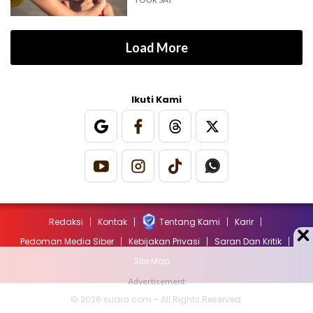
Load More
Ikuti Kami
Redaksi
Kontak
Tentang Kami
Karir
Pedoman Media Siber
Kebijakan Privasi
Saran Dan Kritik
Site Map
© 2026 suara.com - All Rights Reserved.