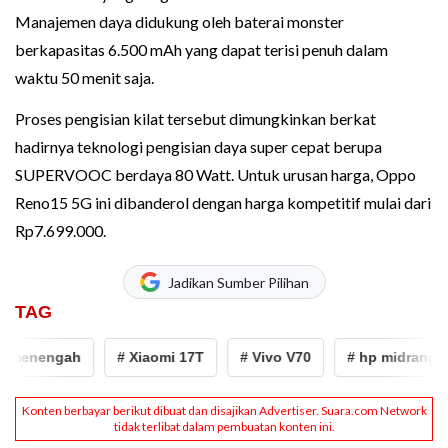
Manajemen daya didukung oleh baterai monster
berkapasitas 6.500 mAh yang dapat terisi penuh dalam
waktu 50 menit saja.
Proses pengisian kilat tersebut dimungkinkan berkat
hadirnya teknologi pengisian daya super cepat berupa
SUPERVOOC berdaya 80 Watt. Untuk urusan harga, Oppo
Reno15 5G ini dibanderol dengan harga kompetitif mulai dari
Rp7.699.000.
Jadikan Sumber Pilihan
TAG
menengah
# Xiaomi 17T
# Vivo V70
# hp midrange