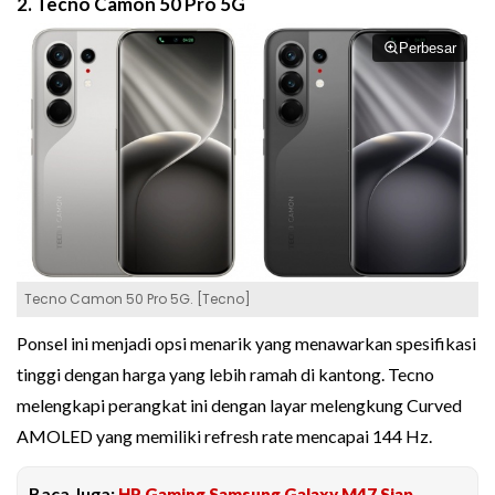
2. Tecno Camon 50 Pro 5G
Perbesar
Tecno Camon 50 Pro 5G. [Tecno]
Ponsel ini menjadi opsi menarik yang menawarkan spesifikasi
tinggi dengan harga yang lebih ramah di kantong. Tecno
melengkapi perangkat ini dengan layar melengkung Curved
AMOLED yang memiliki refresh rate mencapai 144 Hz.
Baca Juga:
HP Gaming Samsung Galaxy M47 Siap