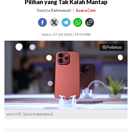
Pilihan yang Tak Kalah Mantap
Yasinta Rahmawati
Suara.Com
Selasa, 07 Juli 2026 | 19:50 WIB
Perbesar
vivo V70. [vivo Indonesia]