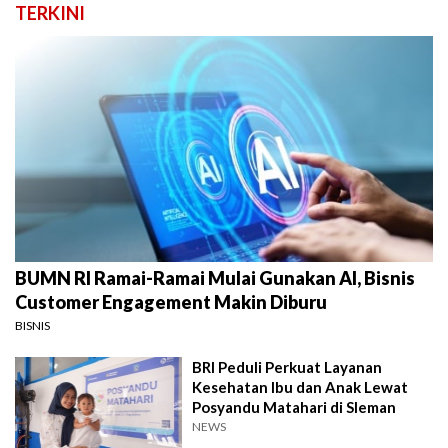
TERKINI
BUMN RI Ramai-Ramai Mulai Gunakan AI, Bisnis
Customer Engagement Makin Diburu
BISNIS
BRI Peduli Perkuat Layanan
Kesehatan Ibu dan Anak Lewat
Posyandu Matahari di Sleman
NEWS