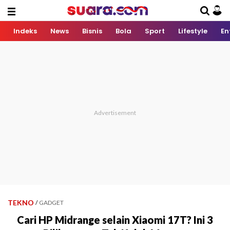
Indeks
News
Bisnis
Bola
Sport
Lifestyle
En
TEKNO
/
GADGET
Cari HP Midrange selain Xiaomi 17T? Ini 3