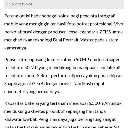
Vivo V70 (vivo)
Perangkat ini hadir sebagai solusi bagi pencinta fotografi
mobile yang menginginkan hasil foto potret profesional. Vivo
berkolaborasi dengan produsen lensa legendaris ZEISS untuk
menghadirkan teknologi Dual Portrait Master pada sistem
kameranya.
Ponsel ini mengusung kamera utama 50 MP dan lensa super
telephoto 50 MP yang mendukung kemampuan sepuluh kali
telephoto zoom. Sektor performa dipercayakan pada chipset
Snapdragon 7 Gen 4 dengan proses fabrikasi empat
nanometer yang hemat daya.
Kapasitas baterai yang tertanam mencapai 6.500 mAh untuk
mendukung aktivitas produktif sepanjang hari tanpa
khawatir lowbat. Pengisian daya juga berlangsung sangat
instan berkat dukungan teknologi fast charging sebesar 90