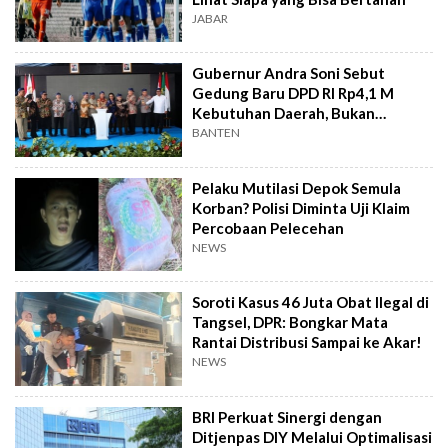
JABAR
Gubernur Andra Soni Sebut
Gedung Baru DPD RI Rp4,1 M
Kebutuhan Daerah, Bukan
Senator
BANTEN
Pelaku Mutilasi Depok Semula
Korban? Polisi Diminta Uji Klaim
Percobaan Pelecehan
NEWS
Soroti Kasus 46 Juta Obat Ilegal di
Tangsel, DPR: Bongkar Mata
Rantai Distribusi Sampai ke Akar!
NEWS
BRI Perkuat Sinergi dengan
Ditjenpas DIY Melalui Optimalisasi