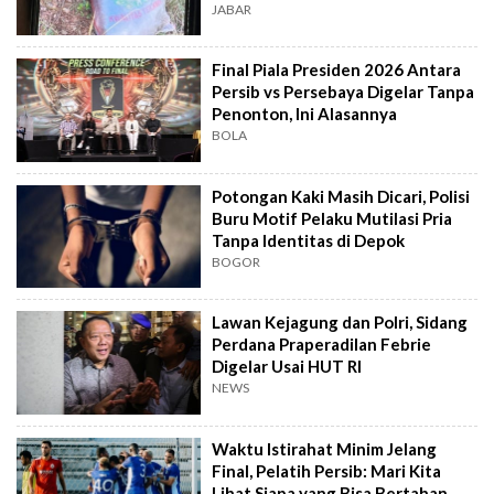
JABAR
Final Piala Presiden 2026 Antara
Persib vs Persebaya Digelar Tanpa
Penonton, Ini Alasannya
BOLA
Potongan Kaki Masih Dicari, Polisi
Buru Motif Pelaku Mutilasi Pria
Tanpa Identitas di Depok
BOGOR
Lawan Kejagung dan Polri, Sidang
Perdana Praperadilan Febrie
Digelar Usai HUT RI
NEWS
Waktu Istirahat Minim Jelang
Final, Pelatih Persib: Mari Kita
Lihat Siapa yang Bisa Bertahan