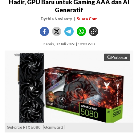
Hadir, GPU Baru untuk Gaming AAA dan AI
Generatif
Dythia Novianty
Suara.Com
Kamis, 09 Juli 2026 | 10:03 WIB
Perbesar
GeForce RTX 5090. [Gainward]