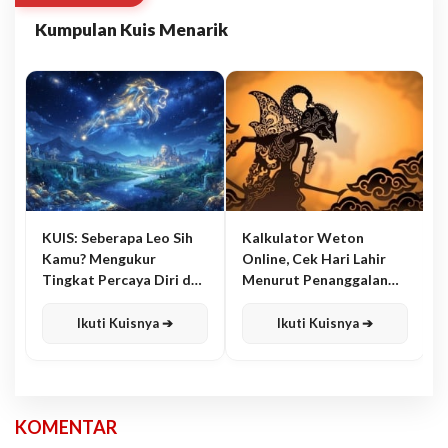
Kumpulan Kuis Menarik
KUIS: Seberapa Leo Sih
Kalkulator Weton
Kamu? Mengukur
Online, Cek Hari Lahir
Tingkat Percaya Diri dan
Menurut Penanggalan
Karisma
Jawa
Ikuti Kuisnya ➔
Ikuti Kuisnya ➔
KOMENTAR