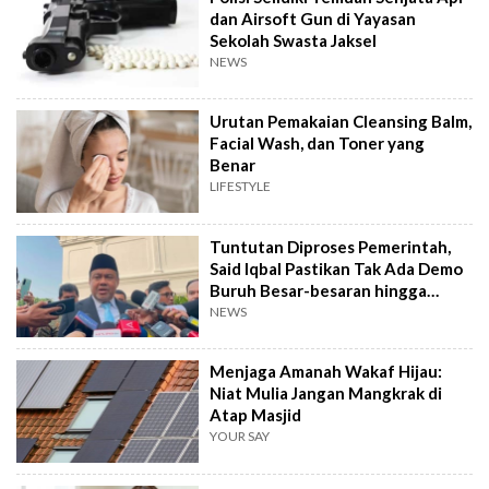
dan Airsoft Gun di Yayasan
Sekolah Swasta Jaksel
NEWS
Urutan Pemakaian Cleansing Balm,
Facial Wash, dan Toner yang
Benar
LIFESTYLE
Tuntutan Diproses Pemerintah,
Said Iqbal Pastikan Tak Ada Demo
Buruh Besar-besaran hingga
September
NEWS
Menjaga Amanah Wakaf Hijau:
Niat Mulia Jangan Mangkrak di
Atap Masjid
YOUR SAY