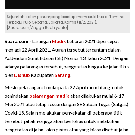
Sejumlah calon penumpang bersiap memasuki bus di Terminal
Terpadu Pulo Gebang, Jakarta, Kamis (11/2/2021).
[Suara.com/Angga Budhiyanto]
Suara.com -
Larangan
Mudik
Lebaran 2021 dipercepat
menjadi 22 April 2021. Aturan tersebut tercantum dalam
Addendum Surat Edaran (SE) Nomor 13 Tahun 2021. Dengan
adanya pelarangan tersebut, pengetatan hingga ke jalan tikus
oleh
Dishub
Kabupaten
Serang
.
Meski pelarangan dimulai pada 22 April mendatang, untuk
penindakan
pelarangan mudik
akan dilakukan mulai 6-17
Mei 2021 atau tetap sesuai dengan SE Satuan Tugas (Satgas)
Covid-19. Selain melakukan penyekatan di beberapa titik
tersebut, pihaknya juga akan berfokus untuk melakukan
pengetatan di jalan-jalan pintas atau yang biasa disebut jalan