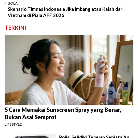
BOLA
Skenario Timnas Indonesia Jika Imbang atau Kalah dari
Vietnam di Piala AFF 2026
TERKINI
5 Cara Memakai Sunscreen Spray yang Benar,
Bukan Asal Semprot
LIFESTYLE
Polisi Selidiki Temuan Senjata Api