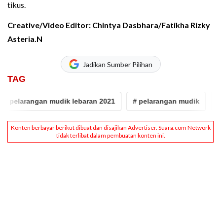
tikus.
Creative/Video Editor: Chintya Dasbhara/Fatikha Rizky
Asteria.N
Jadikan Sumber Pilihan
TAG
pelarangan mudik lebaran 2021
# pelarangan mudik
# mu