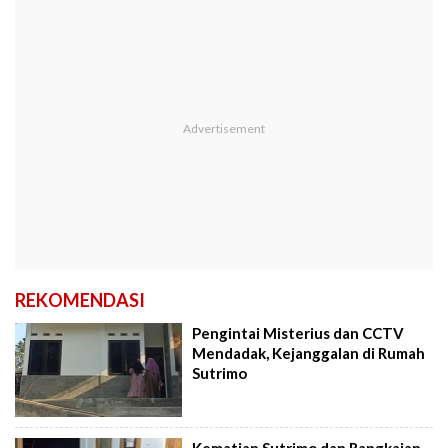
REKOMENDASI
Pengintai Misterius dan CCTV
Mendadak, Kejanggalan di Rumah
Sutrimo
Kematian Sutrimo dan Rangkaian