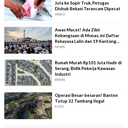
Juta ke Sopir Truk, Petugas
Dishub Bekasi Terancam Dipecat
VIDEO
Awas Macet! Ada Zikir
Kebangsaan di Monas, Ini Daftar
Rekayasa Lalin dan 19 Kantong
Parkir
NEWS
Rumah Murah Rp101 Juta Hadir di
Serang, Bidik Pekerja Kawasan
Industri
BISNIS
Operasi Besar-besaran! Banten
Tutup 32 Tambang Ilegal
FOTO