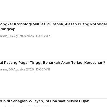
Bongkar Kronologi Mutilasi di Depok, Alasan Buang Potonga
erungkap
Kamis, 06 Agustus 2026 | 15:05 WIB
ai Pasang Pagar Tinggi, Benarkah Akan Terjadi Kerusuhan?
Kamis, 06 Agustus 2026 | 15:00 WIB
run di Sebagian Wilayah, Ini Doa saat Musim Hujan