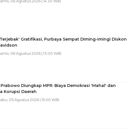
Kamis, 06 Agustus 2026 | 14:30 WIB
Terjebak' Gratifikasi, Purbaya Sempat Diming-Imingi Diskon
Davidson
Kamis, 06 Agustus 2026 | 13:00 WIB
n Prabowo Diungkap MPR: Biaya Demokrasi 'Mahal' dan
a Korupsi Daerah
Rabu, 05 Agustus 2026 | 15:00 WIB