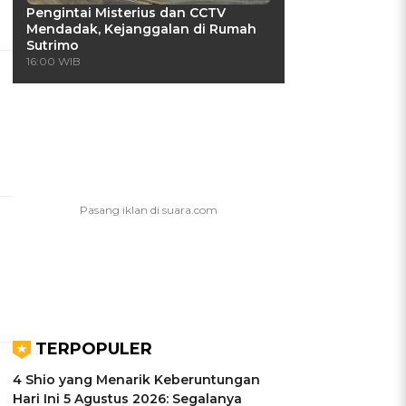
Pengintai Misterius dan CCTV
Mendadak, Kejanggalan di Rumah
Sutrimo
16:00 WIB
TERPOPULER
4 Shio yang Menarik Keberuntungan
Hari Ini 5 Agustus 2026: Segalanya