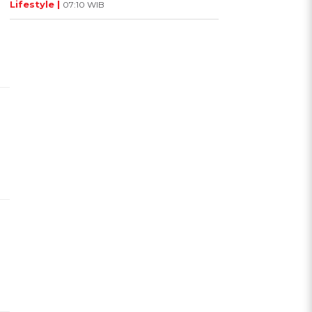
Lifestyle |
07:10 WIB