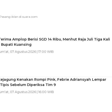
erima Amplop Berisi SGD 14 Ribu, Menhut Raja Juli Tiga Kali
 Bupati Kuansing
Jum'at, 07 Agustus 2026 | 17:00 WIB
 Kejagung Kenakan Rompi Pink, Febrie Adriansyah Lempar
Tipis Sebelum Diperiksa Tim 9
Jum'at, 07 Agustus 2026 | 16:00 WIB