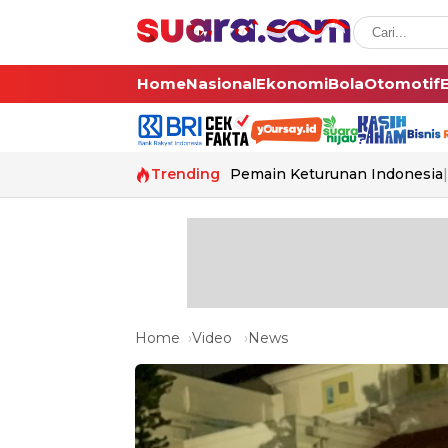
Home
Nasional
Ekonomi
Bola
Otomotif
Trending
Pemain Keturunan Indonesia
Home
Video
News