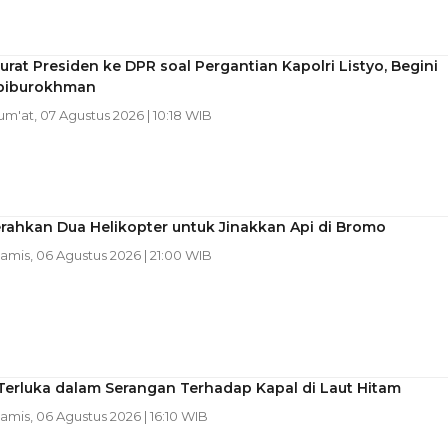
rat Presiden ke DPR soal Pergantian Kapolri Listyo, Begini
biburokhman
Jum'at, 07 Agustus 2026 | 10:18 WIB
rahkan Dua Helikopter untuk Jinakkan Api di Bromo
Kamis, 06 Agustus 2026 | 21:00 WIB
Terluka dalam Serangan Terhadap Kapal di Laut Hitam
Kamis, 06 Agustus 2026 | 16:10 WIB