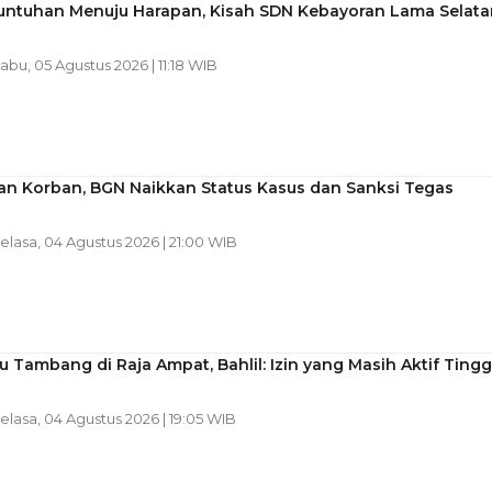
runtuhan Menuju Harapan, Kisah SDN Kebayoran Lama Selata
Rabu, 05 Agustus 2026 | 11:18 WIB
an Korban, BGN Naikkan Status Kasus dan Sanksi Tegas
Selasa, 04 Agustus 2026 | 21:00 WIB
u Tambang di Raja Ampat, Bahlil: Izin yang Masih Aktif Tingg
Selasa, 04 Agustus 2026 | 19:05 WIB