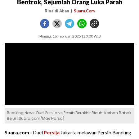
Bentrok, Sejumlah Orang Luka Parah
Rinaldi Aban
Suara.Com
Minggu, 16 Februari 2025 | 20:00 WIB
Breaking News! Duel Persija vs Persib Berakhir Ricuh: Korban Babak
Belur [Suara.com/Mae Harsa]
Suara.com -
Duel
Persija
Jakarta melawan Persib Bandung