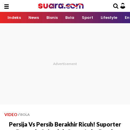
Indeks
News
Bisnis
Bola
Sport
Lifestyle
En
VIDEO
/
BOLA
Persija Vs Persib Berakhir Ricuh! Suporter