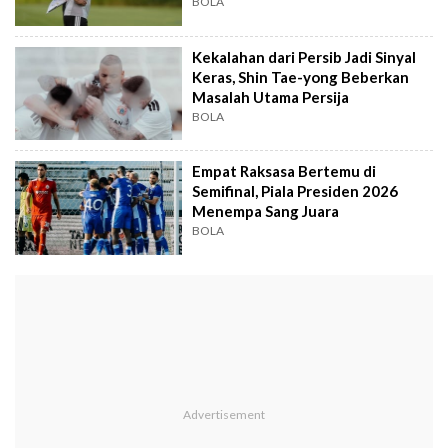
League
BOLA
Kekalahan dari Persib Jadi Sinyal
Keras, Shin Tae-yong Beberkan
Masalah Utama Persija
BOLA
Empat Raksasa Bertemu di
Semifinal, Piala Presiden 2026
Menempa Sang Juara
BOLA