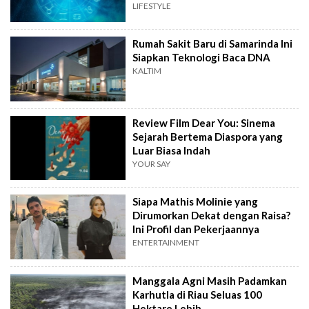
LIFESTYLE
Rumah Sakit Baru di Samarinda Ini
Siapkan Teknologi Baca DNA
KALTIM
Review Film Dear You: Sinema
Sejarah Bertema Diaspora yang
Luar Biasa Indah
YOUR SAY
Siapa Mathis Molinie yang
Dirumorkan Dekat dengan Raisa?
Ini Profil dan Pekerjaannya
ENTERTAINMENT
Manggala Agni Masih Padamkan
Karhutla di Riau Seluas 100
Hektare Lebih