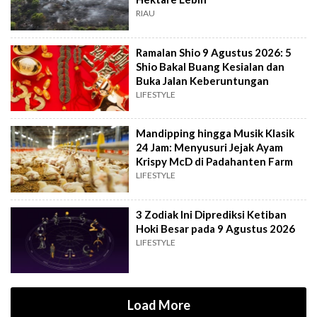
RIAU
Ramalan Shio 9 Agustus 2026: 5
Shio Bakal Buang Kesialan dan
Buka Jalan Keberuntungan
LIFESTYLE
Mandipping hingga Musik Klasik
24 Jam: Menyusuri Jejak Ayam
Krispy McD di Padahanten Farm
LIFESTYLE
3 Zodiak Ini Diprediksi Ketiban
Hoki Besar pada 9 Agustus 2026
LIFESTYLE
Load More