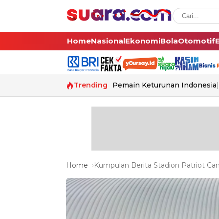
Home
Nasional
Ekonomi
Bola
Otomotif
Trending
Pemain Keturunan Indonesia
Home
Kumpulan Berita Stadion Patriot Can