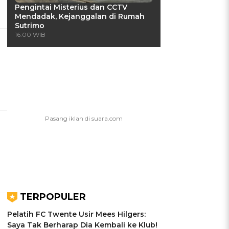
Pengintai Misterius dan CCTV
Mendadak, Kejanggalan di Rumah
Sutrimo
16:00 WIB
TERPOPULER
Pelatih FC Twente Usir Mees Hilgers:
Saya Tak Berharap Dia Kembali ke Klub!