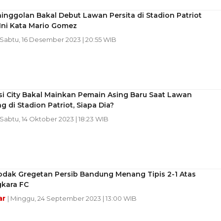
inggolan Bakal Debut Lawan Persita di Stadion Patriot
Ini Kata Mario Gomez
 Sabtu, 16 Desember 2023 | 20:55 WIB
i City Bakal Mainkan Pemain Asing Baru Saat Lawan
g di Stadion Patriot, Siapa Dia?
 Sabtu, 14 Oktober 2023 | 18:23 WIB
odak Gregetan Persib Bandung Menang Tipis 2-1 Atas
kara FC
ar
| Minggu, 24 September 2023 | 13:00 WIB