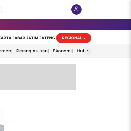
KARTA
JABAR
JATIM
JATENG
REGIONAL
›
creen
Perang As-Iran
Ekonomi
Hut Ri