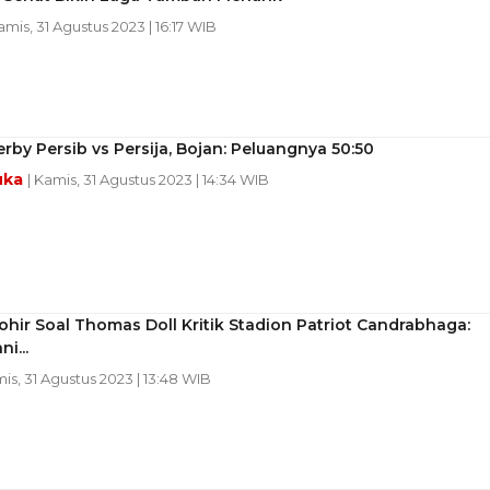
amis, 31 Agustus 2023 | 16:17 WIB
rby Persib vs Persija, Bojan: Peluangnya 50:50
uka
| Kamis, 31 Agustus 2023 | 14:34 WIB
ohir Soal Thomas Doll Kritik Stadion Patriot Candrabhaga:
i...
mis, 31 Agustus 2023 | 13:48 WIB