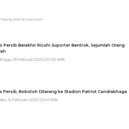
Vs Persib Berakhir Ricuh! Suporter Bentrok, Sejumlah Orang
rah
Minggu, 16 Februari 2025 | 20:00 WIB
vs Persib, Bobotoh Dilarang ke Stadion Patriot Candrabhaga
abu, 12 Februari 2025 | 20:41 WIB