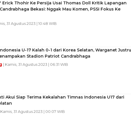
' Erick Thohir Ke Persija Usai Thomas Doll Kritik Lapangan
 Candrabhaga Bekasi: Nggak Mau Komen, PSSI Fokus Ke
mis, 31 Agustus 2023 | 10:48 WIB
ndonesia U-17 Kalah 0-1 dari Korea Selatan, Warganet Justr
Penampakan Stadion Patriot Candrabhaga
g
| Kamis, 31 Agustus 2023 | 06:31 WIB
ti Akui Siap Terima Kekalahan Timnas Indonesia U17 dari
elatan
| Kamis, 31 Agustus 2023 | 00:07 WIB