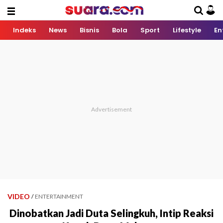
Indeks
News
Bisnis
Bola
Sport
Lifestyle
En
VIDEO
/
ENTERTAINMENT
Dinobatkan Jadi Duta Selingkuh, Intip Reaksi