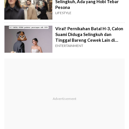
Selingkuh, Ada yang Hobi Tebar
Pesona
LIFESTYLE
Viral! Pernikahan Batal H-3, Calon
Suami Diduga Selingkuh dan
Tinggal Bareng Cewek Lain di
Jepang
ENTERTAINMENT