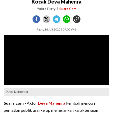
Kocak Deva Mahenra
Yulita Futty
Suara.Com
Rabu, 16 Juli 2025 | 09:00 WIB
Deva Mahenra
Suara.com -
Aktor
Deva Mahenra
kembali mencuri
perhatian publik usai kerap memerankan karakter suami