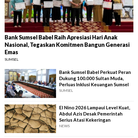
Bank Sumsel Babel Raih Apresiasi Hari Anak
Nasional, Tegaskan Komitmen Bangun Generasi
Emas
SUMSEL
Bank Sumsel Babel Perkuat Peran
Dukung 100.000 Sultan Muda,
Perluas Inklusi Keuangan Sumsel
SUMSEL
El Nino 2026 Lampaui Level Kuat,
Abdul Azis Desak Pemerintah
Serius Atasi Kekeringan
NEWS