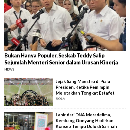
Bukan Hanya Populer, Seskab Teddy Salip
Sejumlah Menteri Senior dalam Urusan Kinerja
NEWS
Jejak Sang Maestro di Piala
Presiden, Ketika Pemimpin
Meletakkan Tongkat Estafet
BOLA
Lahir dari DNA Meradelima,
Kembang Goeyang Hadirkan
Konsep Tempo Dulu di Sarinah