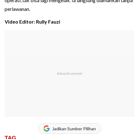
operasi, tak bisa lagi mengelak. Ia langsung diamankan tanpa
perlawanan.
Video Editor: Rully Fauzi
Jadikan Sumber Pilihan
TAG