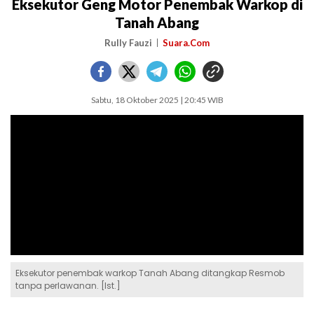
Eksekutor Geng Motor Penembak Warkop di
Tanah Abang
Rully Fauzi
Suara.Com
Sabtu, 18 Oktober 2025 | 20:45 WIB
Eksekutor penembak warkop Tanah Abang ditangkap Resmob
tanpa perlawanan. [Ist.]