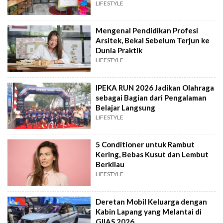
LIFESTYLE
Mengenal Pendidikan Profesi
Arsitek, Bekal Sebelum Terjun ke
Dunia Praktik
LIFESTYLE
IPEKA RUN 2026 Jadikan Olahraga
sebagai Bagian dari Pengalaman
Belajar Langsung
LIFESTYLE
5 Conditioner untuk Rambut
Kering, Bebas Kusut dan Lembut
Berkilau
LIFESTYLE
Deretan Mobil Keluarga dengan
Kabin Lapang yang Melantai di
GIIAS 2026