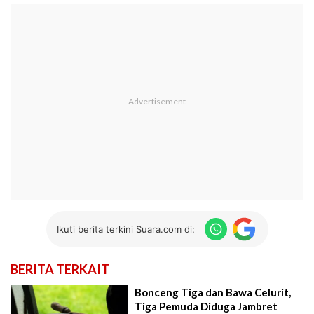
Ikuti berita terkini Suara.com di:
BERITA TERKAIT
Bonceng Tiga dan Bawa Celurit,
Tiga Pemuda Diduga Jambret