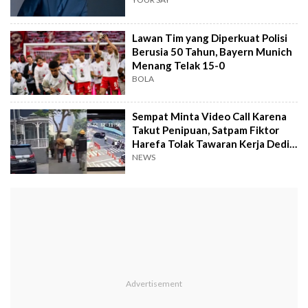
Lawan Tim yang Diperkuat Polisi
Berusia 50 Tahun, Bayern Munich
Menang Telak 15-0
BOLA
Sempat Minta Video Call Karena
Takut Penipuan, Satpam Fiktor
Harefa Tolak Tawaran Kerja Dedi
Mulyadi
NEWS