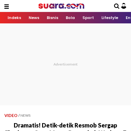
Indeks
News
Bisnis
Bola
Sport
Lifestyle
En
VIDEO
/
NEWS
Dramatis! Detik-detik Resmob Sergap