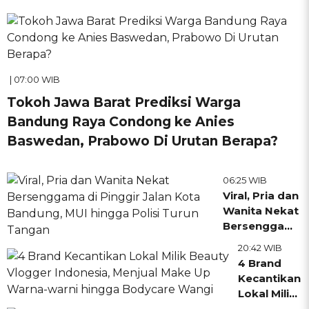
| 07:00 WIB
Tokoh Jawa Barat Prediksi Warga
Bandung Raya Condong ke Anies
Baswedan, Prabowo Di Urutan Berapa?
06:25 WIB
Viral, Pria dan
Wanita Nekat
Bersenggama
di Pinggir
20:42 WIB
Jalan Kota
4 Brand
Bandung, MUI
Kecantikan
hingga Polisi
Lokal Milik
Turun Tangan
Beauty