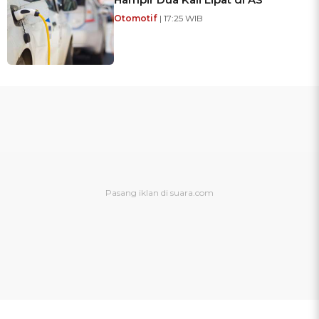
Otomotif
| 17:25 WIB