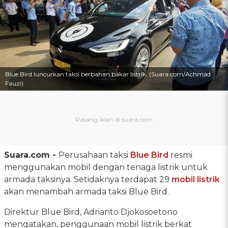
Blue Bird luncurkan taksi berbahan bakar listrik. (Suara.com/Achmad
Fauzi)
Suara.com -
Perusahaan taksi
Blue Bird
resmi
menggunakan mobil dengan tenaga listrik untuk
armada taksinya. Setidaknya terdapat 29
mobil listrik
akan menambah armada taksi Blue Bird.
Direktur Blue Bird, Adrianto Djokosoetono
mengatakan, penggunaan mobil listrik berkat