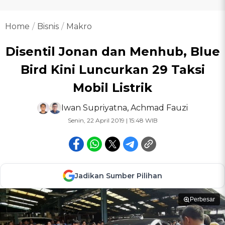
Home
Bisnis
Makro
Disentil Jonan dan Menhub, Blue
Bird Kini Luncurkan 29 Taksi
Mobil Listrik
Iwan Supriyatna
,
Achmad Fauzi
Senin, 22 April 2019 | 15:48 WIB
Jadikan Sumber Pilihan
Perbesar