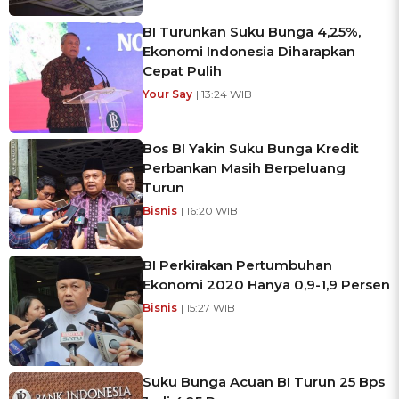
BI Turunkan Suku Bunga 4,25%,
Ekonomi Indonesia Diharapkan
Cepat Pulih
Your Say
| 13:24 WIB
Bos BI Yakin Suku Bunga Kredit
Perbankan Masih Berpeluang
Turun
Bisnis
| 16:20 WIB
BI Perkirakan Pertumbuhan
Ekonomi 2020 Hanya 0,9-1,9 Persen
Bisnis
| 15:27 WIB
Suku Bunga Acuan BI Turun 25 Bps