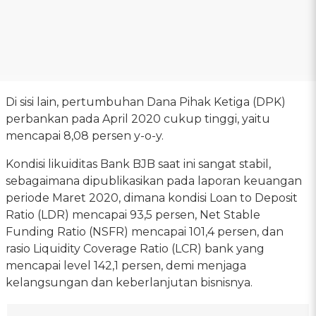
Di sisi lain, pertumbuhan Dana Pihak Ketiga (DPK)
perbankan pada April 2020 cukup tinggi, yaitu
mencapai 8,08 persen y-o-y.
Kondisi likuiditas Bank BJB saat ini sangat stabil,
sebagaimana dipublikasikan pada laporan keuangan
periode Maret 2020, dimana kondisi Loan to Deposit
Ratio (LDR) mencapai 93,5 persen, Net Stable
Funding Ratio (NSFR) mencapai 101,4 persen, dan
rasio Liquidity Coverage Ratio (LCR) bank yang
mencapai level 142,1 persen, demi menjaga
kelangsungan dan keberlanjutan bisnisnya.