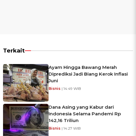
Terkait
Ayam Hingga Bawang Merah
Diprediksi Jadi Biang Kerok Inflasi
Juni
Bisnis
| 14:49 WIB
Dana Asing yang Kabur dari
Indonesia Selama Pandemi Rp
142,16 Triliun
Bisnis
| 14:27 WIB