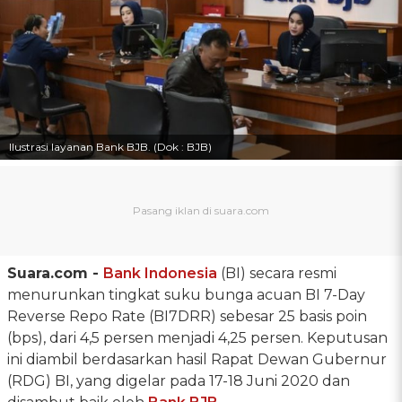
Ilustrasi layanan Bank BJB. (Dok : BJB)
Suara.com -
Bank Indonesia
(BI) secara resmi
menurunkan tingkat suku bunga acuan BI 7-Day
Reverse Repo Rate (BI7DRR) sebesar 25 basis poin
(bps), dari 4,5 persen menjadi 4,25 persen. Keputusan
ini diambil berdasarkan hasil Rapat Dewan Gubernur
(RDG) BI, yang digelar pada 17-18 Juni 2020 dan