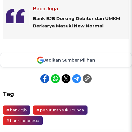
Baca Juga
Bank BJB Dorong Debitur dan UMKM
Berkarya Masuki New Normal
Jadikan Sumber Pilihan
Tag
# bank bjb
# penurunan suku bunga
# bank indonesia