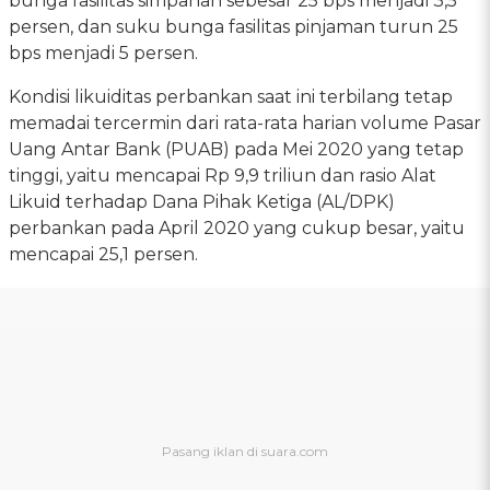
bunga fasilitas simpanan sebesar 25 bps menjadi 3,5
persen, dan suku bunga fasilitas pinjaman turun 25
bps menjadi 5 persen.
Kondisi likuiditas perbankan saat ini terbilang tetap
memadai tercermin dari rata-rata harian volume Pasar
Uang Antar Bank (PUAB) pada Mei 2020 yang tetap
tinggi, yaitu mencapai Rp 9,9 triliun dan rasio Alat
Likuid terhadap Dana Pihak Ketiga (AL/DPK)
perbankan pada April 2020 yang cukup besar, yaitu
mencapai 25,1 persen.