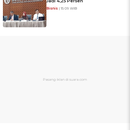
Jadi 4,25 Persen
Bisnis
| 15:09 WIB