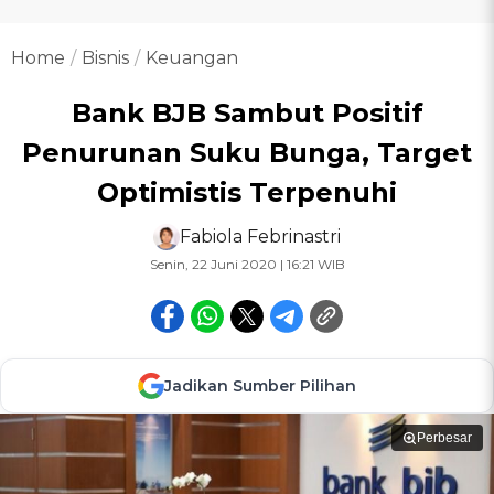
Home
Bisnis
Keuangan
Bank BJB Sambut Positif
Penurunan Suku Bunga, Target
Optimistis Terpenuhi
Fabiola Febrinastri
Senin, 22 Juni 2020 | 16:21 WIB
Jadikan Sumber Pilihan
Perbesar