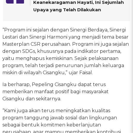
Keanekaragaman Hayati, Ini Sejumlah
Upaya yang Telah Dilakukan
“Program ini sejalan dengan Sinergi Berdaya, Sinergi
Lestari dan Sinergi Harmoni yang menjadi tema besar
Masterplan CSR perusahaan. Program ini juga sejalan
dengan SDGs, khususnya pada indikator pertama,
yaitu menghapus kemiskinan. Sejak pelaksanaan
program, telah terjadi penurunan jumlah keluarga
miskin di wilayah Cisangku,” ujar Faisal.
Ia berharap, Pepeling Cisangku dapat terus
memberikan manfaat positif bagi masyarakat
Cisangku dan sekitarnya.
“Kami juga akan terus meningkatkan kualitas
program tanggung jawab sosial dan lingkungan
sebagai bentuk komitmen keberlanjutan
perusahaan, agar mampu memberikan kontribusi