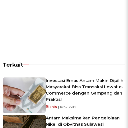
Terkait
Investasi Emas Antam Makin Dipilih,
Masyarakat Bisa Transaksi Lewat e-
Commerce dengan Gampang dan
Praktis!
Bisnis
| 16:37 WIB
Antam Maksimalkan Pengelolaan
Nikel di Obvitnas Sulawesi