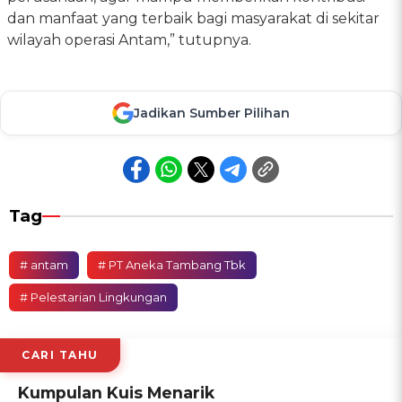
dan manfaat yang terbaik bagi masyarakat di sekitar
wilayah operasi Antam,” tutupnya.
Jadikan Sumber Pilihan
Tag
# antam
# PT Aneka Tambang Tbk
# Pelestarian Lingkungan
CARI TAHU
Kumpulan Kuis Menarik