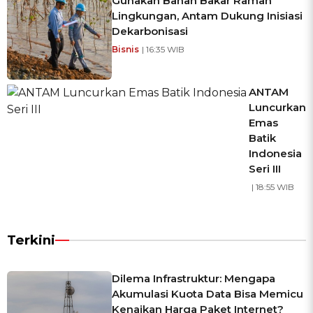
Gunakan Bahan Bakar Ramah
Lingkungan, Antam Dukung Inisiasi
Dekarbonisasi
Bisnis
| 16:35 WIB
ANTAM
Luncurkan
Emas
Batik
Indonesia
Seri III
| 18:55 WIB
Terkini
Dilema Infrastruktur: Mengapa
Akumulasi Kuota Data Bisa Memicu
Kenaikan Harga Paket Internet?