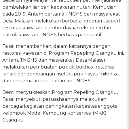
Sebelumnya wilayah tersebut sempat menjadi area
pembalakan liar dan kebakaran hutan. Kemudian
pada 2019, Antam bersama TNGHS dan masyarakat
Desa Malasari melakukan berbagai program, seperti
restorasi kawasan, pemberdayaan ekonomi dan
patroli kawasan TNGHS berbasis partisipatif.
Faisal menambahkan, dalam kaitannya dengan
restorasi kawasan di Program Pepepling Cisangku ini,
Antam, TNGHS dan masyarakat Desa Malasari
melakukan pembuatan pupuk bokhasi, restorasi
lahan, pengembangan riset pupuk hayati mikoriza,
dan persemaian bibit tanaman TNGHS.
Demi menyukseskan Program Pepeling Cisangku,
Faisal menyebut, perusahaannya melakukan
berbagai kegiatan peningkatan kapasitas anggota
kelompok Model Kampung Konservasi (MKK)
Cisangku.