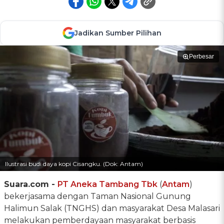
Jadikan Sumber Pilihan
Perbesar
Ilustrasi budi daya kopi Cisangku. (Dok: Antam)
Suara.com -
PT Aneka Tambang Tbk
(
Antam
)
bekerjasama dengan Taman Nasional Gunung
Halimun Salak (TNGHS) dan masyarakat Desa Malasari
melakukan pemberdayaan masyarakat berbasis