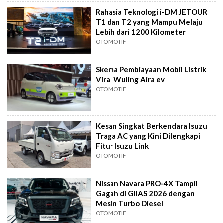
Rahasia Teknologi i-DM JETOUR
T1 dan T2 yang Mampu Melaju
Lebih dari 1200 Kilometer
OTOMOTIF
Skema Pembiayaan Mobil Listrik
Viral Wuling Aira ev
OTOMOTIF
Kesan Singkat Berkendara Isuzu
Traga AC yang Kini Dilengkapi
Fitur Isuzu Link
OTOMOTIF
Nissan Navara PRO-4X Tampil
Gagah di GIIAS 2026 dengan
Mesin Turbo Diesel
OTOMOTIF