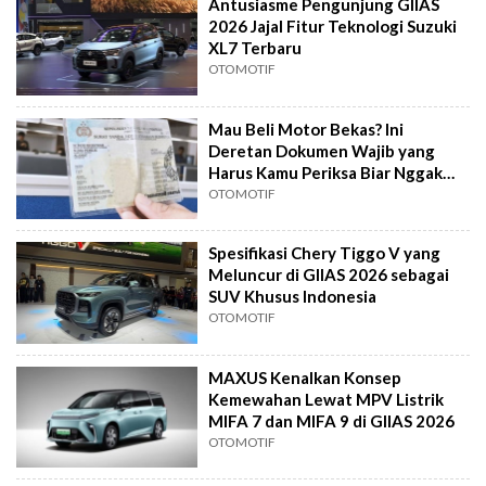
Antusiasme Pengunjung GIIAS
2026 Jajal Fitur Teknologi Suzuki
XL7 Terbaru
OTOMOTIF
Mau Beli Motor Bekas? Ini
Deretan Dokumen Wajib yang
Harus Kamu Periksa Biar Nggak
Ketipu
OTOMOTIF
Spesifikasi Chery Tiggo V yang
Meluncur di GIIAS 2026 sebagai
SUV Khusus Indonesia
OTOMOTIF
MAXUS Kenalkan Konsep
Kemewahan Lewat MPV Listrik
MIFA 7 dan MIFA 9 di GIIAS 2026
OTOMOTIF