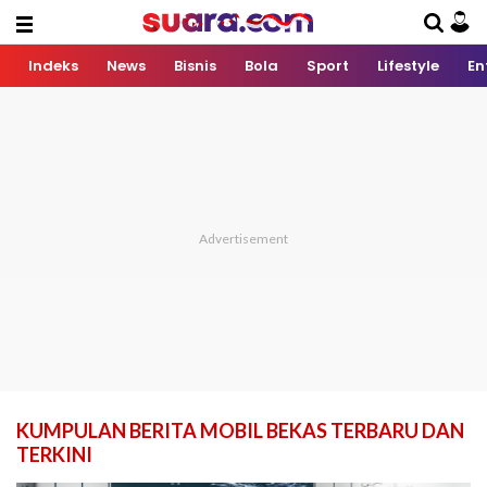
Indeks
News
Bisnis
Bola
Sport
Lifestyle
En
KUMPULAN BERITA MOBIL BEKAS TERBARU DAN
TERKINI