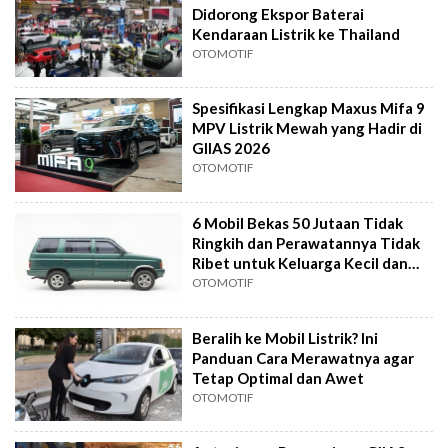
Didorong Ekspor Baterai
Kendaraan Listrik ke Thailand
OTOMOTIF
Spesifikasi Lengkap Maxus Mifa 9
MPV Listrik Mewah yang Hadir di
GIIAS 2026
OTOMOTIF
6 Mobil Bekas 50 Jutaan Tidak
Ringkih dan Perawatannya Tidak
Ribet untuk Keluarga Kecil dan
Besar
OTOMOTIF
Beralih ke Mobil Listrik? Ini
Panduan Cara Merawatnya agar
Tetap Optimal dan Awet
OTOMOTIF