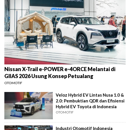
Nissan X-Trail e-POWER e-4ORCE Melantai di
GIIAS 2026 Usung Konsep Petualang
OTOMOTIF
Veloz Hybrid EV Lintas Nusa 1.0 &
2.0: Pembuktian QDR dan Efisiensi
Hybrid EV Toyota di Indonesia
OTOMOTIF
Industri Otomotif Indonesia