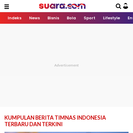
Indeks
News
Bisnis
Bola
Sport
Lifestyle
En
KUMPULAN BERITA TIMNAS INDONESIA
TERBARU DAN TERKINI