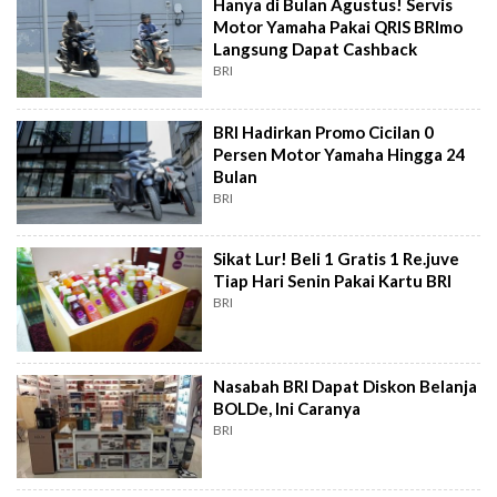
Hanya di Bulan Agustus! Servis
Motor Yamaha Pakai QRIS BRImo
Langsung Dapat Cashback
BRI
BRI Hadirkan Promo Cicilan 0
Persen Motor Yamaha Hingga 24
Bulan
BRI
Sikat Lur! Beli 1 Gratis 1 Re.juve
Tiap Hari Senin Pakai Kartu BRI
BRI
Nasabah BRI Dapat Diskon Belanja
BOLDe, Ini Caranya
BRI