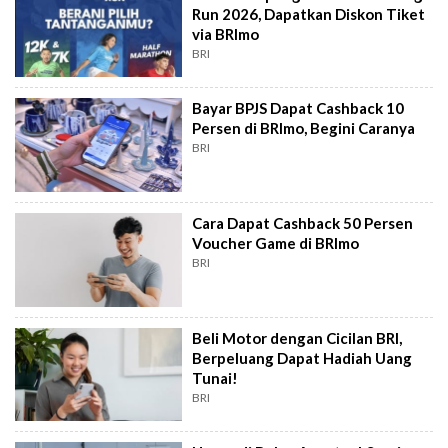
Run 2026, Dapatkan Diskon Tiket
via BRImo
BRI
Bayar BPJS Dapat Cashback 10
Persen di BRImo, Begini Caranya
BRI
Cara Dapat Cashback 50 Persen
Voucher Game di BRImo
BRI
Beli Motor dengan Cicilan BRI,
Berpeluang Dapat Hadiah Uang
Tunai!
BRI