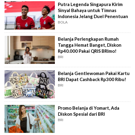
Putra Legenda Singapura Kirim
Sinyal Bahaya untuk Timnas
Indonesia Jelang Duel Penentuan
BOLA
Belanja Perlengkapan Rumah
Tangga Hemat Banget, Diskon
Rp40.000 Pakai QRIS BRImo!
BRI
Belanja Gentlewoman Pakai Kartu
BRI Dapat Cashback Rp300 Ribu!
BRI
Promo Belanja di Yomart, Ada
Diskon Spesial dari BRI
BRI