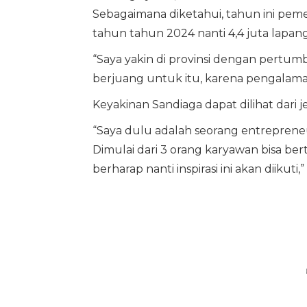
Sebagaimana diketahui, tahun ini peme
tahun tahun 2024 nanti 4,4 juta lapan
“Saya yakin di provinsi dengan pertumb
berjuang untuk itu, karena pengalaman 
Keyakinan Sandiaga dapat dilihat dari 
“Saya dulu adalah seorang entreprene
Dimulai dari 3 orang karyawan bisa b
berharap nanti inspirasi ini akan diikut