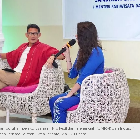
n puluhan pelaku usaha mikro kecil dan menengah (UMKM) dan Industri
tan Ternate Selatan, Kota Ternate, Maluku Utara.