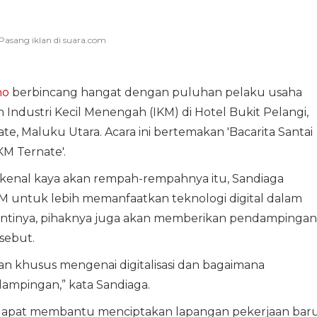
no
berbincang hangat dengan puluhan pelaku usaha
n Industri Kecil Menengah (IKM) di Hotel Bukit Pelangi,
e, Maluku Utara. Acara ini bertemakan 'Bacarita Santai
M Ternate'.
kenal kaya akan rempah-rempahnya itu, Sandiaga
untuk lebih memanfaatkan teknologi digital dalam
tinya, pihaknya juga akan memberikan pendampingan
sebut.
an khusus mengenai digitalisasi dan bagaimana
ampingan,” kata Sandiaga.
ni dapat membantu menciptakan lapangan pekerjaan baru