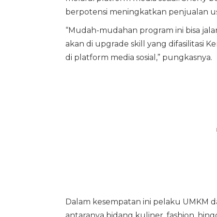
berpotensi meningkatkan penjualan us
“Mudah-mudahan program ini bisa jala
akan di upgrade skill yang difasilitas
di platform media sosial,” pungkasnya.
Dalam kesempatan ini pelaku UMKM dan 
antaranya bidang kuliner, fashion, hi