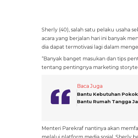
Sherly (40), salah satu pelaku usaha 
acara yang berjalan hari ini banyak m
dia dapat termotivasi lagi dalam men
“Banyak banget masukan dan tips pe
tentang pentingnya marketing storytell
Baca Juga
Bantu Kebutuhan Pokok 
Bantu Rumah Tangga Ja
Menteri Parekraf nantinya akan memfas
melalui platform media sosial. Sherly b