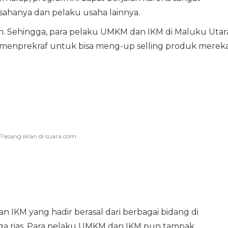
ahanya dan pelaku usaha lainnya.
n. Sehingga, para pelaku UMKM dan IKM di Maluku Utar
i Kemenprekraf untuk bisa meng-up selling produk merek
IKM yang hadir berasal dari berbagai bidang di
ngga rias. Para pelaku UMKM dan IKM pun tampak