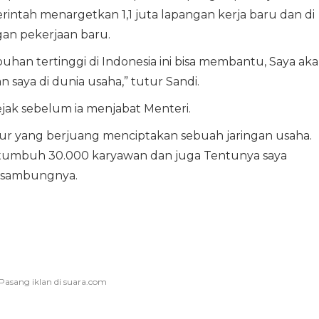
rintah menargetkan 1,1 juta lapangan kerja baru dan di
gan pekerjaan baru.
uhan tertinggi di Indonesia ini bisa membantu, Saya ak
saya di dunia usaha,” tutur Sandi.
jejak sebelum ia menjabat Menteri.
ur yang berjuang menciptakan sebuah jaringan usaha.
ertumbuh 30.000 karyawan dan juga Tentunya saya
i,” sambungnya.