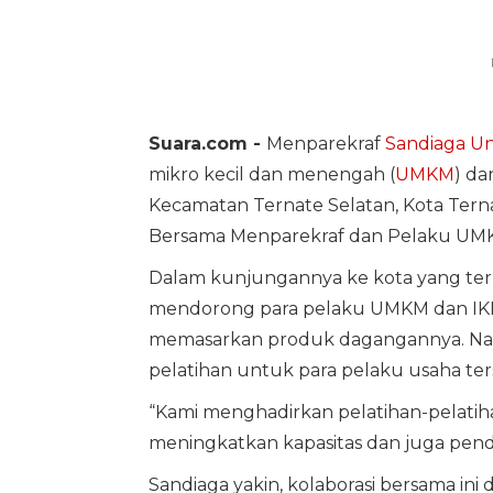
Suara.com -
Menparekraf
Sandiaga U
mikro kecil dan menengah (
UMKM
) da
Kecamatan Ternate Selatan, Kota Ternat
Bersama Menparekraf dan Pelaku UMK
Dalam kunjungannya ke kota yang ter
mendorong para pelaku UMKM dan IKM 
memasarkan produk dagangannya. Nan
pelatihan untuk para pelaku usaha ter
“Kami menghadirkan pelatihan-pelatih
meningkatkan kapasitas dan juga pend
Sandiaga yakin, kolaborasi bersama i