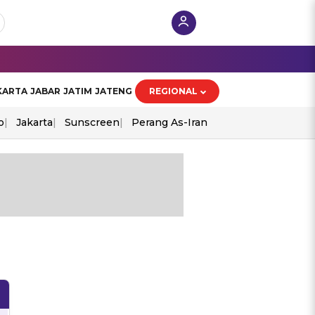
KARTA
JABAR
JATIM
JATENG
REGIONAL
o
Jakarta
Sunscreen
Perang As-Iran