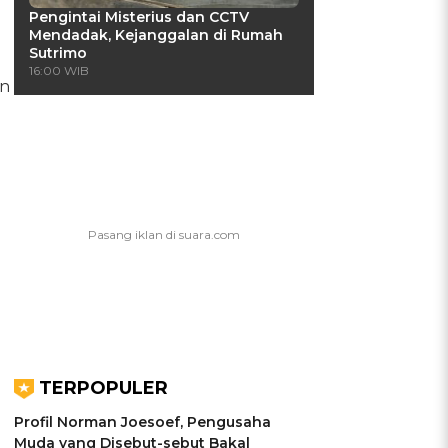
Pengintai Misterius dan CCTV
Mendadak, Kejanggalan di Rumah
Sutrimo
16:00 WIB
an
TERPOPULER
Profil Norman Joesoef, Pengusaha
Muda yang Disebut-sebut Bakal