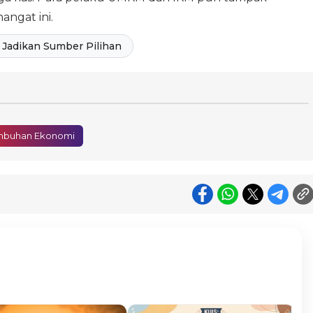
angat ini.
Jadikan Sumber Pilihan
mbuhan Ekonomi