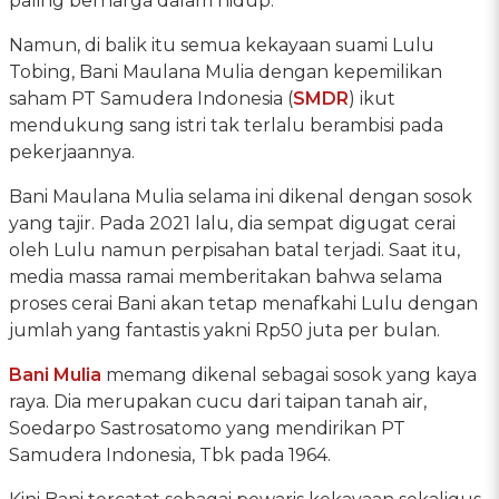
paling berharga dalam hidup.
Namun, di balik itu semua kekayaan suami Lulu
Tobing, Bani Maulana Mulia dengan kepemilikan
saham PT Samudera Indonesia (
SMDR
) ikut
mendukung sang istri tak terlalu berambisi pada
pekerjaannya.
Bani Maulana Mulia selama ini dikenal dengan sosok
yang tajir. Pada 2021 lalu, dia sempat digugat cerai
oleh Lulu namun perpisahan batal terjadi. Saat itu,
media massa ramai memberitakan bahwa selama
proses cerai Bani akan tetap menafkahi Lulu dengan
jumlah yang fantastis yakni Rp50 juta per bulan.
Bani Mulia
memang dikenal sebagai sosok yang kaya
raya. Dia merupakan cucu dari taipan tanah air,
Soedarpo Sastrosatomo yang mendirikan PT
Samudera Indonesia, Tbk pada 1964.