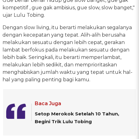
Gue benar benar hidup gue slow banget, gue gak
kompetitif , gue gak ambisius, gue slow, slow banget,"
ujar Lulu Tobing.
Dengan slow living, itu berarti melakukan segalanya
dengan kecepatan yang tepat. Alih-alih berusaha
melakukan sesuatu dengan lebih cepat, gerakan
lambat berfokus pada melakukan sesuatu dengan
lebih baik. Seringkali, itu berarti memperlambat,
melakukan lebih sedikit, dan memprioritaskan
menghabiskan jumlah waktu yang tepat untuk hal-
hal yang paling penting bagi kamu.
Baca Juga
Setop Merokok Setelah 10 Tahun,
Begini Trik Lulu Tobing