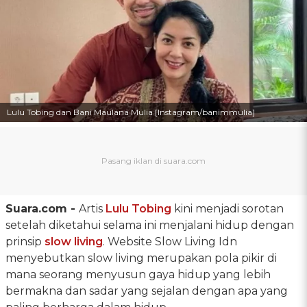
Lulu Tobing dan Bani Maulana Mulia [Instagram/banimmulia]
Suara.com -
Artis
Lulu Tobing
kini menjadi sorotan
setelah diketahui selama ini menjalani hidup dengan
prinsip
slow living
. Website Slow Living Idn
menyebutkan slow living merupakan pola pikir di
mana seorang menyusun gaya hidup yang lebih
bermakna dan sadar yang sejalan dengan apa yang