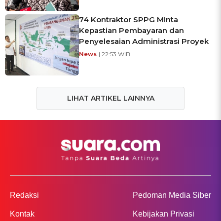
74 Kontraktor SPPG Minta
Kepastian Pembayaran dan
Penyelesaian Administrasi Proyek
News
| 22:53 WIB
LIHAT ARTIKEL LAINNYA
Redaksi
Pedoman Media Siber
Kontak
Kebijakan Privasi