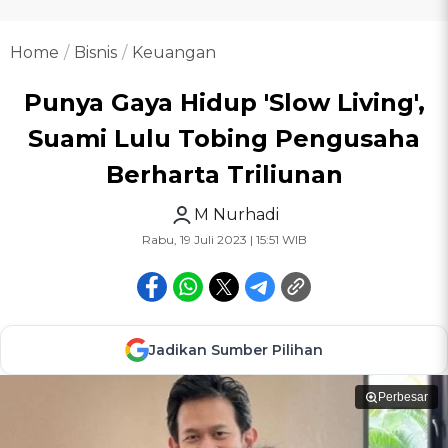
Home
Bisnis
Keuangan
Punya Gaya Hidup 'Slow Living',
Suami Lulu Tobing Pengusaha
Berharta Triliunan
M Nurhadi
Rabu, 19 Juli 2023 | 15:51 WIB
Jadikan Sumber Pilihan
Perbesar