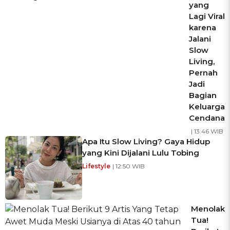
yang
Lagi Viral
karena
Jalani
Slow
Living,
Pernah
Jadi
Bagian
Keluarga
Cendana
| 13:46 WIB
Apa Itu Slow Living? Gaya Hidup
yang Kini Dijalani Lulu Tobing
Lifestyle
| 12:50 WIB
Menolak
Tua!