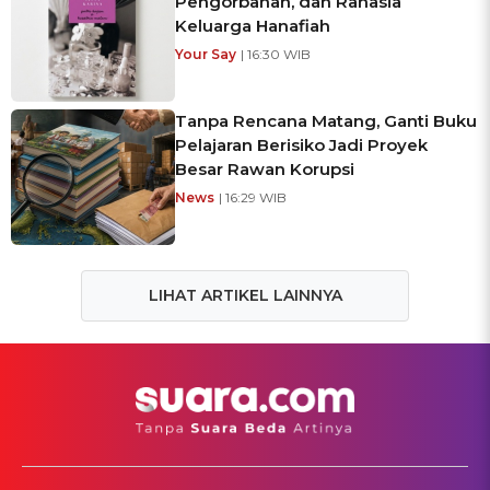
Pengorbanan, dan Rahasia
Keluarga Hanafiah
Your Say
| 16:30 WIB
Tanpa Rencana Matang, Ganti Buku
Pelajaran Berisiko Jadi Proyek
Besar Rawan Korupsi
News
| 16:29 WIB
LIHAT ARTIKEL LAINNYA