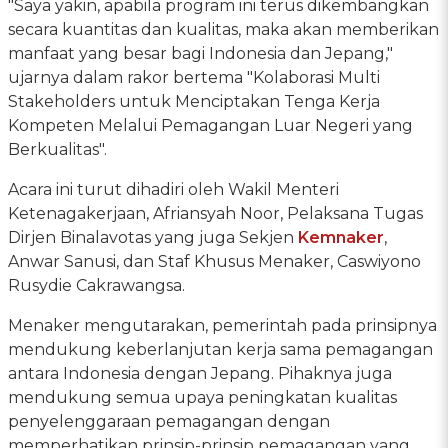
"Saya yakin, apabila program ini terus dikembangkan
secara kuantitas dan kualitas, maka akan memberikan
manfaat yang besar bagi Indonesia dan Jepang,"
ujarnya dalam rakor bertema "Kolaborasi Multi
Stakeholders untuk Menciptakan Tenga Kerja
Kompeten Melalui Pemagangan Luar Negeri yang
Berkualitas".
Acara ini turut dihadiri oleh Wakil Menteri
Ketenagakerjaan, Afriansyah Noor, Pelaksana Tugas
Dirjen Binalavotas yang juga Sekjen
Kemnaker
,
Anwar Sanusi, dan Staf Khusus Menaker, Caswiyono
Rusydie Cakrawangsa.
Menaker mengutarakan, pemerintah pada prinsipnya
mendukung keberlanjutan kerja sama pemagangan
antara Indonesia dengan Jepang. Pihaknya juga
mendukung semua upaya peningkatan kualitas
penyelenggaraan pemagangan dengan
memperhatikan prinsip-prinsip pemagangan yang