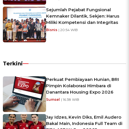
Sejumlah Pejabat Fungsional
Kemnaker Dilantik, Sekjen: Harus
Miliki Kompetensi dan Integritas
Bisnis
| 20:54 WIB
Terkini
Perkuat Pembiayaan Hunian, BRI
Pimpin Kolaborasi Himbara di
Danantara Housing Expo 2026
Sumsel
| 16:38 WIB
Jay Idzes, Kevin Diks, Emil Audero
Bakal Main, Indonesia Full Team di