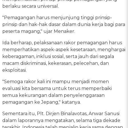
berlaku secara universal.
"Pemagangan harus menjunjung tinggi prinsip-
prinsip dan hak-hak dasar dalam dunia kerja bagi para
peserta magang," ujar Menaker.
Ida berharap, pelaksanaan rakor pemagangan harus
memperhatikan aspek-aspek kesetaraan, menghargai
keberagaman, inklusi sosial, serta jauh dari segala
macam diskriminasi, kekerasan, pelecehan, dan
eksploitasi.
"Semoga rakor kali ini mampu menjadi momen
evaluasi kita bersama untuk terus memperbaiki
semua kekurangan dalam penyelenggaraan
pemagangan ke Jepang," katanya.
Sementara itu, Plt. Dirjen Binalavotas, Anwar Sanusi
dalam laporannya mengatakan, selama tiga dekade
terakhir, Indonesia telah menjalin kerja sama dengan