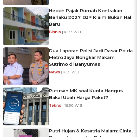
Heboh Pajak Rumah Kontrakan
Berlaku 2027, DJP Klaim Bukan Hal
Baru
Bisnis
| 16:33 WIB
Dua Laporan Polisi Jadi Dasar Polda
Metro Jaya Bongkar Makam
Sutrimo di Banyumas
News
| 16:31 WIB
Putusan MK soal Kuota Hangus
Bakal Ubah Harga Paket?
Tekno
| 16:30 WIB
Putri Hujan & Kesatria Malam: Cinta,