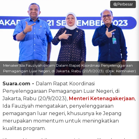
Perbesar
Menaker Ida Fauziyah dalam Dalam Rapat Koordinasi Penyelenggaraan
Pemagangan Luar Negeri, di Jakarta, Rabu (20/9/2023). (Dok: Kemnaker)
Suara.com -
Dalam Rapat Koordinasi
Penyelenggaraan Pemagangan Luar Negeri, di
Jakarta, Rabu (20/9/2023),
Menteri Ketenagakerjaan
,
Ida Fauziyah mengatakan, penyelenggaraan
pemagangan luar negeri, khususnya ke Jepang
merupakan momentum untuk meningkatkan
kualitas program.