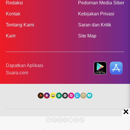
Redaksi
Pedoman Media Siber
Kontak
Kebijakan Privasi
Tentang Kami
Saran dan Kritik
Karir
Site Map
Dapatkan Aplikasi
Suara.com