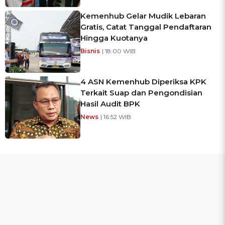
Kemenhub Gelar Mudik Lebaran
Gratis, Catat Tanggal Pendaftaran
Hingga Kuotanya
Bisnis
| 18:00 WIB
4 ASN Kemenhub Diperiksa KPK
Terkait Suap dan Pengondisian
Hasil Audit BPK
News
| 16:52 WIB