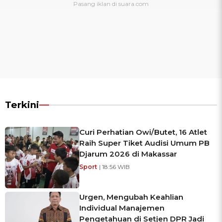
Terkini
Curi Perhatian Owi/Butet, 16 Atlet
Raih Super Tiket Audisi Umum PB
Djarum 2026 di Makassar
Sport
| 18:56 WIB
Urgen, Mengubah Keahlian
Individual Manajemen
Pengetahuan di Setjen DPR Jadi