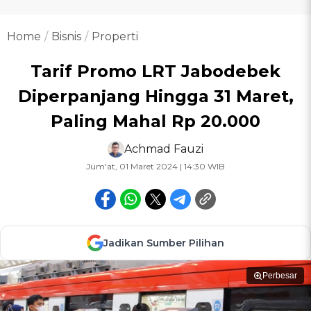
Home
Bisnis
Properti
Tarif Promo LRT Jabodebek
Diperpanjang Hingga 31 Maret,
Paling Mahal Rp 20.000
Achmad Fauzi
Jum'at, 01 Maret 2024 | 14:30 WIB
Jadikan Sumber Pilihan
Perbesar