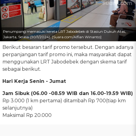
Penumpang memasuki kereta LRT Jabodebek di Stasiun Dukuh Atas,
Jakarta, Selasa (30/1/2024). [Suara.com/Alfian Winanto]
Berikut besaran tarif promo tersebut. Dengan adanya
perpanjangan tarif promo ini, maka masyarakat dapat
menggunakan LRT Jabodebek dengan skema tarif
sebagai berikut.
Hari Kerja Senin - Jumat
Jam Sibuk (06.00 -08.59 WIB dan 16.00-19.59 WIB)
Rp 3.000 (1 km pertama) ditambah Rp 700(tiap km
selanjutnya)
Maksimal Rp 20.000