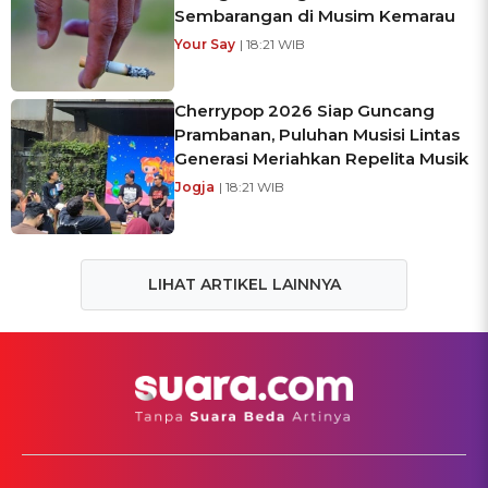
Sembarangan di Musim Kemarau
Your Say
| 18:21 WIB
Cherrypop 2026 Siap Guncang
Prambanan, Puluhan Musisi Lintas
Generasi Meriahkan Repelita Musik
Jogja
| 18:21 WIB
LIHAT ARTIKEL LAINNYA