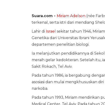
Suara.com -
Miriam Adelson
(née Farbs
terkenal, serta istri dari mendiang S
Lahir di
Israel
sekitar tahun 1946, Miriam
Genetika dari Universitas Ibrani Yerusale
departemen penelitian biologi.
Ia melanjutkan pendidikannya di Sekolah
meraih gelar kedokteran. Setelah itu, 
Sakit Rokach, Tel Aviv.
Pada tahun 1986, ia bergabung dengan 
asosiasi dan mulai mengkhususkan dir
narkoba.
Pada tahun 1993, Miriam mendirikan pu
Medical Center, Tel Aviv. Pada tahun 