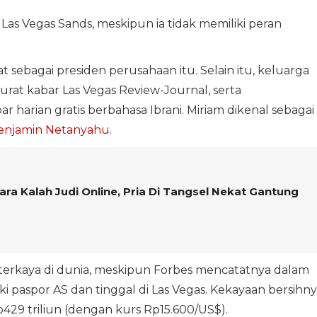
 Las Vegas Sands, meskipun ia tidak memiliki peran
sebagai presiden perusahaan itu. Selain itu, keluarga
urat kabar Las Vegas Review-Journal, serta
r harian gratis berbahasa Ibrani. Miriam dikenal sebagai
enjamin Netanyahu
.
ra Kalah Judi Online, Pria Di Tangsel Nekat Gantung
l terkaya di dunia, meskipun Forbes mencatatnya dalam
ki paspor AS dan tinggal di Las Vegas. Kekayaan bersihn
p429 triliun (dengan kurs Rp15.600/US$).