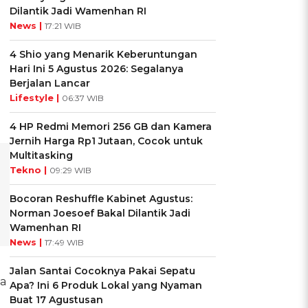
Dilantik Jadi Wamenhan RI
News |
17:21 WIB
4 Shio yang Menarik Keberuntungan
Hari Ini 5 Agustus 2026: Segalanya
Berjalan Lancar
Lifestyle |
06:37 WIB
4 HP Redmi Memori 256 GB dan Kamera
Jernih Harga Rp1 Jutaan, Cocok untuk
Multitasking
Tekno |
09:29 WIB
Bocoran Reshuffle Kabinet Agustus:
Norman Joesoef Bakal Dilantik Jadi
Wamenhan RI
News |
17:49 WIB
Jalan Santai Cocoknya Pakai Sepatu
ya
Apa? Ini 6 Produk Lokal yang Nyaman
Buat 17 Agustusan