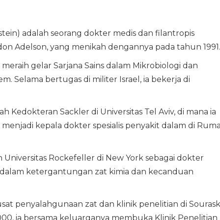
tein) adalah seorang dokter medis dan filantropis
heldon Adelson, yang menikah dengannya pada tahun 1991
 meraih gelar Sarjana Sains dalam Mikrobiologi dan
m. Selama bertugas di militer Israel, ia bekerja di
 Kedokteran Sackler di Universitas Tel Aviv, di mana ia
ia menjadi kepala dokter spesialis penyakit dalam di Rum
Universitas Rockefeller di New York sebagai dokter
i dalam ketergantungan zat kimia dan kecanduan
sat penyalahgunaan zat dan klinik penelitian di Souras
2000, ia bersama keluarganya membuka Klinik Penelitian