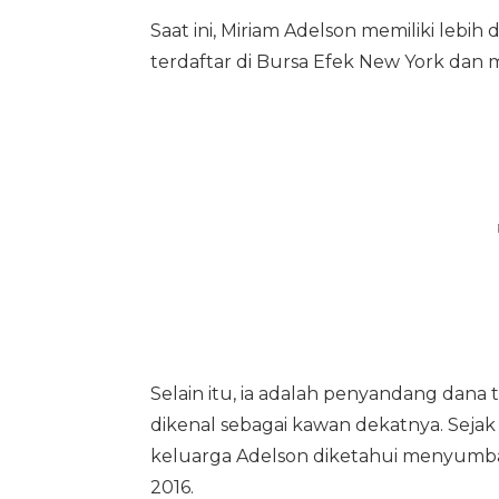
Saat ini, Miriam Adelson memiliki lebih
terdaftar di Bursa Efek New York dan m
Selain itu, ia adalah penyandang dan
dikenal sebagai kawan dekatnya. Seja
keluarga Adelson diketahui menyum
2016.