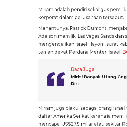
Miriam adalah pendiri sekaligus pemilik
korporat dalam perusahaan tersebut.
Menantunya, Patrick Dumont, menjabat 
Adelson memiliki Las Vegas Sands dan s
mengendalikan Israel Hayom, surat kaba
teman dekat Perdana Menteri Israel,
B
Baca Juga
Miris! Banyak Utang Gega
Diri
Miriam juga diakui sebagai orang Israe
daftar Amerika Serikat karena ia memili
mencapai US$27,5 miliar atau sekitar R