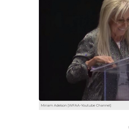
Miriam Adelson [WFAA-Youtube Channel]