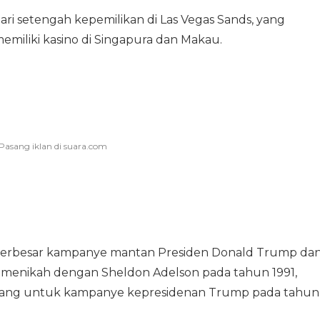
 dari setengah kepemilikan di Las Vegas Sands, yang
emiliki kasino di Singapura dan Makau.
a terbesar kampanye mantan Presiden Donald Trump da
k menikah dengan Sheldon Adelson pada tahun 1991,
bang untuk kampanye kepresidenan Trump pada tahun