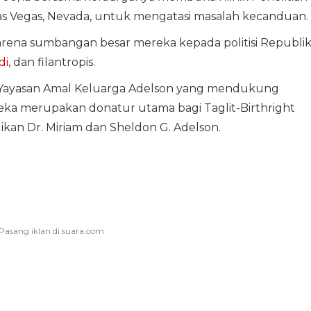
Las Vegas, Nevada, untuk mengatasi masalah kecanduan.
arena sumbangan besar mereka kepada politisi Republi
di
, dan filantropis.
 Yayasan Amal Keluarga Adelson yang mendukung
reka merupakan donatur utama bagi Taglit-Birthright
ikan Dr. Miriam dan Sheldon G. Adelson.