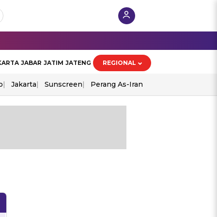
KARTA
JABAR
JATIM
JATENG
REGIONAL
o
Jakarta
Sunscreen
Perang As-Iran