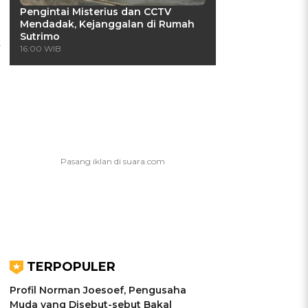
Pengintai Misterius dan CCTV
Mendadak, Kejanggalan di Rumah
Sutrimo
k
16:00 WIB
TERPOPULER
Profil Norman Joesoef, Pengusaha
Muda yang Disebut-sebut Bakal