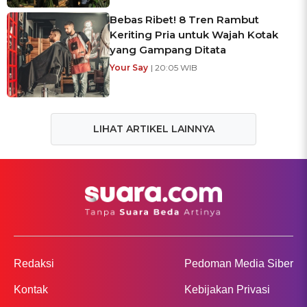
Bebas Ribet! 8 Tren Rambut
Keriting Pria untuk Wajah Kotak
yang Gampang Ditata
Your Say
| 20:05 WIB
LIHAT ARTIKEL LAINNYA
Redaksi
Pedoman Media Siber
Kontak
Kebijakan Privasi