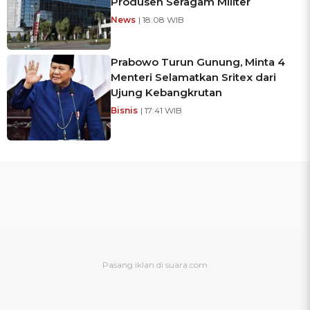
Produsen Seragam Militer
News
| 18:08 WIB
Prabowo Turun Gunung, Minta 4
Menteri Selamatkan Sritex dari
Ujung Kebangkrutan
Bisnis
| 17:41 WIB