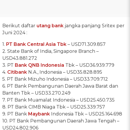
Berikut daftar
utang bank
jangka panjang Sritex per
Juni 2024 :
1.
PT Bank Central Asia Tbk
– USD71.309.857
2. State Bank of India, Singapore Branch –
USD43.881.272
3. PT
Bank QNB Indonesia
Tbk – USD36.939.779
4.
Citibank
N.A., Indonesia – USD35.828.895
5. PT Bank Mizuho Indonesia – USD33.709.712
6. PT Bank Pembangunan Daerah Jawa Barat dan
Banten Tbk – USD33.270.249
7. PT Bank Muamalat Indonesia – USD25.450.735
8. PT Bank CIMB Niaga Tbk – USD25.339.757
9. PT Bank
Maybank
Indonesia Tbk – USD25.164.698
10. PT Bank Pembangunan Daerah Jawa Tengah –
USD24.802.906