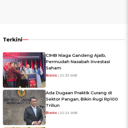
Terkini
CIMB Niaga Gandeng Ajaib,
Permudah Nasabah Investasi
Saham
Bisnis
| 20:33 WIB
Ada Dugaan Praktik Curang di
Sektor Pangan, Bikin Rugi Rp100
Triliun
Bisnis
| 20:24 WIB