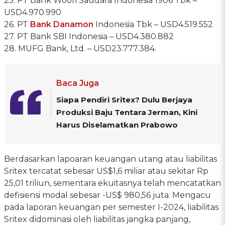
25. PT Bank Woori Saudara Indonesia 1906 Tbk –
USD4.970.990
26. PT
Bank Danamon
Indonesia Tbk – USD4.519.552
27. PT Bank SBI Indonesia – USD4.380.882
28. MUFG Bank, Ltd. – USD23.777.384.
Baca Juga
Siapa Pendiri Sritex? Dulu Berjaya
Produksi Baju Tentara Jerman, Kini
Harus Diselamatkan Prabowo
Berdasarkan lapoaran keuangan utang atau liabilitas
Sritex tercatat sebesar US$1,6 miliar atau sekitar Rp
25,01 triliun, sementara ekuitasnya telah mencatatkan
defisiensi modal sebesar -US$ 980,56 juta. Mengacu
pada laporan keuangan per semester I-2024, liabilitas
Sritex didominasi oleh liabilitas jangka panjang,