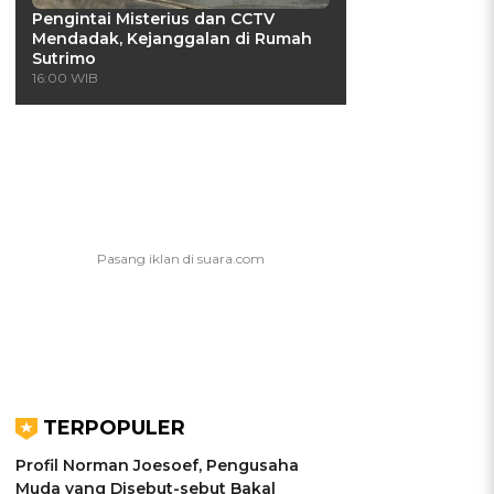
Pengintai Misterius dan CCTV
Mendadak, Kejanggalan di Rumah
Sutrimo
16:00 WIB
TERPOPULER
Profil Norman Joesoef, Pengusaha
Muda yang Disebut-sebut Bakal