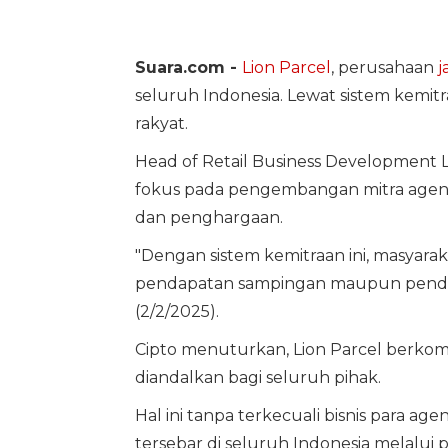
Suara.com -
Lion Parcel
, perusahaan
j
seluruh Indonesia. Lewat sistem kemit
rakyat.
Head of Retail Business Development 
fokus pada pengembangan mitra agen ex
dan penghargaan.
"Dengan sistem kemitraan ini, masyara
pendapatan sampingan maupun pendapa
(2/2/2025).
Cipto menuturkan, Lion Parcel berkom
diandalkan bagi seluruh pihak.
Hal ini tanpa terkecuali bisnis para ag
tersebar di seluruh Indonesia melal