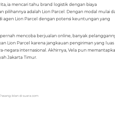
a, ia mencari tahu brand logistik dengan biaya
n pilihannya adalah Lion Parcel. Dengan modal mulai da
adi agen Lion Parcel dengan potensi keuntungan yang
g pernah mencoba berjualan online, banyak pelanggann
 Lion Parcel karena jangkauan pengiriman yang luas
ra-negara internasional. Akhirnya, Vela pun memantapk
yah Jakarta Timur.