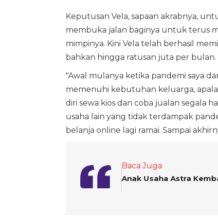
Keputusan Vela, sapaan akrabnya, unt
membuka jalan baginya untuk terus m
mimpinya. Kini Vela telah berhasil me
bahkan hingga ratusan juta per bulan.
"Awal mulanya ketika pandemi saya da
memenuhi kebutuhan keluarga, apalagi
diri sewa kios dan coba jualan segala h
usaha lain yang tidak terdampak pandem
belanja online lagi ramai. Sampai akhirny
Baca Juga
Anak Usaha Astra Kembal