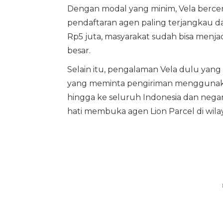
Dengan modal yang minim, Vela bercerit
pendaftaran agen paling terjangkau da
Rp5 juta, masyarakat sudah bisa menj
besar.
Selain itu, pengalaman Vela dulu yan
yang meminta pengiriman menggunakan
hingga ke seluruh Indonesia dan nega
hati membuka agen Lion Parcel di wila