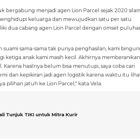
uk bergabung menjadi agen Lion Parcel sejak 2020 sila
enghidupi keluarga dan mewujudkan satu per satu
miliki dua cabang agen Lion Parcel dengan omset puluha
n suami sama-sama tak punya penghasilan, kami bingun
 ketiga anak kami masih kecil. Akhirnya memberanikan
al. Karena hasilnya belum bisa menutupi, saya coba cari
i dan kepikiran jadi agen logistik karena waktu itu liha
a pilihan jatuh ke Lion Parcel," kata Vela.
i Tunjuk TIKI untuk Mitra Kurir