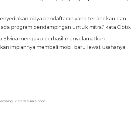
menyediakan biaya pendaftaran yang terjangkau dan
a ada program pendampingan untuk mitra," kata Cipto.
vela Elvina mengaku berhasil menyelamatkan
an impiannya membeli mobil baru lewat usahanya