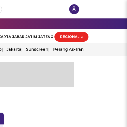
KARTA
JABAR
JATIM
JATENG
REGIONAL
o
Jakarta
Sunscreen
Perang As-Iran