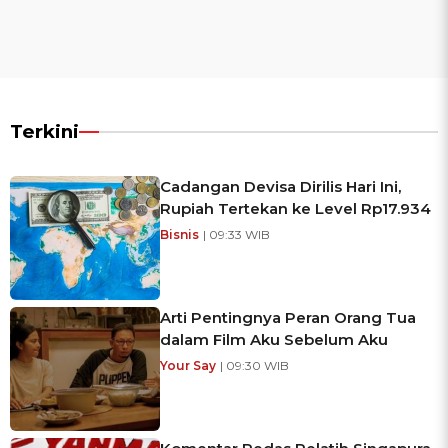
Terkini
Cadangan Devisa Dirilis Hari Ini,
Rupiah Tertekan ke Level Rp17.934
Bisnis
| 09:33 WIB
Arti Pentingnya Peran Orang Tua
dalam Film Aku Sebelum Aku
Your Say
| 09:30 WIB