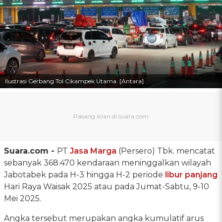
Ilustrasi Gerbang Tol Cikampek Utama. [Antara]
Suara.com -
PT
Jasa Marga
(Persero) Tbk. mencatat
sebanyak 368.470 kendaraan meninggalkan wilayah
Jabotabek pada H-3 hingga H-2 periode
libur panjang
Hari Raya Waisak 2025 atau pada Jumat-Sabtu, 9-10
Mei 2025.
Angka tersebut merupakan angka kumulatif arus