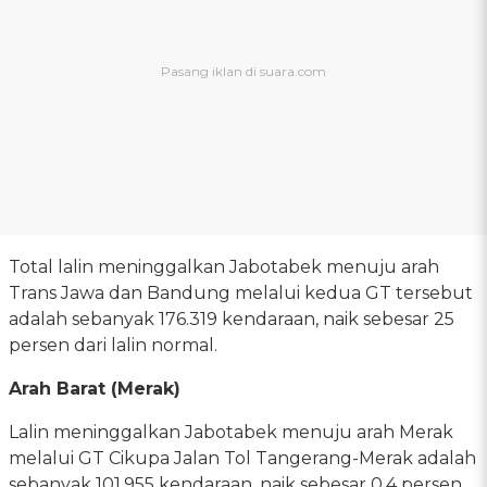
Total lalin meninggalkan Jabotabek menuju arah
Trans Jawa dan Bandung melalui kedua GT tersebut
adalah sebanyak 176.319 kendaraan, naik sebesar 25
persen dari lalin normal.
Arah Barat (Merak)
Lalin meninggalkan Jabotabek menuju arah Merak
melalui GT Cikupa Jalan Tol Tangerang-Merak adalah
sebanyak 101.955 kendaraan, naik sebesar 0,4 persen