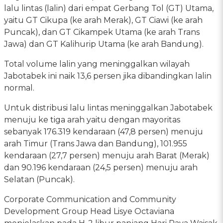
lalu lintas (lalin) dari empat Gerbang Tol (GT) Utama,
yaitu GT Cikupa (ke arah Merak), GT Ciawi (ke arah
Puncak), dan GT Cikampek Utama (ke arah Trans
Jawa) dan GT Kalihurip Utama (ke arah Bandung).
Total volume lalin yang meninggalkan wilayah
Jabotabek ini naik 13,6 persen jika dibandingkan lalin
normal.
Untuk distribusi lalu lintas meninggalkan Jabotabek
menuju ke tiga arah yaitu dengan mayoritas
sebanyak 176.319 kendaraan (47,8 persen) menuju
arah Timur (Trans Jawa dan Bandung), 101.955
kendaraan (27,7 persen) menuju arah Barat (Merak)
dan 90.196 kendaraan (24,5 persen) menuju arah
Selatan (Puncak).
Corporate Communication and Community
Development Group Head Lisye Octaviana