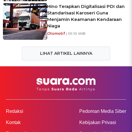
Hino Terapkan Digitalisasi PDI dan
Standarisasi Karoseri Guna
Menjamin Keamanan Kendaraan
Niaga
Otomotif
| 09:10 WIB
LIHAT ARTIKEL LAINNYA
Redaksi
Pedoman Media Siber
Kontak
Kebijakan Privasi