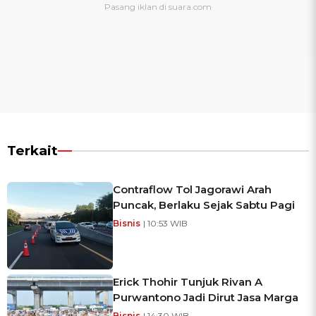
Terkait
Contraflow Tol Jagorawi Arah
Puncak, Berlaku Sejak Sabtu Pagi
Bisnis
| 10:53 WIB
Erick Thohir Tunjuk Rivan A
Purwantono Jadi Dirut Jasa Marga
Bisnis
| 14:30 WIB