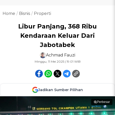
Home
Bisnis
Properti
Libur Panjang, 368 Ribu
Kendaraan Keluar Dari
Jabotabek
Achmad Fauzi
Minggu, 11 Mei 2025 | 19:01 WIB
Jadikan Sumber Pilihan
Perbesar