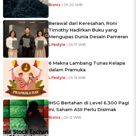
Bisnis
| 09:20 WIB
Berawal dari Keresahan, Roni
Timothy Hadirkan Buku yang
Mengupas Dunia Desain Pameran
Lifestyle
| 09:17 WIB
6 Makna Lambang Tunas Kelapa
dalam Pramuka
Lifestyle
| 09:15 WIB
IHSG Bertahan di Level 6.300 Pagi
Ini, Saham ASII Perlu Disimak
Bisnis
| 09:12 WIB