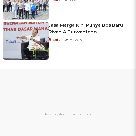
Jasa Marga Kini Punya Bos Baru
Rivan A Purwantono
Bisnis
| 08:59 WIB