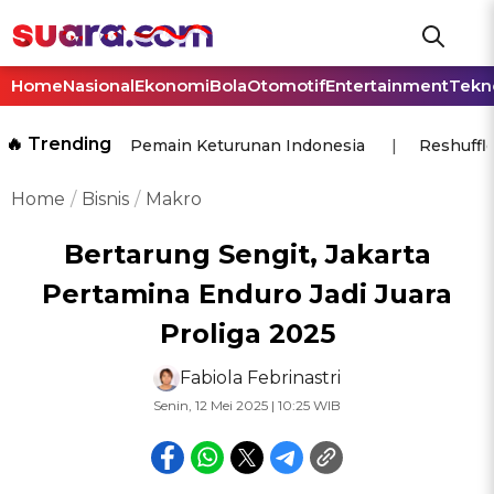
Home
Nasional
Ekonomi
Bola
Otomotif
Entertainment
Tekn
🔥 Trending
Pemain Keturunan Indonesia
Reshuffl
Home
Bisnis
Makro
Bertarung Sengit, Jakarta
Pertamina Enduro Jadi Juara
Proliga 2025
Fabiola Febrinastri
Senin, 12 Mei 2025 | 10:25 WIB