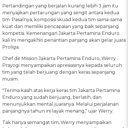
Pertandingan yang berjalan kurang lebih 3 jam itu
menyajikan pertarungan yang sengit antara kedua
tim. Pasalnya, komposisi skuad kedua tim sama-sama
kuat dan memiliki pencapaian yang baik sepanjang
kompetisi. Kemenangan Jakarta Pertamina Enduro
kali ini mengakhiri penantian panjang akan gelar juara
Proliga.
Chef de Mission Jakarta Pertamina Enduro, Werry
Prayogi menyampaikan apresiasinya kepada seluruh
tim yang telah berjuang dengan keras sepanjang
musim.
"Terima kasih atas kerja keras tim Jakarta Pertamina
Enduro yang sudah berjuang, berlatih, dan
menunjukkan mental juaranya. Melalui perjalanan
panjangnya tahun ini layak menang," ujar Werry.
Tak hanya semangat tim, Werry menyampaikan