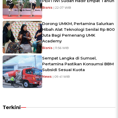
PERTIWI Sudah Hadir Empat Tahun
Bisnis
| 22:07 WIB
Dorong UMKM, Pertamina Salurkan
Hibah Alat Teknologi Senilai Rp 800
Juta Bagi Pemenang UMK
Academy
Bisnis
| 11:56 WIB
Sempat Langka di Sumsel,
Pertamina Pastikan Konsumsi BBM
Subsidi Sesuai Kuota
News
| 09:41 WIB
Terkini