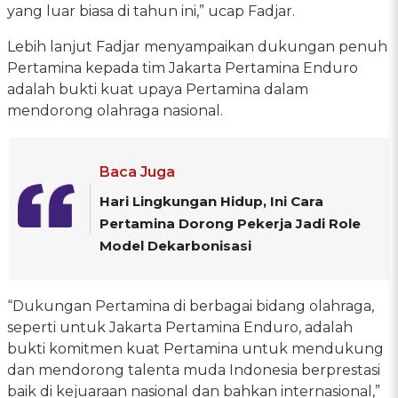
yang luar biasa di tahun ini,” ucap Fadjar.
Lebih lanjut Fadjar menyampaikan dukungan penuh
Pertamina kepada tim Jakarta Pertamina Enduro
adalah bukti kuat upaya Pertamina dalam
mendorong olahraga nasional.
Baca Juga
Hari Lingkungan Hidup, Ini Cara
Pertamina Dorong Pekerja Jadi Role
Model Dekarbonisasi
“Dukungan Pertamina di berbagai bidang olahraga,
seperti untuk Jakarta Pertamina Enduro, adalah
bukti komitmen kuat Pertamina untuk mendukung
dan mendorong talenta muda Indonesia berprestasi
baik di kejuaraan nasional dan bahkan internasional,”