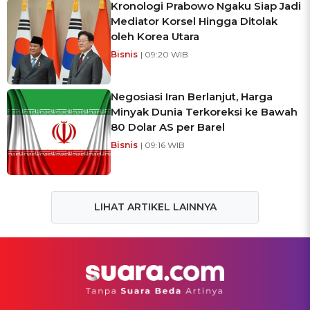
Kronologi Prabowo Ngaku Siap Jadi
Mediator Korsel Hingga Ditolak
oleh Korea Utara
Bisnis
| 09:20 WIB
Negosiasi Iran Berlanjut, Harga
Minyak Dunia Terkoreksi ke Bawah
80 Dolar AS per Barel
Bisnis
| 09:16 WIB
LIHAT ARTIKEL LAINNYA