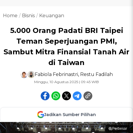
Home
Bisnis
Keuangan
5.000 Orang Padati BRI Taipei
Teman Seperjuangan PMI,
Sambut Mitra Finansial Tanah Air
di Taiwan
Fabiola Febrinastri
,
Restu Fadilah
Minggu, 10 Agustus 2025 | 09:45 WIB
Jadikan Sumber Pilihan
Perbesar