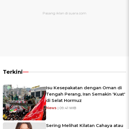
Terkini
Isu Kesepakatan dengan Oman di
Tengah Perang, Iran Semakin 'Kuat'
di Selat Hormuz
News
| 09:41 WIB
Sering Melihat Kilatan Cahaya atau