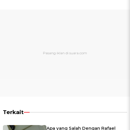
Terkait
Apa yang Salah Dengan Rafael