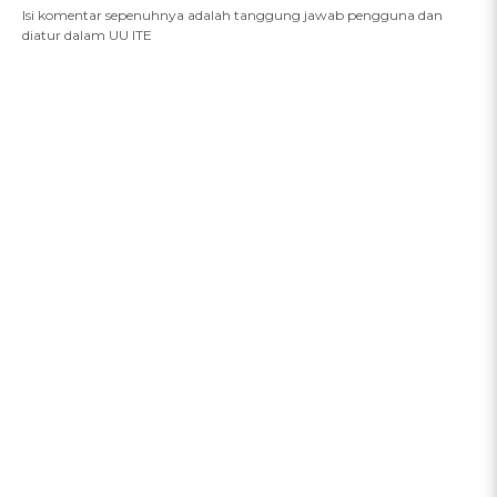
Isi komentar sepenuhnya adalah tanggung jawab pengguna dan
diatur dalam UU ITE