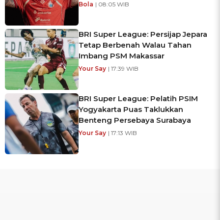
Bola
| 08:05 WIB
BRI Super League: Persijap Jepara
Tetap Berbenah Walau Tahan
Imbang PSM Makassar
Your Say
| 17:39 WIB
BRI Super League: Pelatih PSIM
Yogyakarta Puas Taklukkan
Benteng Persebaya Surabaya
Your Say
| 17:13 WIB