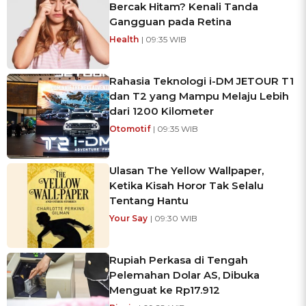
Bercak Hitam? Kenali Tanda
Gangguan pada Retina
Health
| 09:35 WIB
Rahasia Teknologi i-DM JETOUR T1
dan T2 yang Mampu Melaju Lebih
dari 1200 Kilometer
Otomotif
| 09:35 WIB
Ulasan The Yellow Wallpaper,
Ketika Kisah Horor Tak Selalu
Tentang Hantu
Your Say
| 09:30 WIB
Rupiah Perkasa di Tengah
Pelemahan Dolar AS, Dibuka
Menguat ke Rp17.912