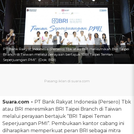
PT Bank Rakyat Indonesia (Persero) Tbk atau BRI meresmikan BRI Taipei
Branch di Taiwan melalui perayaan bertajuk “BRI Taipei Teman
Seperjuangan PMI”. (Dok: BRI)
Suara.com -
PT Bank Rakyat Indonesia (Persero) Tbk
atau BRI meresmikan BRI Taipei Branch di Taiwan
melalui perayaan bertajuk “BRI Taipei Teman
Seperjuangan PMI”. Pembukaan kantor cabang ini
diharapkan memperkuat peran BRI sebagai mitra