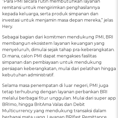
“Para PMI secara rutin membutuhkan layanan
remitansi untuk mengirimkan penghasilannya
kepada keluarga, serta produk simpanan dan
investasi untuk menjamin masa depan mereka,” jelas
Hery.
Sebagai bagian dari komitmen mendukung PMI, BRI
membangun ekosistem layanan keuangan yang
menyeluruh, dimulai sejak tahap pra-keberangkatan.
Di mana, calon PMI dapat mengakses fasilitas
simpanan dan pembiayaan untuk mendukung
persiapan keberangkatan, mulai dari pelatihan hingga
kebutuhan administratif.
Selama masa penempatan di luar negeri, PMI juga
tetap terhubung dengan layanan perbankan BRI
melalui berbagai fitur unggulan. Mulai dari super app
BRImo, hingga BritAma Valas dan Debit
Multicurrency yang mendukung transaksi dalam
berbagai mata uang. Layanan BRIfast Remittance