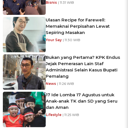
Bisnis
| 11:31 WIB
Ulasan Recipe for Farewell:
Memaknai Perpisahan Lewat
Sepiring Masakan
Your Say
| 11:30 WIB
Bukan yang Pertama? KPK Endus
Jejak Pemerasan Lain Staf
Administrasi Selain Kasus Bupati
Pemalang
News
| 11:26 WIB
17 Ide Lomba 17 Agustus untuk
Anak-anak TK dan SD yang Seru
dan Aman
Lifestyle
| 11:25 WIB