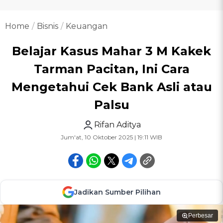
Home
Bisnis
Keuangan
Belajar Kasus Mahar 3 M Kakek
Tarman Pacitan, Ini Cara
Mengetahui Cek Bank Asli atau
Palsu
Rifan Aditya
Jum'at, 10 Oktober 2025 | 19:11 WIB
Jadikan Sumber Pilihan
Perbesar