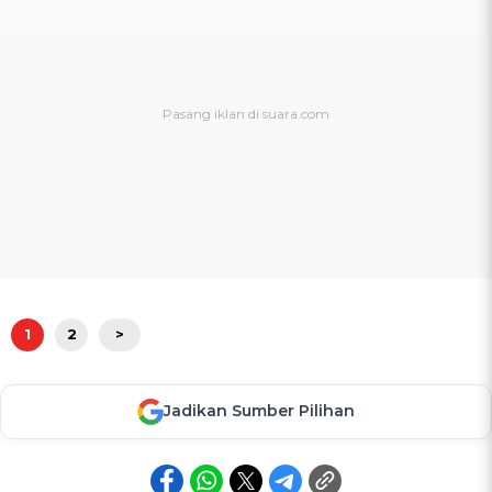
1
2
>
Jadikan Sumber Pilihan