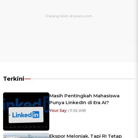
Terkini
Masih Pentingkah Mahasiswa
Punya LinkedIn di Era AI?
Your Say
| 11:36 WIB
Ekspor Melonjak, Tapi RI Tetap