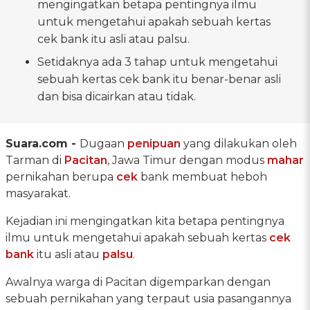
mengingatkan betapa pentingnya ilmu
untuk mengetahui apakah sebuah kertas
cek bank itu asli atau palsu.
Setidaknya ada 3 tahap untuk mengetahui
sebuah kertas cek bank itu benar-benar asli
dan bisa dicairkan atau tidak.
Suara.com -
Dugaan
penipuan
yang dilakukan oleh
Tarman di
Pacitan
, Jawa Timur dengan modus
mahar
pernikahan berupa
cek
bank membuat heboh
masyarakat.
Kejadian ini mengingatkan kita betapa pentingnya
ilmu untuk mengetahui apakah sebuah kertas
cek
bank
itu asli atau
palsu
.
Awalnya warga di Pacitan digemparkan dengan
sebuah pernikahan yang terpaut usia pasangannya