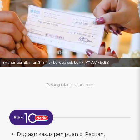
mahar pernikahan 3 miliar berupa cek bank (YT/AV Media)
Dugaan kasus penipuan di Pacitan,