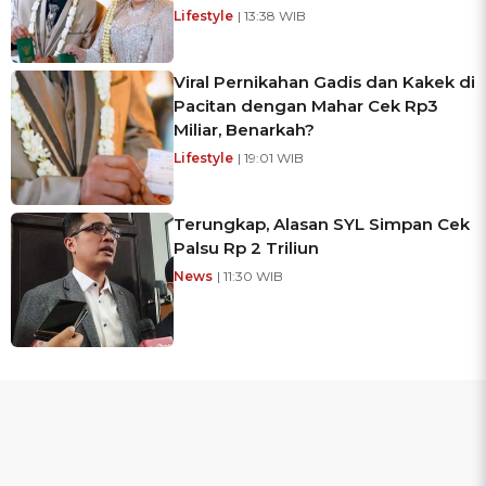
Lifestyle
| 13:38 WIB
Viral Pernikahan Gadis dan Kakek di
Pacitan dengan Mahar Cek Rp3
Miliar, Benarkah?
Lifestyle
| 19:01 WIB
Terungkap, Alasan SYL Simpan Cek
Palsu Rp 2 Triliun
News
| 11:30 WIB