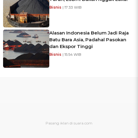
Bisnis
| 17:33 WIB
Alasan Indonesia Belum Jadi Raja
Batu Bara Asia, Padahal Pasokan
dan Ekspor Tinggi
Bisnis
| 15:54 WIB