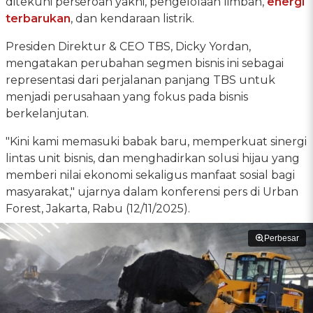
ditekuni perseroan yakni, pengelolaan limbah,
energi
terbarukan
, dan kendaraan listrik.
Presiden Direktur & CEO TBS, Dicky Yordan,
mengatakan perubahan segmen bisnis ini sebagai
representasi dari perjalanan panjang TBS untuk
menjadi perusahaan yang fokus pada bisnis
berkelanjutan.
"Kini kami memasuki babak baru, memperkuat sinergi
lintas unit bisnis, dan menghadirkan solusi hijau yang
memberi nilai ekonomi sekaligus manfaat sosial bagi
masyarakat," ujarnya dalam konferensi pers di Urban
Forest, Jakarta, Rabu (12/11/2025).
Perbesar