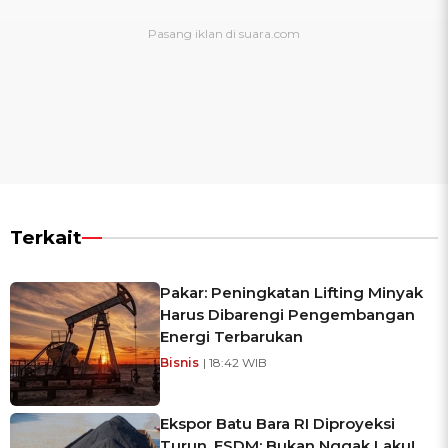
Terkait
Pakar: Peningkatan Lifting Minyak
Harus Dibarengi Pengembangan
Energi Terbarukan
Bisnis
| 18:42 WIB
Ekspor Batu Bara RI Diproyeksi
Turun, ESDM: Bukan Nggak Laku!