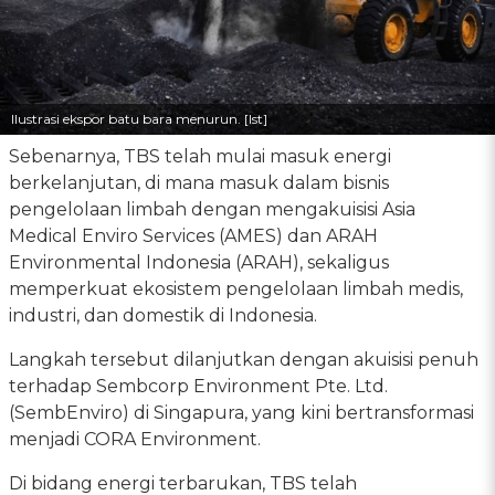
Ilustrasi ekspor batu bara menurun. [Ist]
Sebenarnya, TBS telah mulai masuk energi
berkelanjutan, di mana masuk dalam bisnis
pengelolaan limbah dengan mengakuisisi Asia
Medical Enviro Services (AMES) dan ARAH
Environmental Indonesia (ARAH), sekaligus
memperkuat ekosistem pengelolaan limbah medis,
industri, dan domestik di Indonesia.
Langkah tersebut dilanjutkan dengan akuisisi penuh
terhadap Sembcorp Environment Pte. Ltd.
(SembEnviro) di Singapura, yang kini bertransformasi
menjadi CORA Environment.
Di bidang energi terbarukan, TBS telah