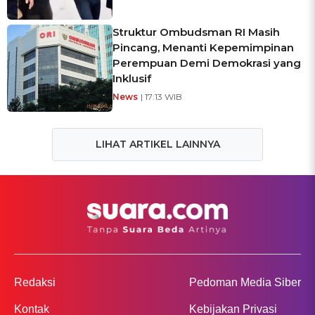
Struktur Ombudsman RI Masih
Pincang, Menanti Kepemimpinan
Perempuan Demi Demokrasi yang
Inklusif
News
| 17:13 WIB
LIHAT ARTIKEL LAINNYA
Redaksi
Pedoman Media Siber
Kontak
Kebijakan Privasi