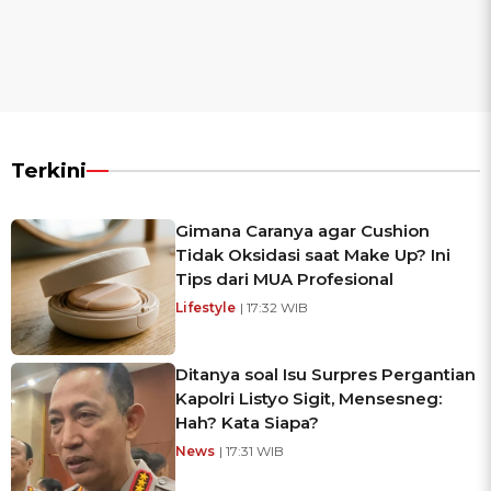
Terkini
Gimana Caranya agar Cushion
Tidak Oksidasi saat Make Up? Ini
Tips dari MUA Profesional
Lifestyle
| 17:32 WIB
Ditanya soal Isu Surpres Pergantian
Kapolri Listyo Sigit, Mensesneg:
Hah? Kata Siapa?
News
| 17:31 WIB