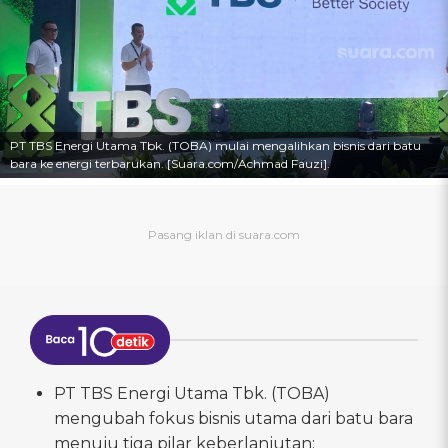
PT TBS Energi Utama Tbk. (TOBA) mulai mengalihkan bisnis dari batu
bara ke energi terbarukan. [Suara.com/Achmad Fauzi].
PT TBS Energi Utama Tbk. (TOBA)
mengubah fokus bisnis utama dari batu bara
menuju tiga pilar keberlanjutan: