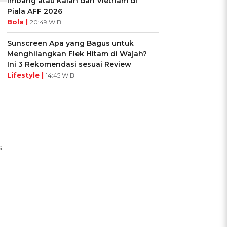
Imbang atau Kalah dari Vietnam di
Piala AFF 2026
Bola |
20:49 WIB
Sunscreen Apa yang Bagus untuk
Menghilangkan Flek Hitam di Wajah?
Ini 3 Rekomendasi sesuai Review
Lifestyle |
14:45 WIB
s