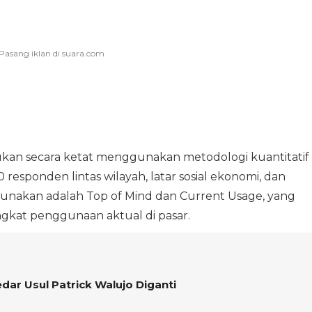
ukan secara ketat menggunakan metodologi kuantitatif
0 responden lintas wilayah, latar sosial ekonomi, dan
unakan adalah Top of Mind dan Current Usage, yang
kat penggunaan aktual di pasar.
ar Usul Patrick Walujo Diganti