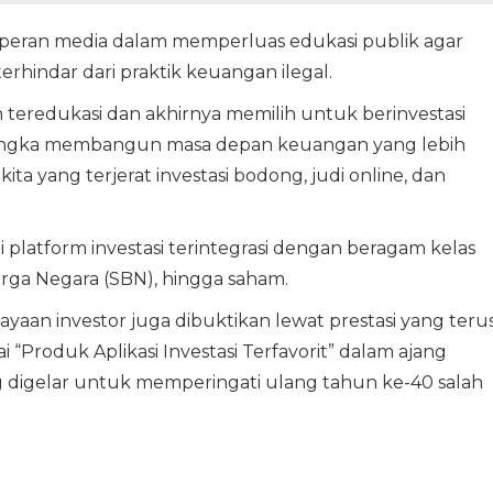
peran media dalam memperluas edukasi publik agar
erhindar dari praktik keuangan ilegal.
teredukasi dan akhirnya memilih untuk berinvestasi
rangka membangun masa depan keuangan yang lebih
ita yang terjerat investasi bodong, judi online, dan
 platform investasi terintegrasi dengan beragam kelas
harga Negara (SBN), hingga saham.
aan investor juga dibuktikan lewat prestasi yang teru
i “Produk Aplikasi Investasi Terfavorit” dalam ajang
 digelar untuk memperingati ulang tahun ke-40 salah