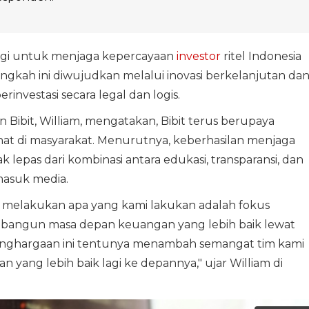
tegi untuk menjaga kepercayaan
investor
ritel Indonesia
angkah ini diwujudkan melalui inovasi berkelanjutan da
investasi secara legal dan logis.
Bibit, William, mengatakan, Bibit terus berupaya
at di masyarakat. Menurutnya, keberhasilan menjaga
dak lepas dari kombinasi antara edukasi, transparansi, dan
masuk media.
 melakukan apa yang kami lakukan adalah fokus
angun masa depan keuangan yang lebih baik lewat
enghargaan ini tentunya menambah semangat tim kami
n yang lebih baik lagi ke depannya," ujar William di