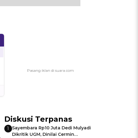
Diskusi Terpanas
Sayembara Rp10 Juta Dedi Mulyadi
1
Dikritik UGM, Dinilai Cermin