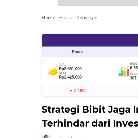
Home
Bisnis
Keuangan
Emas
IHSG
JUAL
6.35
Rp2.551.000
BELI
SRIK
Rp2.425.000
307
▼ 0,16%
Strategi Bibit Jaga 
Terhindar dari Inve