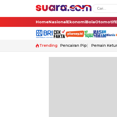
Home
Nasional
Ekonomi
Bola
Otomotif
Trending
Pencairan Pip
Pemain Ketur