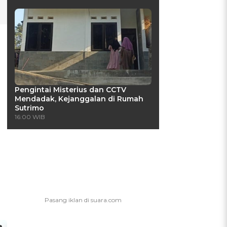
n
Pengintai Misterius dan CCTV
Mendadak, Kejanggalan di Rumah
Sutrimo
16:00 WIB