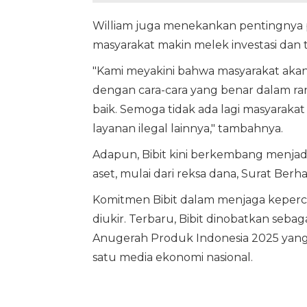
William juga menekankan pentingnya 
masyarakat makin melek investasi dan t
"Kami meyakini bahwa masyarakat akan 
dengan cara-cara yang benar dalam 
baik. Semoga tidak ada lagi masyarakat k
layanan ilegal lainnya," tambahnya.
Adapun, Bibit kini berkembang menjadi
aset, mulai dari reksa dana, Surat Ber
Komitmen Bibit dalam menjaga kepercay
diukir. Terbaru, Bibit dinobatkan sebaga
Anugerah Produk Indonesia 2025 yang
satu media ekonomi nasional.