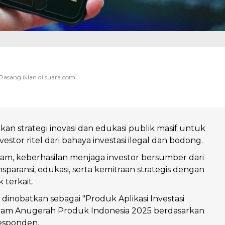
kan strategi inovasi dan edukasi publik masif untuk
estor ritel dari bahaya investasi ilegal dan bodong.
am, keberhasilan menjaga investor bersumber dari
sparansi, edukasi, serta kemitraan strategis dengan
 terkait.
a dinobatkan sebagai "Produk Aplikasi Investasi
alam Anugerah Produk Indonesia 2025 berdasarkan
responden.