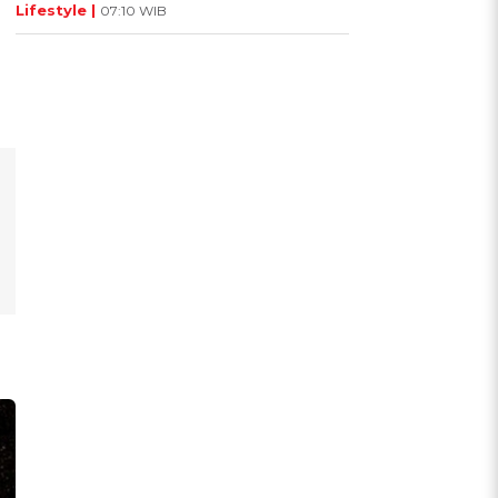
Lifestyle |
07:10 WIB