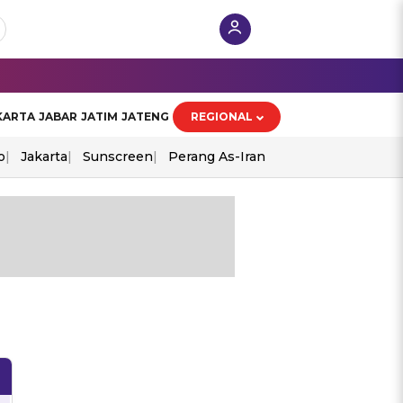
KARTA
JABAR
JATIM
JATENG
REGIONAL
o
Jakarta
Sunscreen
Perang As-Iran