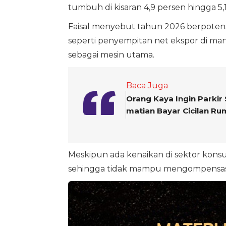
tumbuh di kisaran 4,9 persen hingga 5,
Faisal menyebut tahun 2026 berpotens
seperti penyempitan net ekspor di man
sebagai mesin utama.
Baca Juga
Orang Kaya Ingin Parkir
matian Bayar Cicilan R
Meskipun ada kenaikan di sektor konsu
sehingga tidak mampu mengompensasi 