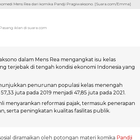
 komedi Mens Rea dari komika Pandji Pragiwaksono. [Suara.com/Emma]
waksono dalam Mens Rea mengangkat isu kelas
 terjebak di tengah kondisi ekonomi Indonesia yang
unjukkan penurunan populasi kelas menengah
 57,33 juta pada 2019 menjadi 47,85 juta pada 2021.
li menyarankan reformasi pajak, termasuk penerapan
, serta peningkatan kualitas fasilitas publik.
sosial diramaikan oleh potongan materi komika
Pandji