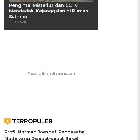
Pengintai Misterius dan CCTV
Mendadak, Kejanggalan di Rumah
Sutrimo
16:00 WIB
a
TERPOPULER
Profil Norman Joesoef, Pengusaha
Muda yang Disebut-sebut Bakal