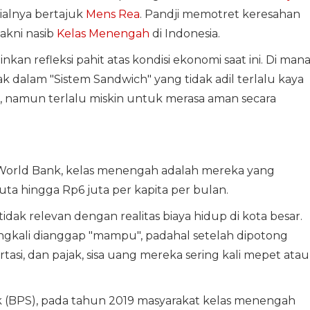
ialnya bertajuk
Mens Rea
. Pandji memotret keresahan
akni nasib
Kelas Menengah
di Indonesia.
nkan refleksi pahit atas kondisi ekonomi saat ini. Di man
dalam "Sistem Sandwich" yang tidak adil terlalu kaya
namun terlalu miskin untuk merasa aman secara
World Bank, kelas menengah adalah mereka yang
uta hingga Rp6 juta per kapita per bulan.
tidak relevan dengan realitas biaya hidup di kota besar.
ingkali dianggap "mampu", padahal setelah dipotong
rtasi, dan pajak, sisa uang mereka sering kali mepet atau
ik (BPS), pada tahun 2019 masyarakat kelas menengah