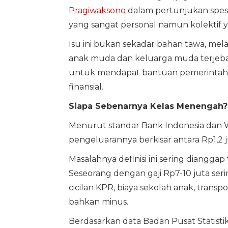
Pragiwaksono
dalam pertunjukan spes
yang sangat personal namun kolektif y
Isu ini bukan sekadar bahan tawa, melai
anak muda dan keluarga muda terjebak 
untuk mendapat bantuan pemerintah, 
finansial.
Siapa Sebenarnya Kelas Menengah?
Menurut standar Bank Indonesia dan 
pengeluarannya berkisar antara Rp1,2 j
Masalahnya definisi ini sering dianggap 
Seseorang dengan gaji Rp7-10 juta ser
cicilan KPR, biaya sekolah anak, transpo
bahkan minus.
Berdasarkan data Badan Pusat Statist