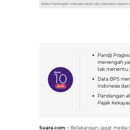
Kelas menengah menjadi salah satu bahasan dalam
Pandji Pragi
menengah yang
tak menentu.
Data BPS men
Indonesia dari
Pandangan ah
Pajak Kekayaan
Suara.com -
Belakangan, jagat media 