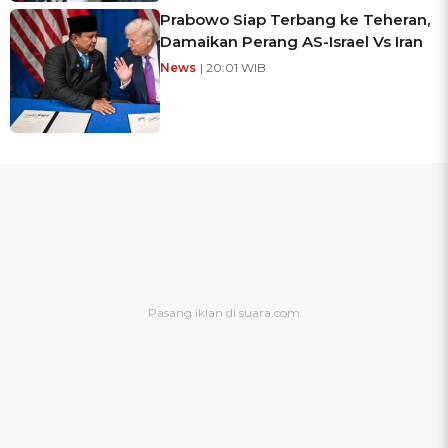
Prabowo Siap Terbang ke Teheran,
Damaikan Perang AS-Israel Vs Iran
News
| 20:01 WIB