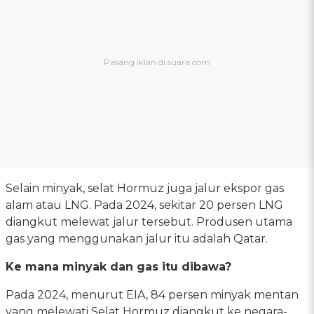
Selain minyak, selat Hormuz juga jalur ekspor gas
alam atau LNG. Pada 2024, sekitar 20 persen LNG
diangkut melewat jalur tersebut. Produsen utama
gas yang menggunakan jalur itu adalah Qatar.
Ke mana minyak dan gas itu dibawa?
Pada 2024, menurut EIA, 84 persen minyak mentan
yang melewati Selat Hormuz diangkut ke negara-