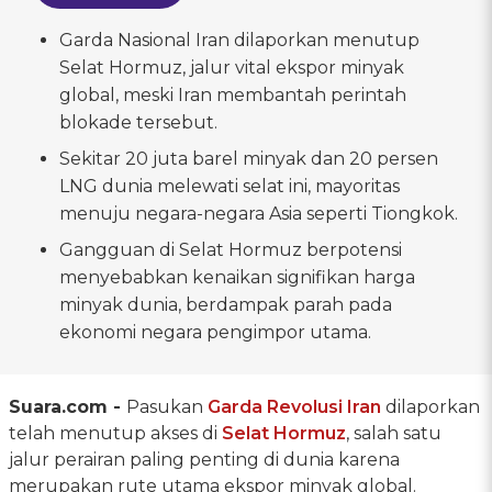
Garda Nasional Iran dilaporkan menutup
Selat Hormuz, jalur vital ekspor minyak
global, meski Iran membantah perintah
blokade tersebut.
Sekitar 20 juta barel minyak dan 20 persen
LNG dunia melewati selat ini, mayoritas
menuju negara-negara Asia seperti Tiongkok.
Gangguan di Selat Hormuz berpotensi
menyebabkan kenaikan signifikan harga
minyak dunia, berdampak parah pada
ekonomi negara pengimpor utama.
Suara.com -
Pasukan
Garda Revolusi Iran
dilaporkan
telah menutup akses di
Selat Hormuz
, salah satu
jalur perairan paling penting di dunia karena
merupakan rute utama ekspor minyak global.