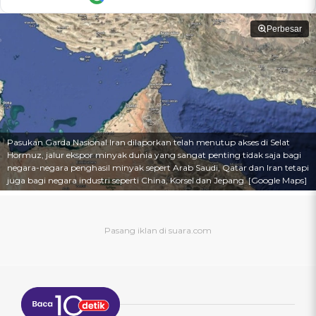
Perbesar
Pasukan Garda Nasional Iran dilaporkan telah menutup akses di Selat
Hormuz, jalur ekspor minyak dunia yang sangat penting tidak saja bagi
negara-negara penghasil minyak sepert Arab Saudi, Qatar dan Iran tetapi
juga bagi negara industri seperti China, Korsel dan Jepang. [Google Maps]