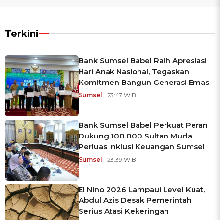
Terkini
Bank Sumsel Babel Raih Apresiasi
Hari Anak Nasional, Tegaskan
Komitmen Bangun Generasi Emas
Sumsel
| 23:47 WIB
Bank Sumsel Babel Perkuat Peran
Dukung 100.000 Sultan Muda,
Perluas Inklusi Keuangan Sumsel
Sumsel
| 23:39 WIB
El Nino 2026 Lampaui Level Kuat,
Abdul Azis Desak Pemerintah
Serius Atasi Kekeringan