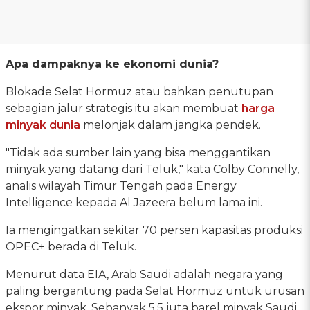
Apa dampaknya ke ekonomi dunia?
Blokade Selat Hormuz atau bahkan penutupan
sebagian jalur strategis itu akan membuat
harga
minyak dunia
melonjak dalam jangka pendek.
"Tidak ada sumber lain yang bisa menggantikan
minyak yang datang dari Teluk," kata Colby Connelly,
analis wilayah Timur Tengah pada Energy
Intelligence kepada Al Jazeera belum lama ini.
Ia mengingatkan sekitar 70 persen kapasitas produksi
OPEC+ berada di Teluk.
Menurut data EIA, Arab Saudi adalah negara yang
paling bergantung pada Selat Hormuz untuk urusan
ekspor minyak. Sebanyak 5,5 juta barel minyak Saudi