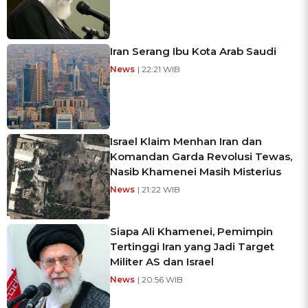
Iran Serang Ibu Kota Arab Saudi
News
| 22:21 WIB
Israel Klaim Menhan Iran dan
Komandan Garda Revolusi Tewas,
Nasib Khamenei Masih Misterius
News
| 21:22 WIB
Siapa Ali Khamenei, Pemimpin
Tertinggi Iran yang Jadi Target
Militer AS dan Israel
News
| 20:56 WIB