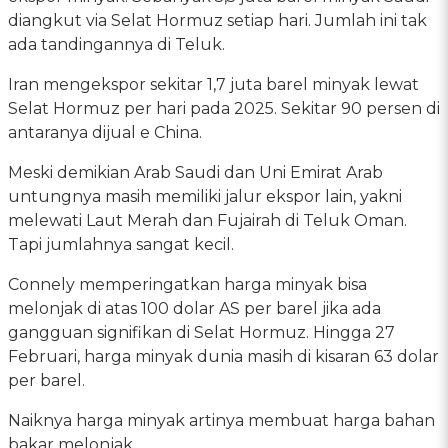
diangkut via Selat Hormuz setiap hari. Jumlah ini tak
ada tandingannya di Teluk.
Iran mengekspor sekitar 1,7 juta barel minyak lewat
Selat Hormuz per hari pada 2025. Sekitar 90 persen di
antaranya dijual e China.
Meski demikian Arab Saudi dan Uni Emirat Arab
untungnya masih memiliki jalur ekspor lain, yakni
melewati Laut Merah dan Fujairah di Teluk Oman.
Tapi jumlahnya sangat kecil.
Connely memperingatkan harga minyak bisa
melonjak di atas 100 dolar AS per barel jika ada
gangguan signifikan di Selat Hormuz. Hingga 27
Februari, harga minyak dunia masih di kisaran 63 dolar
per barel.
Naiknya harga minyak artinya membuat harga bahan
bakar melonjak.