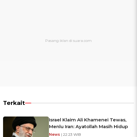
Terkait
Israel Klaim Ali Khamenei Tewas,
Menlu Iran: Ayatollah Masih Hidup
News
| 22:23 WIB