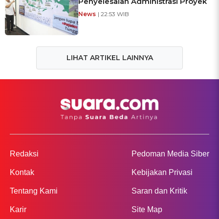
Penyelesaian Administrasi Proyek
News
| 22:53 WIB
LIHAT ARTIKEL LAINNYA
Redaksi
Pedoman Media Siber
Kontak
Kebijakan Privasi
Tentang Kami
Saran dan Kritik
Karir
Site Map