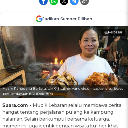
Jadikan Sumber Pilihan
Perbesar
Ayam Panggang Bu Setu, UMKM kuliner yang eksis lintas generasi lewat
pemberdayaan BRI (Dok: BRI)
Suara.com -
Mudik Lebaran selalu membawa cerita
hangat tentang perjalanan pulang ke kampung
halaman. Selain berkumpul bersama keluarga,
momen ini juga identik dengan wisata kuliner khas