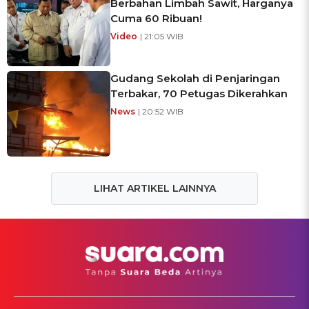
Berbahan Limbah Sawit, Harganya
Cuma 60 Ribuan!
Video
| 21:05 WIB
Gudang Sekolah di Penjaringan
Terbakar, 70 Petugas Dikerahkan
News
| 20:52 WIB
LIHAT ARTIKEL LAINNYA