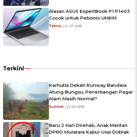
Alasan ASUS ExpertBook P1 P1403
Cocok untuk Pebisnis UMKM
Tekno
| 14:47 WIB
Terkini
Karhutla Dekati Runway Bandara
Atung Bungsu, Penerbangan Pagar
Alam Masih Normal?
Sumsel
| 22:56 WIB
Baru 2 Hari Direhab, Anak Mantan
DPRD Muratara Kabur Usai Dobrak