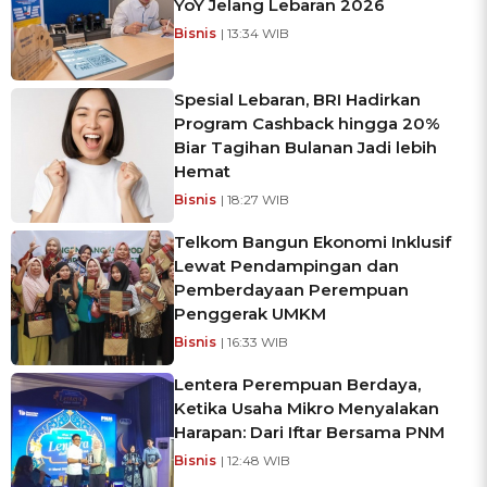
YoY Jelang Lebaran 2026
Bisnis
| 13:34 WIB
Spesial Lebaran, BRI Hadirkan
Program Cashback hingga 20%
Biar Tagihan Bulanan Jadi lebih
Hemat
Bisnis
| 18:27 WIB
Telkom Bangun Ekonomi Inklusif
Lewat Pendampingan dan
Pemberdayaan Perempuan
Penggerak UMKM
Bisnis
| 16:33 WIB
Lentera Perempuan Berdaya,
Ketika Usaha Mikro Menyalakan
Harapan: Dari Iftar Bersama PNM
Bisnis
| 12:48 WIB