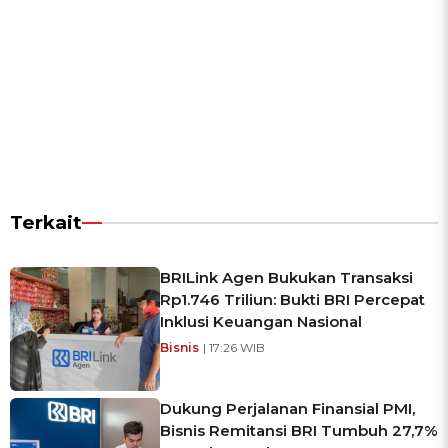
Terkait
BRILink Agen Bukukan Transaksi
Rp1.746 Triliun: Bukti BRI Percepat
Inklusi Keuangan Nasional
Bisnis
| 17:26 WIB
Dukung Perjalanan Finansial PMI,
Bisnis Remitansi BRI Tumbuh 27,7%