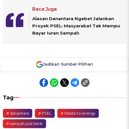
Baca Juga
Alasan Danantara Ngebet Jalankan
Proyek PSEL: Masyarakat Tak Mampu
Bayar Iuran Sampah
Jadikan Sumber Pilihan
Tag
# danantara
# PSEL
# Waste to energy
# sampah jadi listrik