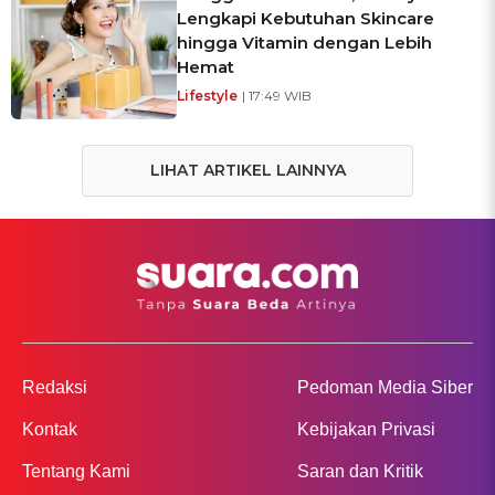
Lengkapi Kebutuhan Skincare
hingga Vitamin dengan Lebih
Hemat
Lifestyle
| 17:49 WIB
LIHAT ARTIKEL LAINNYA
Redaksi
Pedoman Media Siber
Kontak
Kebijakan Privasi
Tentang Kami
Saran dan Kritik