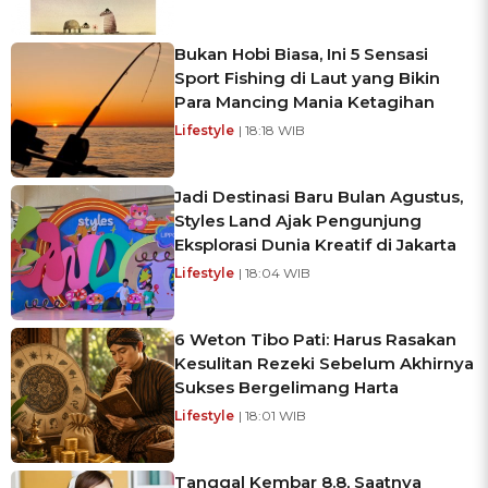
Bukan Hobi Biasa, Ini 5 Sensasi
Sport Fishing di Laut yang Bikin
Para Mancing Mania Ketagihan
Lifestyle
| 18:18 WIB
Jadi Destinasi Baru Bulan Agustus,
Styles Land Ajak Pengunjung
Eksplorasi Dunia Kreatif di Jakarta
Lifestyle
| 18:04 WIB
6 Weton Tibo Pati: Harus Rasakan
Kesulitan Rezeki Sebelum Akhirnya
Sukses Bergelimang Harta
Lifestyle
| 18:01 WIB
Tanggal Kembar 8.8, Saatnya