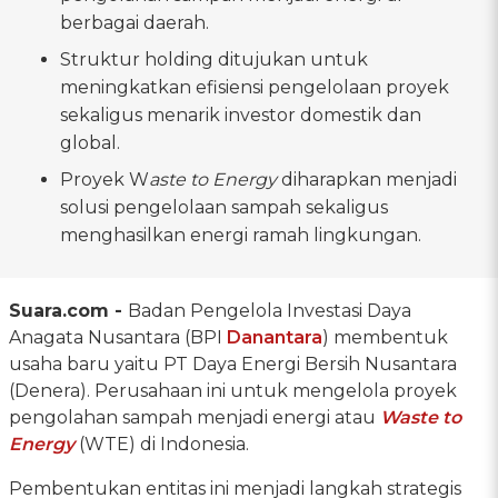
berbagai daerah.
Struktur holding ditujukan untuk
meningkatkan efisiensi pengelolaan proyek
sekaligus menarik investor domestik dan
global.
Proyek W
aste to Energy
diharapkan menjadi
solusi pengelolaan sampah sekaligus
menghasilkan energi ramah lingkungan.
Suara.com -
Badan Pengelola Investasi Daya
Anagata Nusantara (BPI
Danantara
) membentuk
usaha baru yaitu PT Daya Energi Bersih Nusantara
(Denera). Perusahaan ini untuk mengelola proyek
pengolahan sampah menjadi energi atau
Waste to
Energy
(WTE) di Indonesia.
Pembentukan entitas ini menjadi langkah strategis