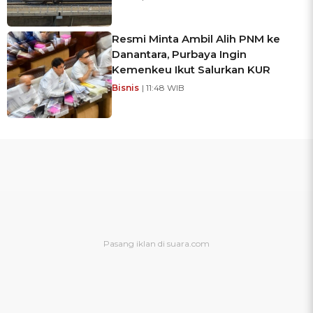
Resmi Minta Ambil Alih PNM ke
Danantara, Purbaya Ingin
Kemenkeu Ikut Salurkan KUR
Bisnis
| 11:48 WIB