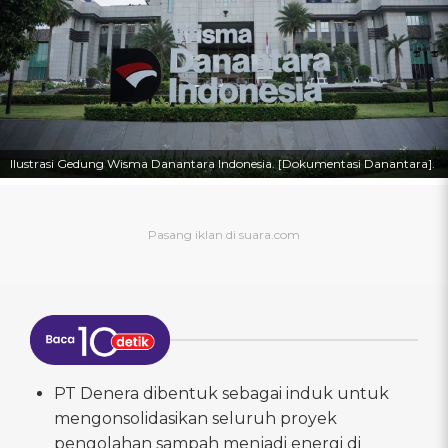
Ilustrasi Gedung Wisma Danantara Indonesia. [Dokumentasi Danantara].
PT Denera dibentuk sebagai induk untuk
mengonsolidasikan seluruh proyek
pengolahan sampah menjadi energi di