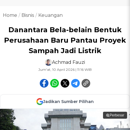
Home
Bisnis
Keuangan
Danantara Bela-belain Bentuk
Perusahaan Baru Pantau Proyek
Sampah Jadi Listrik
Achmad Fauzi
Jum'at, 10 April 2026 | 11:16 WIB
Jadikan Sumber Pilihan
Perbesar