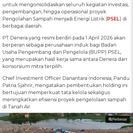
untuk mengonsolidasikan seluruh kegiatan investasi,
pengembangan, hingga operasional proyek
Pengolahan Sampah menjadi Energi Listrik (
PSEL
) di
berbagai daerah.
PT Denera yang resmi berdiri pada 1 April 2026 akan
berperan sebagai perusahaan induk bagi Badan
Usaha Pengembang dan Pengelola (BUPP) PSEL,
yang merupakan hasil kerja sama antara Denera dan
konsorsium mitra terpilih.
Chief Investment Officer Danantara Indonesia, Pandu
Patria Sjahrir, mengatakan pembentukan holding ini
bertujuan memperkuat tata kelola sekaligus
meningkatkan efisiensi proyek pengelolaan sampah
di Tanah Air.
Perbesar