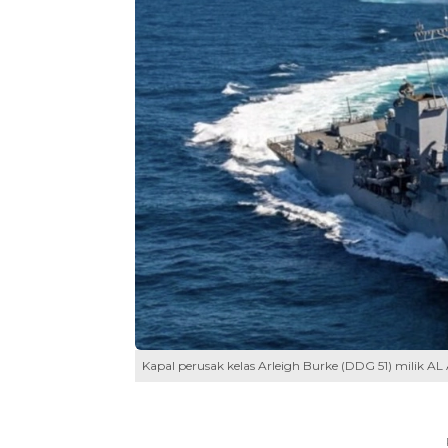
Kapal perusak kelas Arleigh Burke (DDG 51) milik AL