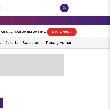
KARTA
JABAR
JATIM
JATENG
REGIONAL
o
Jakarta
Sunscreen
Perang As-Iran