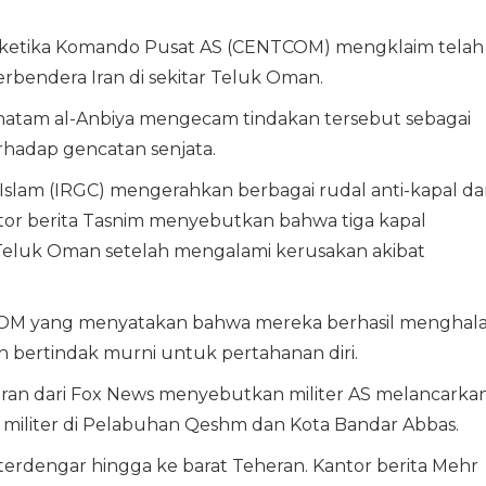
 ketika Komando Pusat AS (CENTCOM) mengklaim telah
bendera Iran di sekitar Teluk Oman.
hatam al-Anbiya mengecam tindakan tersebut sebagai
erhadap gencatan senjata.
 Islam (IRGC) mengerahkan berbagai rudal anti-kapal d
ntor berita Tasnim menyebutkan bahwa tiga kapal
Teluk Oman setelah mengalami kerusakan akibat
TCOM yang menyatakan bahwa mereka berhasil menghal
an bertindak murni untuk pertahanan diri.
Laporan dari Fox News menyebutkan militer AS melancarka
 militer di Pelabuhan Qeshm dan Kota Bandar Abbas.
 terdengar hingga ke barat Teheran. Kantor berita Mehr