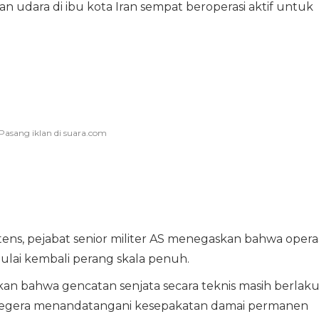
 udara di ibu kota Iran sempat beroperasi aktif untuk
ens, pejabat senior militer AS menegaskan bahwa opera
lai kembali perang skala penuh.
 bahwa gencatan senjata secara teknis masih berlaku
segera menandatangani kesepakatan damai permanen