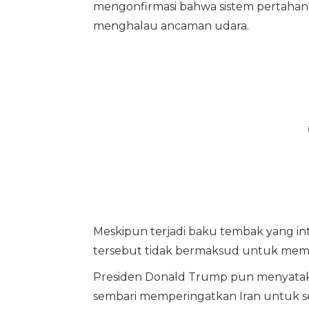
mengonfirmasi bahwa sistem pertahanan
menghalau ancaman udara.
Meskipun terjadi baku tembak yang int
tersebut tidak bermaksud untuk memu
Presiden Donald Trump pun menyatakan
sembari memperingatkan Iran untuk 