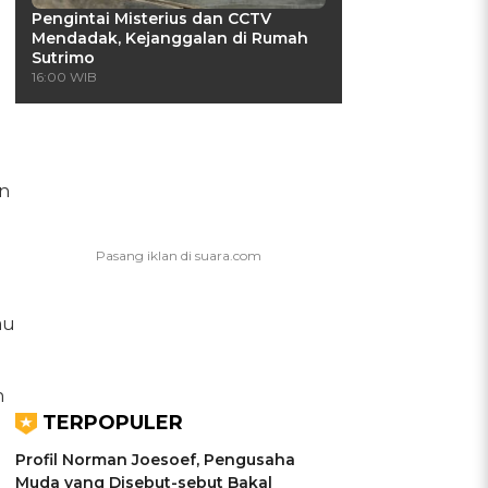
Pengintai Misterius dan CCTV
Mendadak, Kejanggalan di Rumah
Sutrimo
16:00 WIB
an
au
n
TERPOPULER
Profil Norman Joesoef, Pengusaha
Muda yang Disebut-sebut Bakal