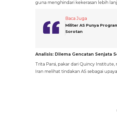
guna menghindari kekerasan lebih lanj
Baca Juga
Militer AS Punya Progra
Sorotan
Analisis: Dilema Gencatan Senjata 
Trita Parsi, pakar dari Quincy Institute
Iran melihat tindakan AS sebagai upaya