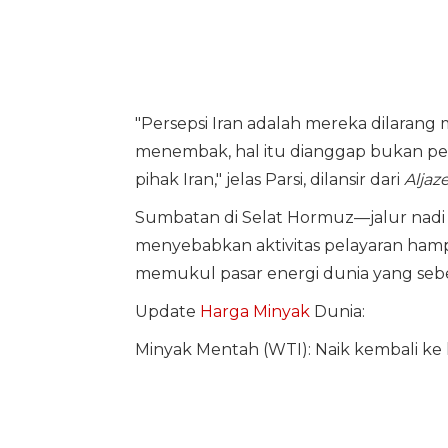
"Persepsi Iran adalah mereka dilaran
menembak, hal itu dianggap bukan pela
pihak Iran," jelas Parsi, dilansir dari
Aljaze
Sumbatan di Selat Hormuz—jalur nadi
menyebabkan aktivitas pelayaran hampi
memukul pasar energi dunia yang sebe
Update
Harga Minyak
Dunia:
Minyak Mentah (WTI): Naik kembali ke l