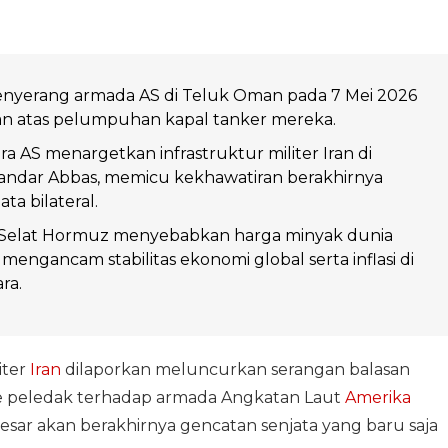
menyerang armada AS di Teluk Oman pada 7 Mei 2026
an atas pelumpuhan kapal tanker mereka.
a AS menargetkan infrastruktur militer Iran di
ndar Abbas, memicu kekhawatiran berakhirnya
ta bilateral.
Selat Hormuz menyebabkan harga minyak dunia
mengancam stabilitas ekonomi global serta inflasi di
ra.
iter
Iran
dilaporkan meluncurkan serangan balasan
e peledak terhadap armada Angkatan Laut
Amerika
besar akan berakhirnya gencatan senjata yang baru saja