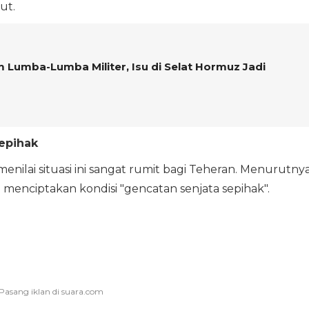
ut.
m Lumba-Lumba Militer, Isu di Selat Hormuz Jadi
Sepihak
, menilai situasi ini sangat rumit bagi Teheran. Menurutnya
 menciptakan kondisi "gencatan senjata sepihak".