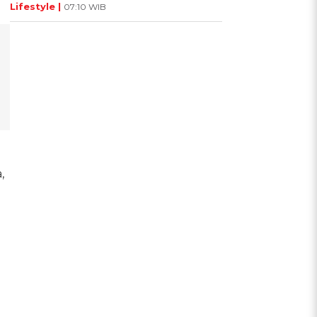
Lifestyle |
07:10 WIB
,