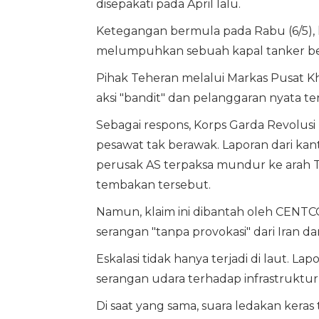
disepakati pada April lalu.
Ketegangan bermula pada Rabu (6/5),
melumpuhkan sebuah kapal tanker ber
Pihak Teheran melalui Markas Pusat K
aksi "bandit" dan pelanggaran nyata t
Sebagai respons, Korps Garda Revolusi
pesawat tak berawak. Laporan dari ka
perusak AS terpaksa mundur ke arah 
tembakan tersebut.
Namun, klaim ini dibantah oleh CEN
serangan "tanpa provokasi" dari Iran d
Eskalasi tidak hanya terjadi di laut. 
serangan udara terhadap infrastruktur
Di saat yang sama, suara ledakan keras