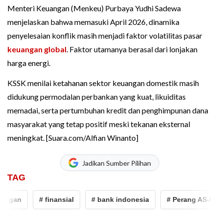
Menteri Keuangan (Menkeu) Purbaya Yudhi Sadewa
menjelaskan bahwa memasuki April 2026, dinamika
penyelesaian konflik masih menjadi faktor volatilitas pasar
keuangan global
. Faktor utamanya berasal dari lonjakan
harga energi.
KSSK menilai ketahanan sektor keuangan domestik masih
didukung permodalan perbankan yang kuat, likuiditas
memadai, serta pertumbuhan kredit dan penghimpunan dana
masyarakat yang tetap positif meski tekanan eksternal
meningkat. [Suara.com/Alfian Winanto]
Jadikan Sumber Pilihan
TAG
# finansial
# bank indonesia
# Perang AS-Iran
# 