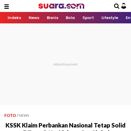
Indeks
News
Bisnis
Bola
Sport
Lifestyle
En
FOTO
/
NEWS
KSSK Klaim Perbankan Nasional Tetap Solid