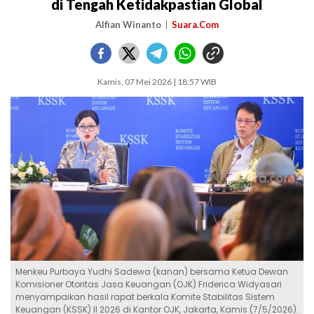
di Tengah Ketidakpastian Global
Alfian Winanto
Suara.Com
Kamis, 07 Mei 2026 | 18:57 WIB
Menkeu Purbaya Yudhi Sadewa (kanan) bersama Ketua Dewan
Komisioner Otoritas Jasa Keuangan (OJK) Friderica Widyasari
menyampaikan hasil rapat berkala Komite Stabilitas Sistem
Keuangan (KSSK) II 2026 di Kantor OJK, Jakarta, Kamis (7/5/2026).