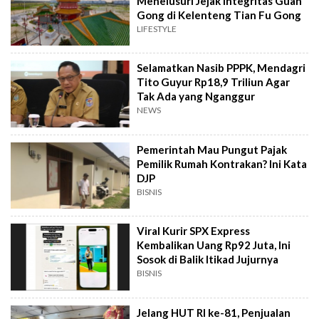
Menelusuri Jejak Integritas Guan
Gong di Kelenteng Tian Fu Gong
LIFESTYLE
Selamatkan Nasib PPPK, Mendagri
Tito Guyur Rp18,9 Triliun Agar
Tak Ada yang Nganggur
NEWS
Pemerintah Mau Pungut Pajak
Pemilik Rumah Kontrakan? Ini Kata
DJP
BISNIS
Viral Kurir SPX Express
Kembalikan Uang Rp92 Juta, Ini
Sosok di Balik Itikad Jujurnya
BISNIS
Jelang HUT RI ke-81, Penjualan