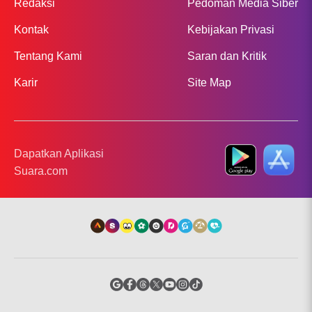
Redaksi
Pedoman Media Siber
Kontak
Kebijakan Privasi
Tentang Kami
Saran dan Kritik
Karir
Site Map
Dapatkan Aplikasi
Suara.com