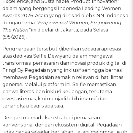
Excellence, and Sustainable Product Innovation”
dalam ajang bergengsi Indonesia Leading Women
Awards 2026. Acara yang diinisiasi oleh CNN Indonesia
dengan tema
“Empowered Women, Empowering
The Nation”
ini digelar di Jakarta, pada Selasa
(5/5/2026).
Penghargaan tersebut diberikan sebagai apresiasi
atas dedikasi Selfie Dewiyanti dalam mengawal
transformasi pemasaran dan inovasi produk digital di
Tring! By Pegadaian yang inklusif sehingga berhasil
membawa Pegadaian semakin relevan di hati lintas
generasi. Melalui platform ini, Selfie memastikan
bahwa literasi dan inklusi keuangan, terutama
investasi emas, kini menjadi lebih inklusif dan
terjangkau bagi siapa saja.
Dengan memadukan strategi pemasaran
konvensional dengan ekosistem digital, Pegadaian
tidak hanya sekadar bertahan, tetapi melompat jauh