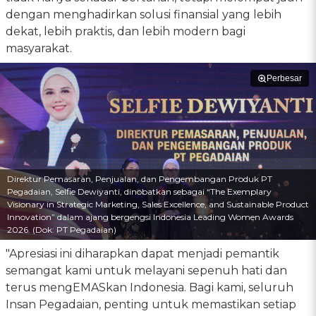
dengan menghadirkan solusi finansial yang lebih
dekat, lebih praktis, dan lebih modern bagi
masyarakat.
Perbesar
Direktur Pemasaran, Penjualan, dan Pengembangan Produk PT
Pegadaian, Selfie Dewiyanti, dinobatkan sebagai “The Exemplary
Visionary in Strategic Marketing, Sales Excellence, and Sustainable Product
Innovation” dalam ajang bergengsi Indonesia Leading Women Awards
2026. (Dok: PT Pegadaian)
"Apresiasi ini diharapkan dapat menjadi pemantik
semangat kami untuk melayani sepenuh hati dan
terus mengEMASkan Indonesia. Bagi kami, seluruh
Insan Pegadaian, penting untuk memastikan setiap