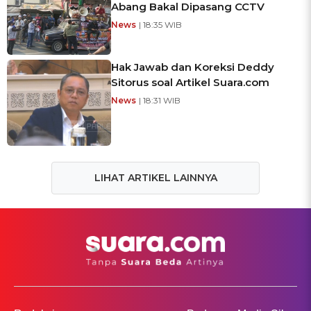
Abang Bakal Dipasang CCTV
News
| 18:35 WIB
Hak Jawab dan Koreksi Deddy
Sitorus soal Artikel Suara.com
News
| 18:31 WIB
LIHAT ARTIKEL LAINNYA