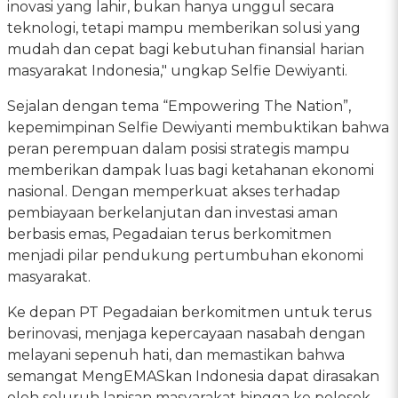
inovasi yang lahir, bukan hanya unggul secara
teknologi, tetapi mampu memberikan solusi yang
mudah dan cepat bagi kebutuhan finansial harian
masyarakat Indonesia," ungkap Selfie Dewiyanti.
Sejalan dengan tema “Empowering The Nation”,
kepemimpinan Selfie Dewiyanti membuktikan bahwa
peran perempuan dalam posisi strategis mampu
memberikan dampak luas bagi ketahanan ekonomi
nasional. Dengan memperkuat akses terhadap
pembiayaan berkelanjutan dan investasi aman
berbasis emas, Pegadaian terus berkomitmen
menjadi pilar pendukung pertumbuhan ekonomi
masyarakat.
Ke depan PT Pegadaian berkomitmen untuk terus
berinovasi, menjaga kepercayaan nasabah dengan
melayani sepenuh hati, dan memastikan bahwa
semangat MengEMASkan Indonesia dapat dirasakan
oleh seluruh lapisan masyarakat hingga ke pelosok