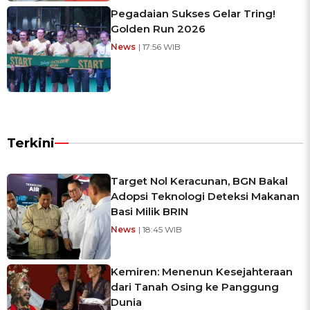
Pegadaian Sukses Gelar Tring!
Golden Run 2026
News
| 17:56 WIB
Terkini
Target Nol Keracunan, BGN Bakal
Adopsi Teknologi Deteksi Makanan
Basi Milik BRIN
News
| 18:45 WIB
Kemiren: Menenun Kesejahteraan
dari Tanah Osing ke Panggung
Dunia