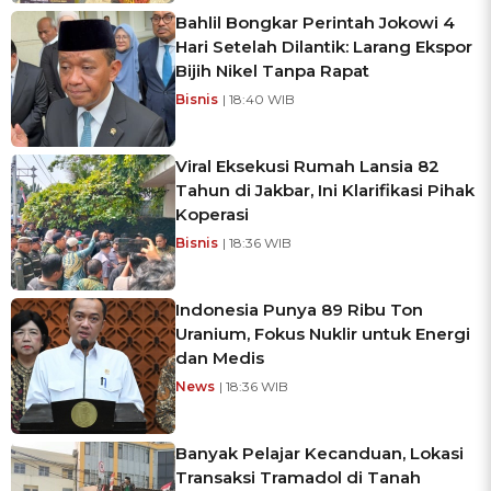
Bahlil Bongkar Perintah Jokowi 4
Hari Setelah Dilantik: Larang Ekspor
Bijih Nikel Tanpa Rapat
Bisnis
| 18:40 WIB
Viral Eksekusi Rumah Lansia 82
Tahun di Jakbar, Ini Klarifikasi Pihak
Koperasi
Bisnis
| 18:36 WIB
Indonesia Punya 89 Ribu Ton
Uranium, Fokus Nuklir untuk Energi
dan Medis
News
| 18:36 WIB
Banyak Pelajar Kecanduan, Lokasi
Transaksi Tramadol di Tanah