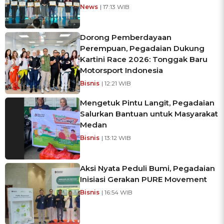
News
| 17:13 WIB
Dorong Pemberdayaan
Perempuan, Pegadaian Dukung
Kartini Race 2026: Tonggak Baru
Motorsport Indonesia
Bisnis
| 12:21 WIB
Mengetuk Pintu Langit, Pegadaian
Salurkan Bantuan untuk Masyarakat
Medan
Bisnis
| 13:12 WIB
Aksi Nyata Peduli Bumi, Pegadaian
Inisiasi Gerakan PURE Movement
Bisnis
| 16:54 WIB