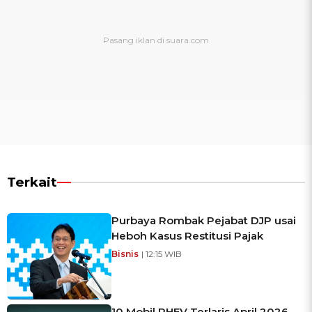
Terkait
Purbaya Rombak Pejabat DJP usai
Heboh Kasus Restitusi Pajak
Bisnis
| 12:15 WIB
10 Mobil PHEV Terlaris April 2026,