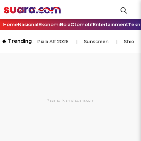
Home
Nasional
Ekonomi
Bola
Otomotif
Entertainment
Tekn
🔥 Trending
Piala Aff 2026
Sunscreen
Shio