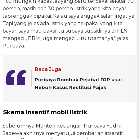
"Itu mungkin kapasitas yang baru terpakai sekitar 70
persen, masih ada 30 persen listrik yang kita bayar
tapi enggak dipakai. Kalau saya enggak salah ingat ya.
Tapi yang jelas ada listrik yang terpakai yang kita
bayar, saya mau pakai itu supaya subsidinya di PLN
mengecil, BBM juga mengecil. Itu utamanya," jelas
Purbaya.
Baca Juga
Purbaya Rombak Pejabat DJP usai
Heboh Kasus Restitusi Pajak
Skema insentif mobil listrik
Sebelumnya Menteri Keuangan Purbaya Yudhi
Sadewa akhirnya menyetujui pemberian insentif