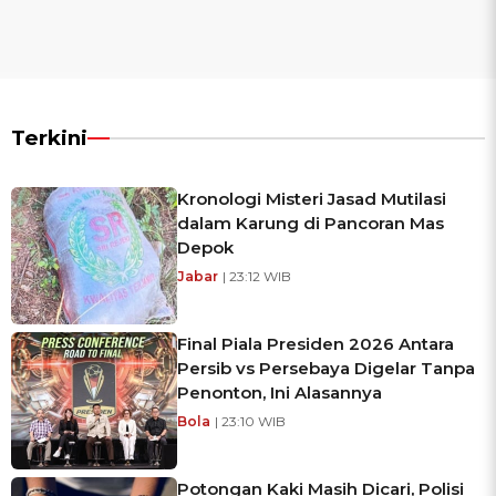
Terkini
Kronologi Misteri Jasad Mutilasi
dalam Karung di Pancoran Mas
Depok
Jabar
| 23:12 WIB
Final Piala Presiden 2026 Antara
Persib vs Persebaya Digelar Tanpa
Penonton, Ini Alasannya
Bola
| 23:10 WIB
Potongan Kaki Masih Dicari, Polisi