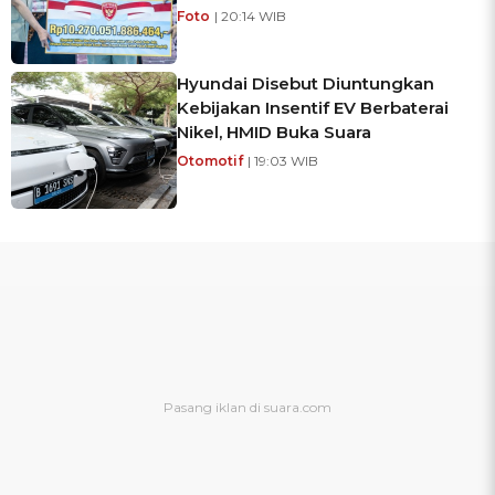
Foto
| 20:14 WIB
Hyundai Disebut Diuntungkan
Kebijakan Insentif EV Berbaterai
Nikel, HMID Buka Suara
Otomotif
| 19:03 WIB