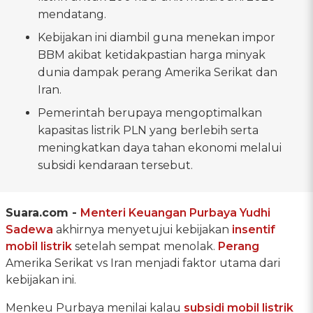
mendatang.
Kebijakan ini diambil guna menekan impor
BBM akibat ketidakpastian harga minyak
dunia dampak perang Amerika Serikat dan
Iran.
Pemerintah berupaya mengoptimalkan
kapasitas listrik PLN yang berlebih serta
meningkatkan daya tahan ekonomi melalui
subsidi kendaraan tersebut.
Suara.com -
Menteri Keuangan
Purbaya Yudhi
Sadewa
akhirnya menyetujui kebijakan
insentif
mobil listrik
setelah sempat menolak.
Perang
Amerika Serikat vs Iran menjadi faktor utama dari
kebijakan ini.
Menkeu Purbaya menilai kalau
subsidi
mobil listrik