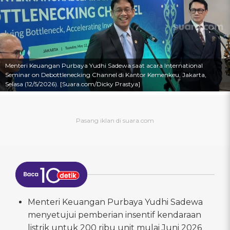
Menteri Keuangan Purbaya Yudhi Sadewa saat acara International
Seminar on Debottlenecking Channel di Kantor Kemenkeu, Jakarta,
Selasa (12/5/2026). [Suara.com/Dicky Prastya]
Menteri Keuangan Purbaya Yudhi Sadewa
menyetujui pemberian insentif kendaraan
listrik untuk 200 ribu unit mulai Juni 2026