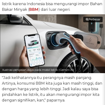
listrik karena Indonesia bisa mengurangi impor Bahan
Bakar Minyak (
BBM
) dari luar negeri.
Perbesar
Ilustrasi pengisian daya pada mobil listrik (Gemini AI)
"Jadi kelihatannya itu perangnya masih panjang.
Artinya, konsumsi BBM kita juga kan masih tinggi, dan
dengan harga yang lebih tinggi. Jadi kalau saya bisa
pindahkan ke listrik, itu akan mengurangi impor kita
dengan signifikan, kan," paparnya.