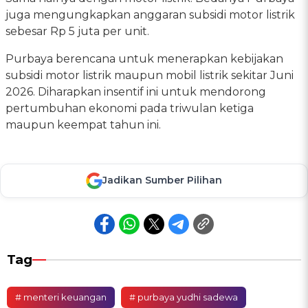
juga mengungkapkan anggaran subsidi motor listrik
sebesar Rp 5 juta per unit.
Purbaya berencana untuk menerapkan kebijakan
subsidi motor listrik maupun mobil listrik sekitar Juni
2026. Diharapkan insentif ini untuk mendorong
pertumbuhan ekonomi pada triwulan ketiga
maupun keempat tahun ini.
Jadikan Sumber Pilihan
Tag
# menteri keuangan
# purbaya yudhi sadewa