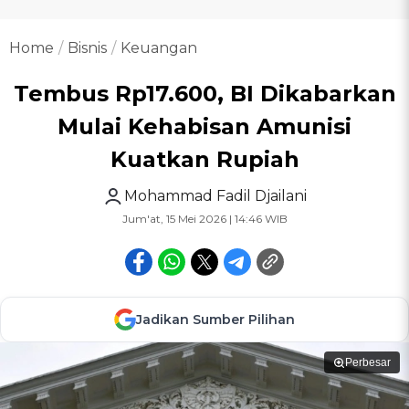
Home
Bisnis
Keuangan
Tembus Rp17.600, BI Dikabarkan
Mulai Kehabisan Amunisi
Kuatkan Rupiah
Mohammad Fadil Djailani
Jum'at, 15 Mei 2026 | 14:46 WIB
Jadikan Sumber Pilihan
Perbesar