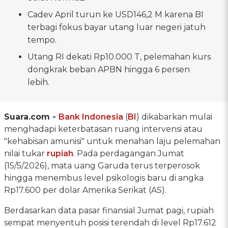
Cadev April turun ke USD146,2 M karena BI
terbagi fokus bayar utang luar negeri jatuh
tempo.
Utang RI dekati Rp10.000 T, pelemahan kurs
dongkrak beban APBN hingga 6 persen
lebih.
Suara.com -
Bank Indonesia
(
BI
) dikabarkan mulai
menghadapi keterbatasan ruang intervensi atau
"kehabisan amunisi" untuk menahan laju pelemahan
nilai tukar
rupiah
. Pada perdagangan Jumat
(15/5/2026), mata uang Garuda terus terperosok
hingga menembus level psikologis baru di angka
Rp17.600 per dolar Amerika Serikat (AS).
Berdasarkan data pasar finansial Jumat pagi, rupiah
sempat menyentuh posisi terendah di level Rp17.612