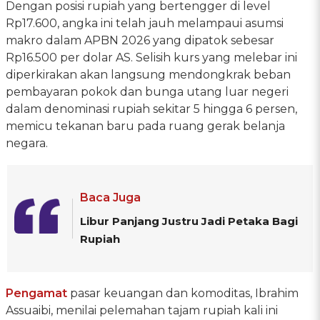
Dengan posisi rupiah yang bertengger di level
Rp17.600, angka ini telah jauh melampaui asumsi
makro dalam APBN 2026 yang dipatok sebesar
Rp16.500 per dolar AS. Selisih kurs yang melebar ini
diperkirakan akan langsung mendongkrak beban
pembayaran pokok dan bunga utang luar negeri
dalam denominasi rupiah sekitar 5 hingga 6 persen,
memicu tekanan baru pada ruang gerak belanja
negara.
Baca Juga
Libur Panjang Justru Jadi Petaka Bagi
Rupiah
Pengamat
pasar keuangan dan komoditas, Ibrahim
Assuaibi, menilai pelemahan tajam rupiah kali ini