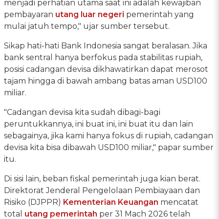
menjadi perhatian utama saat ini adalah kewajiban
pembayaran
utang luar negeri
pemerintah yang
mulai jatuh tempo," ujar sumber tersebut.
Sikap hati-hati Bank Indonesia sangat beralasan. Jika
bank sentral hanya berfokus pada stabilitas rupiah,
posisi cadangan devisa dikhawatirkan dapat merosot
tajam hingga di bawah ambang batas aman USD100
miliar.
"Cadangan devisa kita sudah dibagi-bagi
peruntukkannya, ini buat ini, ini buat itu dan lain
sebagainya, jika kami hanya fokus di rupiah, cadangan
devisa kita bisa dibawah USD100 miliar," papar sumber
itu.
Di sisi lain, beban fiskal pemerintah juga kian berat.
Direktorat Jenderal Pengelolaan Pembiayaan dan
Risiko (DJPPR)
Kementerian Keuangan
mencatat
total
utang pemerintah
per 31 Mach 2026 telah