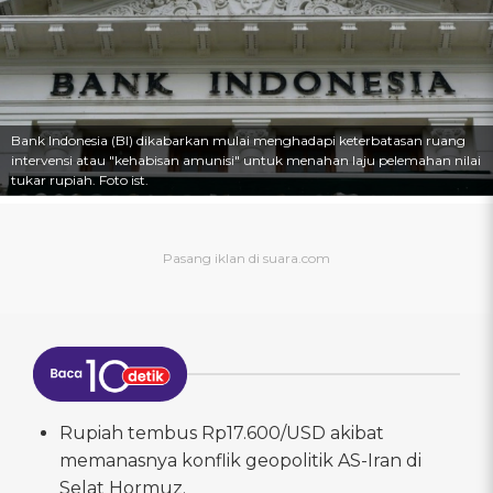
Bank Indonesia (BI) dikabarkan mulai menghadapi keterbatasan ruang
intervensi atau "kehabisan amunisi" untuk menahan laju pelemahan nilai
tukar rupiah. Foto ist.
Rupiah tembus Rp17.600/USD akibat
memanasnya konflik geopolitik AS-Iran di
Selat Hormuz.