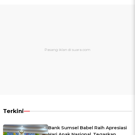
Terkini
Bank Sumsel Babel Raih Apresiasi
Hari Anak Nasional, Tegaskan