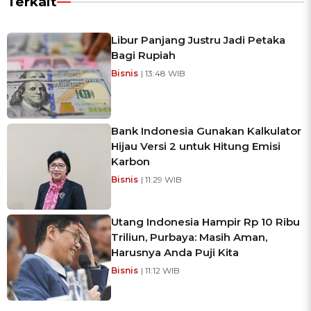
Terkait
Libur Panjang Justru Jadi Petaka
Bagi Rupiah
Bisnis
| 13:48 WIB
Bank Indonesia Gunakan Kalkulator
Hijau Versi 2 untuk Hitung Emisi
Karbon
Bisnis
| 11:29 WIB
Utang Indonesia Hampir Rp 10 Ribu
Triliun, Purbaya: Masih Aman,
Harusnya Anda Puji Kita
Bisnis
| 11:12 WIB