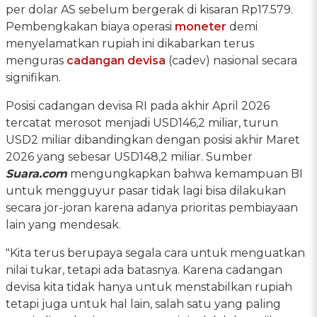
per dolar AS sebelum bergerak di kisaran Rp17.579.
Pembengkakan biaya operasi
moneter
demi
menyelamatkan rupiah ini dikabarkan terus
menguras
cadangan devisa
(cadev) nasional secara
signifikan.
Posisi cadangan devisa RI pada akhir April 2026
tercatat merosot menjadi USD146,2 miliar, turun
USD2 miliar dibandingkan dengan posisi akhir Maret
2026 yang sebesar USD148,2 miliar. Sumber
Suara.com
mengungkapkan bahwa kemampuan BI
untuk mengguyur pasar tidak lagi bisa dilakukan
secara jor-joran karena adanya prioritas pembiayaan
lain yang mendesak.
"Kita terus berupaya segala cara untuk menguatkan
nilai tukar, tetapi ada batasnya. Karena cadangan
devisa kita tidak hanya untuk menstabilkan rupiah
tetapi juga untuk hal lain, salah satu yang paling